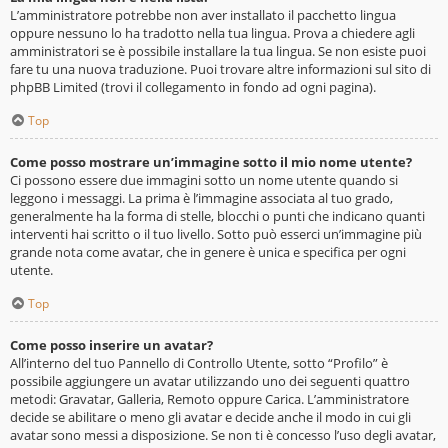
L’amministratore potrebbe non aver installato il pacchetto lingua
oppure nessuno lo ha tradotto nella tua lingua. Prova a chiedere agli
amministratori se è possibile installare la tua lingua. Se non esiste puoi
fare tu una nuova traduzione. Puoi trovare altre informazioni sul sito di
phpBB Limited (trovi il collegamento in fondo ad ogni pagina).
Top
Come posso mostrare un’immagine sotto il mio nome utente?
Ci possono essere due immagini sotto un nome utente quando si
leggono i messaggi. La prima è l’immagine associata al tuo grado,
generalmente ha la forma di stelle, blocchi o punti che indicano quanti
interventi hai scritto o il tuo livello. Sotto può esserci un’immagine più
grande nota come avatar, che in genere è unica e specifica per ogni
utente.
Top
Come posso inserire un avatar?
All’interno del tuo Pannello di Controllo Utente, sotto “Profilo” è
possibile aggiungere un avatar utilizzando uno dei seguenti quattro
metodi: Gravatar, Galleria, Remoto oppure Carica. L’amministratore
decide se abilitare o meno gli avatar e decide anche il modo in cui gli
avatar sono messi a disposizione. Se non ti è concesso l’uso degli avatar,