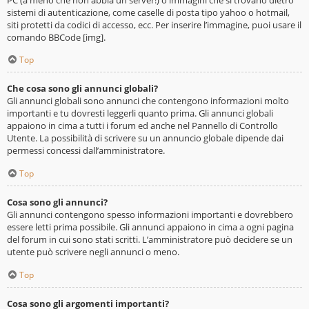
sistemi di autenticazione, come caselle di posta tipo yahoo o hotmail,
siti protetti da codici di accesso, ecc. Per inserire l’immagine, puoi usare il
comando BBCode [img].
Top
Che cosa sono gli annunci globali?
Gli annunci globali sono annunci che contengono informazioni molto
importanti e tu dovresti leggerli quanto prima. Gli annunci globali
appaiono in cima a tutti i forum ed anche nel Pannello di Controllo
Utente. La possibilità di scrivere su un annuncio globale dipende dai
permessi concessi dall’amministratore.
Top
Cosa sono gli annunci?
Gli annunci contengono spesso informazioni importanti e dovrebbero
essere letti prima possibile. Gli annunci appaiono in cima a ogni pagina
del forum in cui sono stati scritti. L’amministratore può decidere se un
utente può scrivere negli annunci o meno.
Top
Cosa sono gli argomenti importanti?