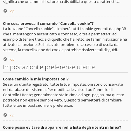
significa che un amministratore ha disabilitato questa caratteristica.
Top
Che cosa provoca il comando “Cancella cookie”?
La funzione “Cancella cookie” eliminerà tutti i cookie generati da phpBB
che ti mantengono autenticato e connesso, oltre a permetterti ad
esempio di tenere traccia di quello che hai letto, se l’amministrazione ha
attivato la funzione. Se hai avuto problemi di accesso o di uscita dal
sistema, la cancellazione dei cookie potrebbe risolvere tali disguidi.
Top
Impostazioni e preferenze utente
Come cambio le mie impostazioni?
Se sei un utente registrato, tutte le tue impostazioni sono conservate
nel database del sistema. Per modificarle vai sul tuo Pannello di
Controllo Utente; generalmente sta in cima ad ogni pagina, ma questo
potrebbe non essere sempre vero. Questo ti permetterà di cambiare
tutte le tue impostazioni e le preferenze.
Top
Come posso evitare di apparire nella lista degli utenti in linea?