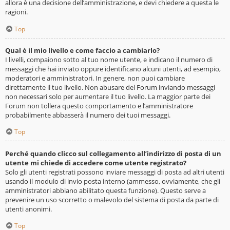
allora è una decisione dell’amministrazione, e devi chiedere a questa le
ragioni.
Top
Qual è il mio livello e come faccio a cambiarlo?
I livelli, compaiono sotto al tuo nome utente, e indicano il numero di
messaggi che hai inviato oppure identificano alcuni utenti, ad esempio,
moderatori e amministratori. In genere, non puoi cambiare
direttamente il tuo livello. Non abusare del Forum inviando messaggi
non necessari solo per aumentare il tuo livello. La maggior parte dei
Forum non tollera questo comportamento e l’amministratore
probabilmente abbasserà il numero dei tuoi messaggi.
Top
Perché quando clicco sul collegamento all’indirizzo di posta di un
utente mi chiede di accedere come utente registrato?
Solo gli utenti registrati possono inviare messaggi di posta ad altri utenti
usando il modulo di invio posta interno (ammesso, ovviamente, che gli
amministratori abbiano abilitato questa funzione). Questo serve a
prevenire un uso scorretto o malevolo del sistema di posta da parte di
utenti anonimi.
Top