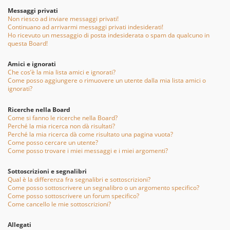
Messaggi privati
Non riesco ad inviare messaggi privati!
Continuano ad arrivarmi messaggi privati indesiderati!
Ho ricevuto un messaggio di posta indesiderata o spam da qualcuno in
questa Board!
Amici e ignorati
Che cos’è la mia lista amici e ignorati?
Come posso aggiungere o rimuovere un utente dalla mia lista amici o
ignorati?
Ricerche nella Board
Come si fanno le ricerche nella Board?
Perché la mia ricerca non dà risultati?
Perché la mia ricerca dà come risultato una pagina vuota?
Come posso cercare un utente?
Come posso trovare i miei messaggi e i miei argomenti?
Sottoscrizioni e segnalibri
Qual è la differenza fra segnalibri e sottoscrizioni?
Come posso sottoscrivere un segnalibro o un argomento specifico?
Come posso sottoscrivere un forum specifico?
Come cancello le mie sottoscrizioni?
Allegati