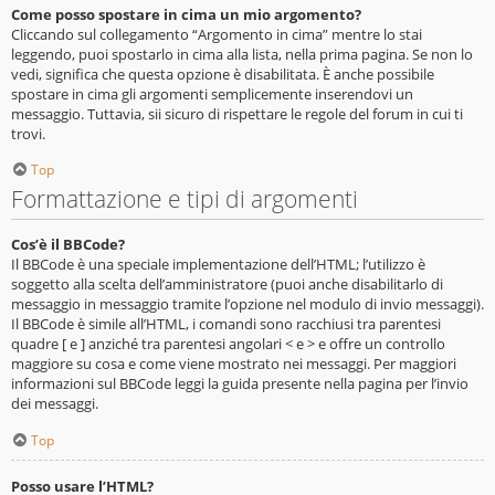
Come posso spostare in cima un mio argomento?
Cliccando sul collegamento “Argomento in cima” mentre lo stai
leggendo, puoi spostarlo in cima alla lista, nella prima pagina. Se non lo
vedi, significa che questa opzione è disabilitata. È anche possibile
spostare in cima gli argomenti semplicemente inserendovi un
messaggio. Tuttavia, sii sicuro di rispettare le regole del forum in cui ti
trovi.
Top
Formattazione e tipi di argomenti
Cos’è il BBCode?
Il BBCode è una speciale implementazione dell’HTML; l’utilizzo è
soggetto alla scelta dell’amministratore (puoi anche disabilitarlo di
messaggio in messaggio tramite l’opzione nel modulo di invio messaggi).
Il BBCode è simile all’HTML, i comandi sono racchiusi tra parentesi
quadre [ e ] anziché tra parentesi angolari < e > e offre un controllo
maggiore su cosa e come viene mostrato nei messaggi. Per maggiori
informazioni sul BBCode leggi la guida presente nella pagina per l’invio
dei messaggi.
Top
Posso usare l’HTML?