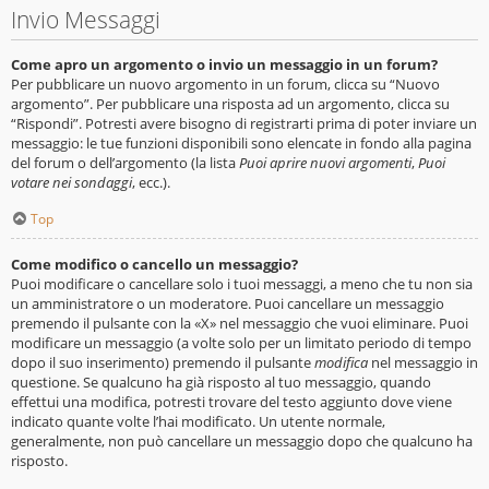
Invio Messaggi
Come apro un argomento o invio un messaggio in un forum?
Per pubblicare un nuovo argomento in un forum, clicca su “Nuovo
argomento”. Per pubblicare una risposta ad un argomento, clicca su
“Rispondi”. Potresti avere bisogno di registrarti prima di poter inviare un
messaggio: le tue funzioni disponibili sono elencate in fondo alla pagina
del forum o dell’argomento (la lista
Puoi aprire nuovi argomenti
,
Puoi
votare nei sondaggi
, ecc.).
Top
Come modifico o cancello un messaggio?
Puoi modificare o cancellare solo i tuoi messaggi, a meno che tu non sia
un amministratore o un moderatore. Puoi cancellare un messaggio
premendo il pulsante con la «X» nel messaggio che vuoi eliminare. Puoi
modificare un messaggio (a volte solo per un limitato periodo di tempo
dopo il suo inserimento) premendo il pulsante
modifica
nel messaggio in
questione. Se qualcuno ha già risposto al tuo messaggio, quando
effettui una modifica, potresti trovare del testo aggiunto dove viene
indicato quante volte l’hai modificato. Un utente normale,
generalmente, non può cancellare un messaggio dopo che qualcuno ha
risposto.