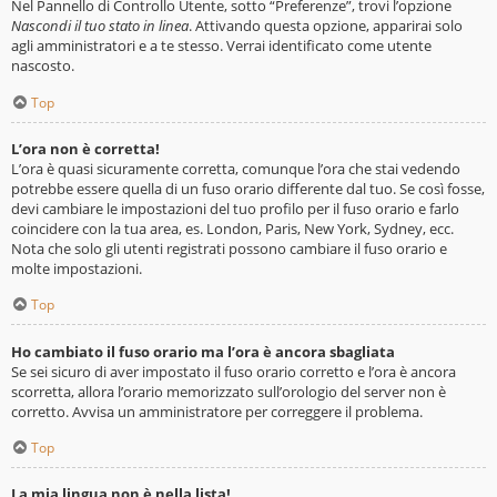
Nel Pannello di Controllo Utente, sotto “Preferenze”, trovi l’opzione
Nascondi il tuo stato in linea
. Attivando questa opzione, apparirai solo
agli amministratori e a te stesso. Verrai identificato come utente
nascosto.
Top
L’ora non è corretta!
L’ora è quasi sicuramente corretta, comunque l’ora che stai vedendo
potrebbe essere quella di un fuso orario differente dal tuo. Se così fosse,
devi cambiare le impostazioni del tuo profilo per il fuso orario e farlo
coincidere con la tua area, es. London, Paris, New York, Sydney, ecc.
Nota che solo gli utenti registrati possono cambiare il fuso orario e
molte impostazioni.
Top
Ho cambiato il fuso orario ma l’ora è ancora sbagliata
Se sei sicuro di aver impostato il fuso orario corretto e l’ora è ancora
scorretta, allora l’orario memorizzato sull’orologio del server non è
corretto. Avvisa un amministratore per correggere il problema.
Top
La mia lingua non è nella lista!