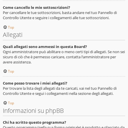
Come cancello le mie sottoscrizioni?
Per cancellare le tue sottoscrizioni, basta andare nel tuo Pannello di
Controllo Utente e seguire i collegamenti alle tue sottoscrizioni.
Top
Allegati
Quali allegati sono ammessi in questa Board?
Ogni amministratore può abilitare o meno certi tipi di allegati. Se non sei
sicuro di ciò che è permesso caricare, contatta l’amministratore per
avere assistenza.
Top
Come posso trovare i miei allegati?
Per trovare la lista degli allegati da te caricati, vai nel tuo Pannello di
Controllo Utente e segui i collegamenti nella sezione degli allegati.
Top
Informazioni su phpBB
Chi ha scritto questo programma?
Questo programma (nella sua forma originale) è prodotto e rilasciato da