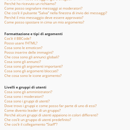
Perché ho ricevuto un richiamo?
Come posso segnalare messaggi ai moderatori?
Che cos’è il pulsante “Salva” nella finestra di invio dei messaggi?
Perché il mio messaggio deve essere approvato?
Come posso spostare in cima un mio argomento?
Formattazione e tipi di argomenti
Cos’è il BBCode?
Posso usare l’HTML?
Cosa sono le emoticon?
Posso inserire delle immagini?
Che cosa sono gli annunci globali?
Cosa sono gli annunci?
Cosa sono gli argomenti importanti?
Cosa sono gli argomenti bloccati?
Che cosa sono le icone argomento?
Livelli e gruppi di utenti
Cosa sono gli amministratori?
Cosa sono i moderatori?
Cosa sono i gruppi di utenti?
Dove trovo i gruppi e come posso far parte di uno di essi?
Come divento leader di un gruppo?
Perché alcuni gruppi di utenti appaiono in colori differenti?
Che cos’è un gruppo di utenti predefinito?
Che cos’è il collegamento “Staff”?