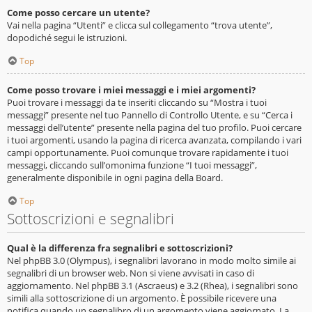
Come posso cercare un utente?
Vai nella pagina “Utenti” e clicca sul collegamento “trova utente”,
dopodiché segui le istruzioni.
Top
Come posso trovare i miei messaggi e i miei argomenti?
Puoi trovare i messaggi da te inseriti cliccando su “Mostra i tuoi
messaggi” presente nel tuo Pannello di Controllo Utente, e su “Cerca i
messaggi dell’utente” presente nella pagina del tuo profilo. Puoi cercare
i tuoi argomenti, usando la pagina di ricerca avanzata, compilando i vari
campi opportunamente. Puoi comunque trovare rapidamente i tuoi
messaggi, cliccando sull’omonima funzione “I tuoi messaggi”,
generalmente disponibile in ogni pagina della Board.
Top
Sottoscrizioni e segnalibri
Qual è la differenza fra segnalibri e sottoscrizioni?
Nel phpBB 3.0 (Olympus), i segnalibri lavorano in modo molto simile ai
segnalibri di un browser web. Non si viene avvisati in caso di
aggiornamento. Nel phpBB 3.1 (Ascraeus) e 3.2 (Rhea), i segnalibri sono
simili alla sottoscrizione di un argomento. È possibile ricevere una
notifica quando un segnalibro di un argomento viene aggiornato. La