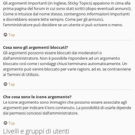
Gli argomenti importanti (in inglese, Sticky Topics) appaiono in cima alla
prima pagina del forum in cui sono stati scritti (dopo eventuali annunci).
Come si intuisce dal nome stesso, contengono informazioni importanti
e dovrebbero essere lette sempre. Come per gli annunci,
l’amministratore può decidere se un utente vi può scrivere o meno.
Top
Cosa sono gli argomenti bloccati?
Gli argomenti possono essere bloccati dai moderatori o
dall’amministratore. Non è possibile rispondere ad un argomento
bloccato così come i sondaggi chiusi terminano automaticamente. Un
argomento può venire bloccato per varie ragioni, ad es. se contravviene
ai Termini di Utilizzo.
Top
Che cosa sono le icone argomento?
Le icone argomento sono immagini che possono essere associate agli
argomenti per indicare il loro contenuto. La possibilità di usarle dipende
dai permessi concessi dall’amministratore.
Top
Livelli e gruppi di utenti