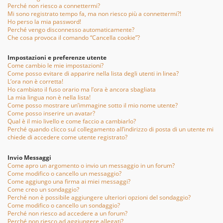
Perché non riesco a connettermi?
Mi sono registrato tempo fa, ma non riesco più a connettermi?!
Ho perso la mia password!
Perché vengo disconnesso automaticamente?
Che cosa provoca il comando “Cancella cookie”?
Impostazioni e preferenze utente
Come cambio le mie impostazioni?
Come posso evitare di apparire nella lista degli utenti in linea?
L’ora non è corretta!
Ho cambiato il fuso orario ma l’ora è ancora sbagliata
La mia lingua non è nella lista!
Come posso mostrare un’immagine sotto il mio nome utente?
Come posso inserire un avatar?
Qual è il mio livello e come faccio a cambiarlo?
Perché quando clicco sul collegamento all’indirizzo di posta di un utente mi
chiede di accedere come utente registrato?
Invio Messaggi
Come apro un argomento o invio un messaggio in un forum?
Come modifico o cancello un messaggio?
Come aggiungo una firma ai miei messaggi?
Come creo un sondaggio?
Perché non è possibile aggiungere ulteriori opzioni del sondaggio?
Come modifico o cancello un sondaggio?
Perché non riesco ad accedere a un forum?
Perché non riesco ad aggiungere allegati?