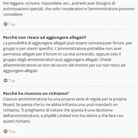
Per leggere, scrivere, rispondere, ecc., potresti aver bisogno di
autorizzazioni speciali, che solo i moderatori e l’amministratore possono
concedere.
Top
Perché non riesco ad aggiungere allegati?
La possibilità di aggiungere allegati può essere concessa per forum, per
gruppi o per utenti specifici. L’amministratore potrebbe non aver
permesso allegati per il forum in cui stai scrivendo, oppure solo il
gruppo degli amministratori può aggiungere allegati. Chiedi
all’amministratore se non sei sicuro del motivo per cui non riesci ad
aggiungere allegati.
Top
Perché ho ricevuto un richiamo?
Ciascun amministratore ha una propria serie di regole per la propria
Board. Se pensa che tu ne abbia infranta una, può mandarti un
richiamo. Ti preghiamo di notare che questa è una decisione
dell’amministratore, e phpBB Limited non ha niente a che fare con
questi richiami.
Top