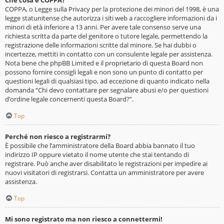
Che cosa è COPPA?
COPPA, o Legge sulla Privacy per la protezione dei minori del 1998, è una
legge statunitense che autorizza i siti web a raccogliere informazioni da i
minori di età inferiore a 13 anni. Per avere tale consenso serve una
richiesta scritta da parte del genitore o tutore legale, permettendo la
registrazione delle informazioni scritte dal minore. Se hai dubbi o
incertezze, mettiti in contatto con un consulente legale per assistenza.
Nota bene che phpBB Limited e il proprietario di questa Board non
possono fornire consigli legali e non sono un punto di contatto per
questioni legali di qualsiasi tipo, ad eccezione di quanto indicato nella
domanda “Chi devo contattare per segnalare abusi e/o per questioni
d’ordine legale concernenti questa Board?”.
Top
Perché non riesco a registrarmi?
È possibile che l’amministratore della Board abbia bannato il tuo
indirizzo IP oppure vietato il nome utente che stai tentando di
registrare. Può anche aver disabilitato le registrazioni per impedire ai
nuovi visitatori di registrarsi. Contatta un amministratore per avere
assistenza.
Top
Mi sono registrato ma non riesco a connettermi!