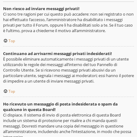
Non riesco ad inviare messaggi privati!
Ci sono tre ragioni per cui questo può accadere: non sei registrato o non
hai effettuato l’accesso, l’amministratore ha disabilitato i messaggi
privati per tutto il Forum, oppure li ha disabilitati solo a te. Se il tuo caso
è l’ultimo, prova a chiederne il motivo all’amministratore.
Top
Continuano ad arrivarmi messaggi privati indesiderati!
È possibile eliminare automaticamente i messaggi privati ​​di un utente
utilizzando le regole dei messaggi all’interno del tuo Pannello di
Controllo Utente. Se si ricevono messaggi privati ​​abusivi da un
particolare utente, segnala i messaggi ai moderatori; essi hanno il potere
di impedire a un utente di inviare messaggi privati​​.
Top
Ho ricevuto un messaggio di posta indesiderata o spam da
qualcuno in questa Board!
Ci dispiace. Il sistema di invio di posta elettronica di questa Board
include un sistema di protezione per risalire a chi manda questi
messaggi. Dovresti mandare una copia del messaggio in questione
all’amministratore, includendo anche l’intestazione, in modo che possa
intervenire.