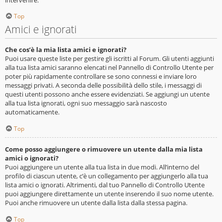
Top
Amici e ignorati
Che cos’è la mia lista amici e ignorati?
Puoi usare queste liste per gestire gli iscritti al Forum. Gli utenti aggiunti
alla tua lista amici saranno elencati nel Pannello di Controllo Utente per
poter più rapidamente controllare se sono connessi e inviare loro
messaggi privati. A seconda delle possibilità dello stile, i messaggi di
questi utenti possono anche essere evidenziati. Se aggiungi un utente
alla tua lista ignorati, ogni suo messaggio sarà nascosto
automaticamente.
Top
Come posso aggiungere o rimuovere un utente dalla mia lista
amici o ignorati?
Puoi aggiungere un utente alla tua lista in due modi. All’interno del
profilo di ciascun utente, c’è un collegamento per aggiungerlo alla tua
lista amici o ignorati. Altrimenti, dal tuo Pannello di Controllo Utente
puoi aggiungere direttamente un utente inserendo il suo nome utente.
Puoi anche rimuovere un utente dalla lista dalla stessa pagina.
Top