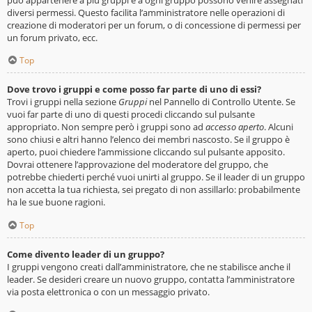
diversi permessi. Questo facilita l’amministratore nelle operazioni di
creazione di moderatori per un forum, o di concessione di permessi per
un forum privato, ecc.
Top
Dove trovo i gruppi e come posso far parte di uno di essi?
Trovi i gruppi nella sezione
Gruppi
nel Pannello di Controllo Utente. Se
vuoi far parte di uno di questi procedi cliccando sul pulsante
appropriato. Non sempre però i gruppi sono ad
accesso aperto
. Alcuni
sono chiusi e altri hanno l’elenco dei membri nascosto. Se il gruppo è
aperto, puoi chiedere l’ammissione cliccando sul pulsante apposito.
Dovrai ottenere l’approvazione del moderatore del gruppo, che
potrebbe chiederti perché vuoi unirti al gruppo. Se il leader di un gruppo
non accetta la tua richiesta, sei pregato di non assillarlo: probabilmente
ha le sue buone ragioni.
Top
Come divento leader di un gruppo?
I gruppi vengono creati dall’amministratore, che ne stabilisce anche il
leader. Se desideri creare un nuovo gruppo, contatta l’amministratore
via posta elettronica o con un messaggio privato.