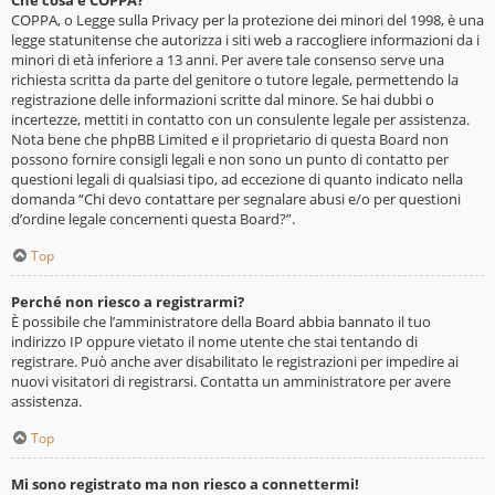
Che cosa è COPPA?
COPPA, o Legge sulla Privacy per la protezione dei minori del 1998, è una
legge statunitense che autorizza i siti web a raccogliere informazioni da i
minori di età inferiore a 13 anni. Per avere tale consenso serve una
richiesta scritta da parte del genitore o tutore legale, permettendo la
registrazione delle informazioni scritte dal minore. Se hai dubbi o
incertezze, mettiti in contatto con un consulente legale per assistenza.
Nota bene che phpBB Limited e il proprietario di questa Board non
possono fornire consigli legali e non sono un punto di contatto per
questioni legali di qualsiasi tipo, ad eccezione di quanto indicato nella
domanda “Chi devo contattare per segnalare abusi e/o per questioni
d’ordine legale concernenti questa Board?”.
Top
Perché non riesco a registrarmi?
È possibile che l’amministratore della Board abbia bannato il tuo
indirizzo IP oppure vietato il nome utente che stai tentando di
registrare. Può anche aver disabilitato le registrazioni per impedire ai
nuovi visitatori di registrarsi. Contatta un amministratore per avere
assistenza.
Top
Mi sono registrato ma non riesco a connettermi!