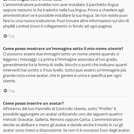
L’amministratore potrebbe non aver installato il pacchetto lingua
oppure nessuno lo ha tradotto nella tua lingua. Prova a chiedere agli
amministratori se è possibile installare la tua lingua. Se non esiste puoi
fare tu una nuova traduzione. Puoi trovare altre informazioni sul sito di
phpBB Limited (trovi il collegamento in fondo ad ogni pagina).
Top
Come posso mostrare un’immagine sotto il mio nome utente?
Ci possono essere due immagini sotto un nome utente quando si
leggono i messaggi. La prima è l’immagine associata al tuo grado,
generalmente ha la forma di stelle, blocchi o punti che indicano quanti
interventi hai scritto o il tuo livello. Sotto può esserci un’immagine più
grande nota come avatar, che in genere è unica e specifica per ogni
utente.
Top
Come posso inserire un avatar?
All’interno del tuo Pannello di Controllo Utente, sotto “Profilo” è
possibile aggiungere un avatar utilizzando uno dei seguenti quattro
metodi: Gravatar, Galleria, Remoto oppure Carica. L’amministratore
decide se abilitare o meno gli avatar e decide anche il modo in cui gli
avatar sono messi a disposizione. Se non ti è concesso l’uso degli avatar,