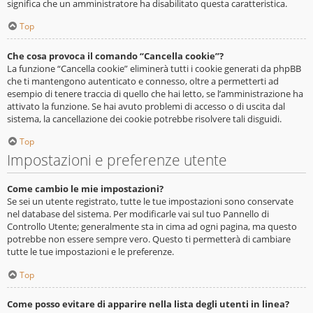
significa che un amministratore ha disabilitato questa caratteristica.
Top
Che cosa provoca il comando “Cancella cookie”?
La funzione “Cancella cookie” eliminerà tutti i cookie generati da phpBB
che ti mantengono autenticato e connesso, oltre a permetterti ad
esempio di tenere traccia di quello che hai letto, se l’amministrazione ha
attivato la funzione. Se hai avuto problemi di accesso o di uscita dal
sistema, la cancellazione dei cookie potrebbe risolvere tali disguidi.
Top
Impostazioni e preferenze utente
Come cambio le mie impostazioni?
Se sei un utente registrato, tutte le tue impostazioni sono conservate
nel database del sistema. Per modificarle vai sul tuo Pannello di
Controllo Utente; generalmente sta in cima ad ogni pagina, ma questo
potrebbe non essere sempre vero. Questo ti permetterà di cambiare
tutte le tue impostazioni e le preferenze.
Top
Come posso evitare di apparire nella lista degli utenti in linea?