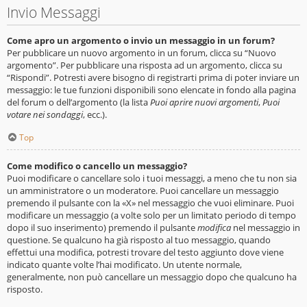
Invio Messaggi
Come apro un argomento o invio un messaggio in un forum?
Per pubblicare un nuovo argomento in un forum, clicca su “Nuovo
argomento”. Per pubblicare una risposta ad un argomento, clicca su
“Rispondi”. Potresti avere bisogno di registrarti prima di poter inviare un
messaggio: le tue funzioni disponibili sono elencate in fondo alla pagina
del forum o dell’argomento (la lista
Puoi aprire nuovi argomenti
,
Puoi
votare nei sondaggi
, ecc.).
Top
Come modifico o cancello un messaggio?
Puoi modificare o cancellare solo i tuoi messaggi, a meno che tu non sia
un amministratore o un moderatore. Puoi cancellare un messaggio
premendo il pulsante con la «X» nel messaggio che vuoi eliminare. Puoi
modificare un messaggio (a volte solo per un limitato periodo di tempo
dopo il suo inserimento) premendo il pulsante
modifica
nel messaggio in
questione. Se qualcuno ha già risposto al tuo messaggio, quando
effettui una modifica, potresti trovare del testo aggiunto dove viene
indicato quante volte l’hai modificato. Un utente normale,
generalmente, non può cancellare un messaggio dopo che qualcuno ha
risposto.