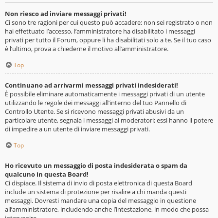
Non riesco ad inviare messaggi privati!
Ci sono tre ragioni per cui questo può accadere: non sei registrato o non
hai effettuato l’accesso, l’amministratore ha disabilitato i messaggi
privati per tutto il Forum, oppure li ha disabilitati solo a te. Se il tuo caso
è l’ultimo, prova a chiederne il motivo all’amministratore.
Top
Continuano ad arrivarmi messaggi privati indesiderati!
È possibile eliminare automaticamente i messaggi privati ​​di un utente
utilizzando le regole dei messaggi all’interno del tuo Pannello di
Controllo Utente. Se si ricevono messaggi privati ​​abusivi da un
particolare utente, segnala i messaggi ai moderatori; essi hanno il potere
di impedire a un utente di inviare messaggi privati​​.
Top
Ho ricevuto un messaggio di posta indesiderata o spam da
qualcuno in questa Board!
Ci dispiace. Il sistema di invio di posta elettronica di questa Board
include un sistema di protezione per risalire a chi manda questi
messaggi. Dovresti mandare una copia del messaggio in questione
all’amministratore, includendo anche l’intestazione, in modo che possa
intervenire.