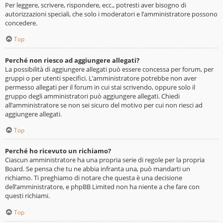
Per leggere, scrivere, rispondere, ecc., potresti aver bisogno di
autorizzazioni speciali, che solo i moderatori e l’amministratore possono
concedere.
Top
Perché non riesco ad aggiungere allegati?
La possibilità di aggiungere allegati può essere concessa per forum, per
gruppi o per utenti specifici. L’amministratore potrebbe non aver
permesso allegati per il forum in cui stai scrivendo, oppure solo il
gruppo degli amministratori può aggiungere allegati. Chiedi
all’amministratore se non sei sicuro del motivo per cui non riesci ad
aggiungere allegati.
Top
Perché ho ricevuto un richiamo?
Ciascun amministratore ha una propria serie di regole per la propria
Board. Se pensa che tu ne abbia infranta una, può mandarti un
richiamo. Ti preghiamo di notare che questa è una decisione
dell’amministratore, e phpBB Limited non ha niente a che fare con
questi richiami.
Top