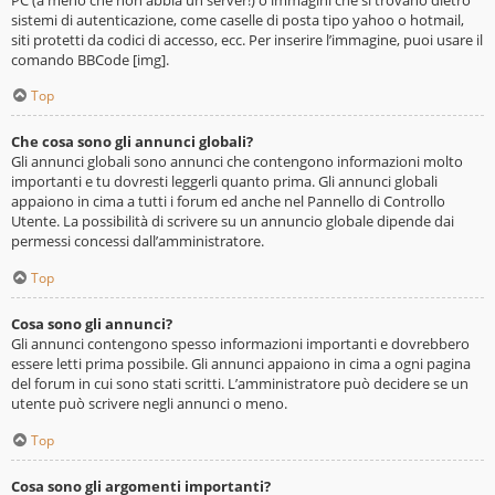
sistemi di autenticazione, come caselle di posta tipo yahoo o hotmail,
siti protetti da codici di accesso, ecc. Per inserire l’immagine, puoi usare il
comando BBCode [img].
Top
Che cosa sono gli annunci globali?
Gli annunci globali sono annunci che contengono informazioni molto
importanti e tu dovresti leggerli quanto prima. Gli annunci globali
appaiono in cima a tutti i forum ed anche nel Pannello di Controllo
Utente. La possibilità di scrivere su un annuncio globale dipende dai
permessi concessi dall’amministratore.
Top
Cosa sono gli annunci?
Gli annunci contengono spesso informazioni importanti e dovrebbero
essere letti prima possibile. Gli annunci appaiono in cima a ogni pagina
del forum in cui sono stati scritti. L’amministratore può decidere se un
utente può scrivere negli annunci o meno.
Top
Cosa sono gli argomenti importanti?