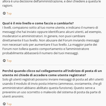
allora è una decisione dell’amministrazione, e devi chiedere a questa le
ragioni.
Top
Qual è il mio livello e come faccio a cambiarlo?
I livelli, compaiono sotto al tuo nome utente, e indicano il numero di
messaggi che hai inviato oppure identificano alcuni utenti, ad esempio,
moderatori e amministratori. In genere, non puoi cambiare
direttamente il tuo livello. Non abusare del Forum inviando messaggi
non necessari solo per aumentare il tuo livello. La maggior parte dei
Forum non tollera questo comportamento e l’amministratore
probabilmente abbasserà il numero dei tuoi messaggi.
Top
Perché quando clicco sul collegamento all’indirizzo di posta di un
utente mi chiede di accedere come utente registrato?
Solo gli utenti registrati possono inviare messaggi di posta ad altri utenti
usando il modulo di invio posta interno (ammesso, ovviamente, che gli
amministratori abbiano abilitato questa funzione). Questo serve a
prevenire un uso scorretto o malevolo del sistema di posta da parte di
utenti anonimi.
Top