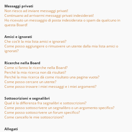
Messaggi privati
Non riesco ad inviare messaggi privati!
Continuano ad arrivarmi messaggi privati indesiderati!
Ho ricevuto un messaggio di posta indesiderata o spam da qualcuno in
questa Board!
Amici e ignorati
Che cos’è la mia lista amici e ignorati?
Come posso aggiungere o rimuovere un utente dalla mia lista amici o
ignorati?
Ricerche nella Board
Come si fanno le ricerche nella Board?
Perché la mia ricerca non dà risultati?
Perché la mia ricerca dà come risultato una pagina vuota?
Come posso cercare un utente?
Come posso trovare i miei messaggi e i miei argomenti?
Sottoscrizioni e segnalibri
Qual è la differenza fra segnalibri e sottoscrizioni?
Come posso sottoscrivere un segnalibro o un argomento specifico?
Come posso sottoscrivere un forum specifico?
Come cancello le mie sottoscrizioni?
Allegati