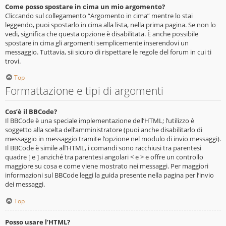
Come posso spostare in cima un mio argomento?
Cliccando sul collegamento “Argomento in cima” mentre lo stai
leggendo, puoi spostarlo in cima alla lista, nella prima pagina. Se non lo
vedi, significa che questa opzione è disabilitata. È anche possibile
spostare in cima gli argomenti semplicemente inserendovi un
messaggio. Tuttavia, sii sicuro di rispettare le regole del forum in cui ti
trovi.
Top
Formattazione e tipi di argomenti
Cos’è il BBCode?
Il BBCode è una speciale implementazione dell’HTML; l’utilizzo è
soggetto alla scelta dell’amministratore (puoi anche disabilitarlo di
messaggio in messaggio tramite l’opzione nel modulo di invio messaggi).
Il BBCode è simile all’HTML, i comandi sono racchiusi tra parentesi
quadre [ e ] anziché tra parentesi angolari < e > e offre un controllo
maggiore su cosa e come viene mostrato nei messaggi. Per maggiori
informazioni sul BBCode leggi la guida presente nella pagina per l’invio
dei messaggi.
Top
Posso usare l’HTML?