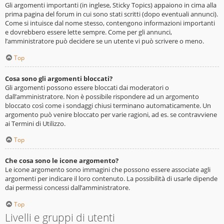
Gli argomenti importanti (in inglese, Sticky Topics) appaiono in cima alla
prima pagina del forum in cui sono stati scritti (dopo eventuali annunci).
Come si intuisce dal nome stesso, contengono informazioni importanti
e dovrebbero essere lette sempre. Come per gli annunci,
l’amministratore può decidere se un utente vi può scrivere o meno.
Top
Cosa sono gli argomenti bloccati?
Gli argomenti possono essere bloccati dai moderatori o
dall’amministratore. Non è possibile rispondere ad un argomento
bloccato così come i sondaggi chiusi terminano automaticamente. Un
argomento può venire bloccato per varie ragioni, ad es. se contravviene
ai Termini di Utilizzo.
Top
Che cosa sono le icone argomento?
Le icone argomento sono immagini che possono essere associate agli
argomenti per indicare il loro contenuto. La possibilità di usarle dipende
dai permessi concessi dall’amministratore.
Top
Livelli e gruppi di utenti