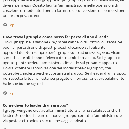
diversi permessi. Questo facilita l’amministratore nelle operazioni di
creazione di moderatori per un forum, o di concessione di permessi per
un forum privato, ecc.
Top
Dove trovo i gruppi e come posso far parte di uno di essi?
Trovi i gruppi nella sezione
Gruppi
nel Pannello di Controllo Utente. Se
vuoi far parte di uno di questi procedi cliccando sul pulsante
appropriato. Non sempre però i gruppi sono ad
accesso aperto
. Alcuni
sono chiusi e altri hanno l’elenco dei membri nascosto. Se il gruppo è
aperto, puoi chiedere l’ammissione cliccando sul pulsante apposito.
Dovrai ottenere l’approvazione del moderatore del gruppo, che
potrebbe chiederti perché vuoi unirti al gruppo. Se il leader di un gruppo
non accetta la tua richiesta, sei pregato di non assillarlo: probabilmente
ha le sue buone ragioni.
Top
Come divento leader di un gruppo?
I gruppi vengono creati dall’amministratore, che ne stabilisce anche il
leader. Se desideri creare un nuovo gruppo, contatta l’amministratore
via posta elettronica o con un messaggio privato.