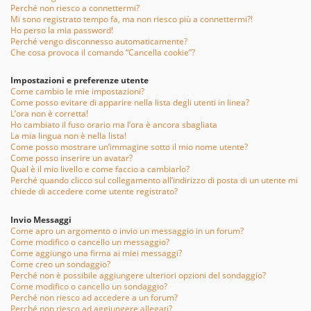
Perché non riesco a connettermi?
Mi sono registrato tempo fa, ma non riesco più a connettermi?!
Ho perso la mia password!
Perché vengo disconnesso automaticamente?
Che cosa provoca il comando “Cancella cookie”?
Impostazioni e preferenze utente
Come cambio le mie impostazioni?
Come posso evitare di apparire nella lista degli utenti in linea?
L’ora non è corretta!
Ho cambiato il fuso orario ma l’ora è ancora sbagliata
La mia lingua non è nella lista!
Come posso mostrare un’immagine sotto il mio nome utente?
Come posso inserire un avatar?
Qual è il mio livello e come faccio a cambiarlo?
Perché quando clicco sul collegamento all’indirizzo di posta di un utente mi
chiede di accedere come utente registrato?
Invio Messaggi
Come apro un argomento o invio un messaggio in un forum?
Come modifico o cancello un messaggio?
Come aggiungo una firma ai miei messaggi?
Come creo un sondaggio?
Perché non è possibile aggiungere ulteriori opzioni del sondaggio?
Come modifico o cancello un sondaggio?
Perché non riesco ad accedere a un forum?
Perché non riesco ad aggiungere allegati?