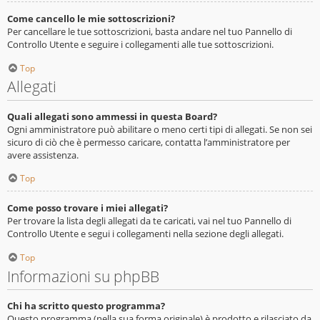
Come cancello le mie sottoscrizioni?
Per cancellare le tue sottoscrizioni, basta andare nel tuo Pannello di
Controllo Utente e seguire i collegamenti alle tue sottoscrizioni.
Top
Allegati
Quali allegati sono ammessi in questa Board?
Ogni amministratore può abilitare o meno certi tipi di allegati. Se non sei
sicuro di ciò che è permesso caricare, contatta l’amministratore per
avere assistenza.
Top
Come posso trovare i miei allegati?
Per trovare la lista degli allegati da te caricati, vai nel tuo Pannello di
Controllo Utente e segui i collegamenti nella sezione degli allegati.
Top
Informazioni su phpBB
Chi ha scritto questo programma?
Questo programma (nella sua forma originale) è prodotto e rilasciato da