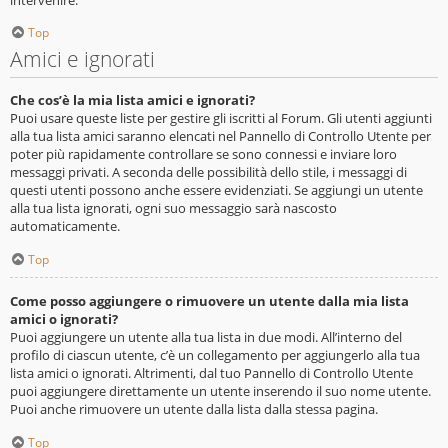
Top
Amici e ignorati
Che cos’è la mia lista amici e ignorati?
Puoi usare queste liste per gestire gli iscritti al Forum. Gli utenti aggiunti
alla tua lista amici saranno elencati nel Pannello di Controllo Utente per
poter più rapidamente controllare se sono connessi e inviare loro
messaggi privati. A seconda delle possibilità dello stile, i messaggi di
questi utenti possono anche essere evidenziati. Se aggiungi un utente
alla tua lista ignorati, ogni suo messaggio sarà nascosto
automaticamente.
Top
Come posso aggiungere o rimuovere un utente dalla mia lista
amici o ignorati?
Puoi aggiungere un utente alla tua lista in due modi. All’interno del
profilo di ciascun utente, c’è un collegamento per aggiungerlo alla tua
lista amici o ignorati. Altrimenti, dal tuo Pannello di Controllo Utente
puoi aggiungere direttamente un utente inserendo il suo nome utente.
Puoi anche rimuovere un utente dalla lista dalla stessa pagina.
Top