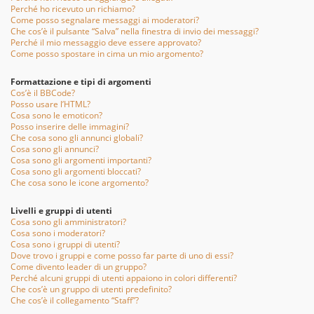
Perché ho ricevuto un richiamo?
Come posso segnalare messaggi ai moderatori?
Che cos’è il pulsante “Salva” nella finestra di invio dei messaggi?
Perché il mio messaggio deve essere approvato?
Come posso spostare in cima un mio argomento?
Formattazione e tipi di argomenti
Cos’è il BBCode?
Posso usare l’HTML?
Cosa sono le emoticon?
Posso inserire delle immagini?
Che cosa sono gli annunci globali?
Cosa sono gli annunci?
Cosa sono gli argomenti importanti?
Cosa sono gli argomenti bloccati?
Che cosa sono le icone argomento?
Livelli e gruppi di utenti
Cosa sono gli amministratori?
Cosa sono i moderatori?
Cosa sono i gruppi di utenti?
Dove trovo i gruppi e come posso far parte di uno di essi?
Come divento leader di un gruppo?
Perché alcuni gruppi di utenti appaiono in colori differenti?
Che cos’è un gruppo di utenti predefinito?
Che cos’è il collegamento “Staff”?