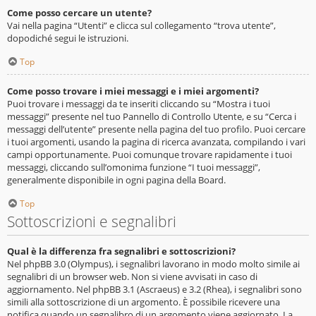
Come posso cercare un utente?
Vai nella pagina “Utenti” e clicca sul collegamento “trova utente”,
dopodiché segui le istruzioni.
Top
Come posso trovare i miei messaggi e i miei argomenti?
Puoi trovare i messaggi da te inseriti cliccando su “Mostra i tuoi
messaggi” presente nel tuo Pannello di Controllo Utente, e su “Cerca i
messaggi dell’utente” presente nella pagina del tuo profilo. Puoi cercare
i tuoi argomenti, usando la pagina di ricerca avanzata, compilando i vari
campi opportunamente. Puoi comunque trovare rapidamente i tuoi
messaggi, cliccando sull’omonima funzione “I tuoi messaggi”,
generalmente disponibile in ogni pagina della Board.
Top
Sottoscrizioni e segnalibri
Qual è la differenza fra segnalibri e sottoscrizioni?
Nel phpBB 3.0 (Olympus), i segnalibri lavorano in modo molto simile ai
segnalibri di un browser web. Non si viene avvisati in caso di
aggiornamento. Nel phpBB 3.1 (Ascraeus) e 3.2 (Rhea), i segnalibri sono
simili alla sottoscrizione di un argomento. È possibile ricevere una
notifica quando un segnalibro di un argomento viene aggiornato. La