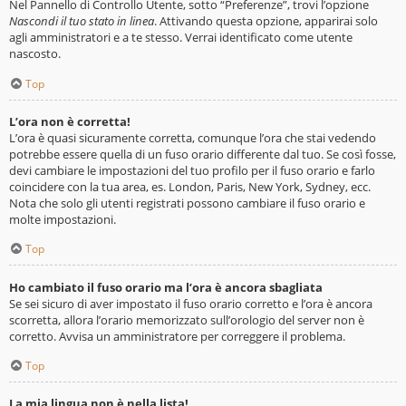
Nel Pannello di Controllo Utente, sotto “Preferenze”, trovi l’opzione
Nascondi il tuo stato in linea
. Attivando questa opzione, apparirai solo
agli amministratori e a te stesso. Verrai identificato come utente
nascosto.
Top
L’ora non è corretta!
L’ora è quasi sicuramente corretta, comunque l’ora che stai vedendo
potrebbe essere quella di un fuso orario differente dal tuo. Se così fosse,
devi cambiare le impostazioni del tuo profilo per il fuso orario e farlo
coincidere con la tua area, es. London, Paris, New York, Sydney, ecc.
Nota che solo gli utenti registrati possono cambiare il fuso orario e
molte impostazioni.
Top
Ho cambiato il fuso orario ma l’ora è ancora sbagliata
Se sei sicuro di aver impostato il fuso orario corretto e l’ora è ancora
scorretta, allora l’orario memorizzato sull’orologio del server non è
corretto. Avvisa un amministratore per correggere il problema.
Top
La mia lingua non è nella lista!