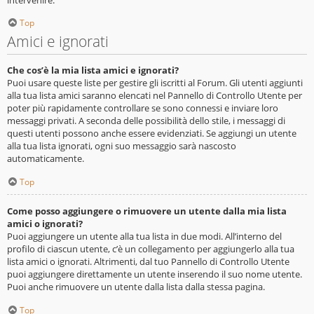
Top
Amici e ignorati
Che cos’è la mia lista amici e ignorati?
Puoi usare queste liste per gestire gli iscritti al Forum. Gli utenti aggiunti
alla tua lista amici saranno elencati nel Pannello di Controllo Utente per
poter più rapidamente controllare se sono connessi e inviare loro
messaggi privati. A seconda delle possibilità dello stile, i messaggi di
questi utenti possono anche essere evidenziati. Se aggiungi un utente
alla tua lista ignorati, ogni suo messaggio sarà nascosto
automaticamente.
Top
Come posso aggiungere o rimuovere un utente dalla mia lista
amici o ignorati?
Puoi aggiungere un utente alla tua lista in due modi. All’interno del
profilo di ciascun utente, c’è un collegamento per aggiungerlo alla tua
lista amici o ignorati. Altrimenti, dal tuo Pannello di Controllo Utente
puoi aggiungere direttamente un utente inserendo il suo nome utente.
Puoi anche rimuovere un utente dalla lista dalla stessa pagina.
Top