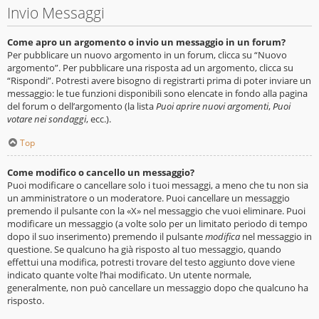
Invio Messaggi
Come apro un argomento o invio un messaggio in un forum?
Per pubblicare un nuovo argomento in un forum, clicca su “Nuovo
argomento”. Per pubblicare una risposta ad un argomento, clicca su
“Rispondi”. Potresti avere bisogno di registrarti prima di poter inviare un
messaggio: le tue funzioni disponibili sono elencate in fondo alla pagina
del forum o dell’argomento (la lista
Puoi aprire nuovi argomenti
,
Puoi
votare nei sondaggi
, ecc.).
Top
Come modifico o cancello un messaggio?
Puoi modificare o cancellare solo i tuoi messaggi, a meno che tu non sia
un amministratore o un moderatore. Puoi cancellare un messaggio
premendo il pulsante con la «X» nel messaggio che vuoi eliminare. Puoi
modificare un messaggio (a volte solo per un limitato periodo di tempo
dopo il suo inserimento) premendo il pulsante
modifica
nel messaggio in
questione. Se qualcuno ha già risposto al tuo messaggio, quando
effettui una modifica, potresti trovare del testo aggiunto dove viene
indicato quante volte l’hai modificato. Un utente normale,
generalmente, non può cancellare un messaggio dopo che qualcuno ha
risposto.