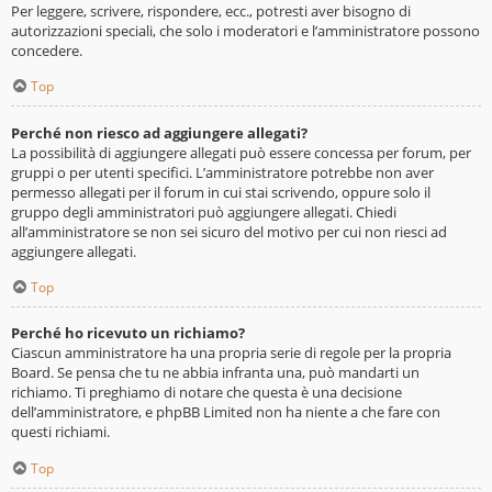
Per leggere, scrivere, rispondere, ecc., potresti aver bisogno di
autorizzazioni speciali, che solo i moderatori e l’amministratore possono
concedere.
Top
Perché non riesco ad aggiungere allegati?
La possibilità di aggiungere allegati può essere concessa per forum, per
gruppi o per utenti specifici. L’amministratore potrebbe non aver
permesso allegati per il forum in cui stai scrivendo, oppure solo il
gruppo degli amministratori può aggiungere allegati. Chiedi
all’amministratore se non sei sicuro del motivo per cui non riesci ad
aggiungere allegati.
Top
Perché ho ricevuto un richiamo?
Ciascun amministratore ha una propria serie di regole per la propria
Board. Se pensa che tu ne abbia infranta una, può mandarti un
richiamo. Ti preghiamo di notare che questa è una decisione
dell’amministratore, e phpBB Limited non ha niente a che fare con
questi richiami.
Top