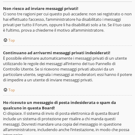
Non riesco ad inviare messaggi privati!
Ci sono tre ragioni per cui questo può accadere: non sei registrato o non
hai effettuato l’accesso, l’amministratore ha disabilitato i messaggi
privati per tutto il Forum, oppure li ha disabilitati solo a te. Se il tuo caso
è l’ultimo, prova a chiederne il motivo all’amministratore.
Top
Continuano ad arrivarmi messaggi privati indesiderati!
È possibile eliminare automaticamente i messaggi privati ​​di un utente
utilizzando le regole dei messaggi all’interno del tuo Pannello di
Controllo Utente. Se si ricevono messaggi privati ​​abusivi da un
particolare utente, segnala i messaggi ai moderatori; essi hanno il potere
di impedire a un utente di inviare messaggi privati​​.
Top
Ho ricevuto un messaggio di posta indesiderata o spam da
qualcuno in questa Board!
Ci dispiace. Il sistema di invio di posta elettronica di questa Board
include un sistema di protezione per risalire a chi manda questi
messaggi. Dovresti mandare una copia del messaggio in questione
all’amministratore, includendo anche l’intestazione, in modo che possa
intervenire.