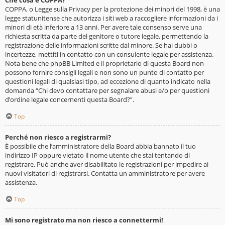
Che cosa è COPPA?
COPPA, o Legge sulla Privacy per la protezione dei minori del 1998, è una
legge statunitense che autorizza i siti web a raccogliere informazioni da i
minori di età inferiore a 13 anni. Per avere tale consenso serve una
richiesta scritta da parte del genitore o tutore legale, permettendo la
registrazione delle informazioni scritte dal minore. Se hai dubbi o
incertezze, mettiti in contatto con un consulente legale per assistenza.
Nota bene che phpBB Limited e il proprietario di questa Board non
possono fornire consigli legali e non sono un punto di contatto per
questioni legali di qualsiasi tipo, ad eccezione di quanto indicato nella
domanda “Chi devo contattare per segnalare abusi e/o per questioni
d’ordine legale concernenti questa Board?”.
Top
Perché non riesco a registrarmi?
È possibile che l’amministratore della Board abbia bannato il tuo
indirizzo IP oppure vietato il nome utente che stai tentando di
registrare. Può anche aver disabilitato le registrazioni per impedire ai
nuovi visitatori di registrarsi. Contatta un amministratore per avere
assistenza.
Top
Mi sono registrato ma non riesco a connettermi!