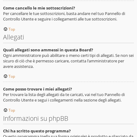
Come cancello le mie sottoscrizioni?
Per cancellare le tue sottoscrizioni, basta andare nel tuo Pannello di
Controllo Utente e seguire i collegamenti alle tue sottoscrizioni.
Top
Allegati
Quali allegati sono ammessi in questa Board?
Ogni amministratore può abilitare o meno certi tipi di allegati. Se non sei
sicuro di ciò che è permesso caricare, contatta l’amministratore per
avere assistenza.
Top
Come posso trovare i miei allegati?
Per trovare la lista degli allegati da te caricati, vai nel tuo Pannello di
Controllo Utente e segui i collegamenti nella sezione degli allegati.
Top
Informazioni su phpBB
Chi ha scritto questo programma?
Questo programma (nella sua forma originale) è prodotto e rilasciato da