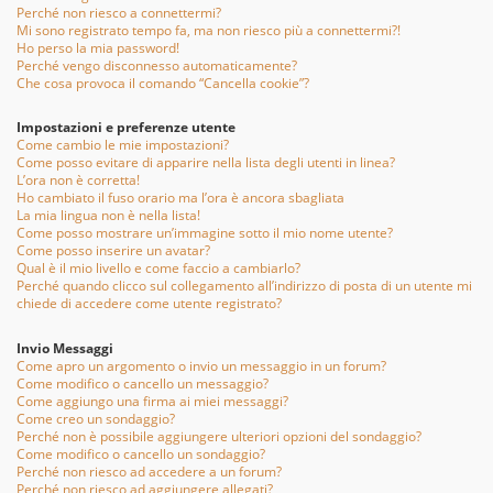
Perché non riesco a connettermi?
Mi sono registrato tempo fa, ma non riesco più a connettermi?!
Ho perso la mia password!
Perché vengo disconnesso automaticamente?
Che cosa provoca il comando “Cancella cookie”?
Impostazioni e preferenze utente
Come cambio le mie impostazioni?
Come posso evitare di apparire nella lista degli utenti in linea?
L’ora non è corretta!
Ho cambiato il fuso orario ma l’ora è ancora sbagliata
La mia lingua non è nella lista!
Come posso mostrare un’immagine sotto il mio nome utente?
Come posso inserire un avatar?
Qual è il mio livello e come faccio a cambiarlo?
Perché quando clicco sul collegamento all’indirizzo di posta di un utente mi
chiede di accedere come utente registrato?
Invio Messaggi
Come apro un argomento o invio un messaggio in un forum?
Come modifico o cancello un messaggio?
Come aggiungo una firma ai miei messaggi?
Come creo un sondaggio?
Perché non è possibile aggiungere ulteriori opzioni del sondaggio?
Come modifico o cancello un sondaggio?
Perché non riesco ad accedere a un forum?
Perché non riesco ad aggiungere allegati?