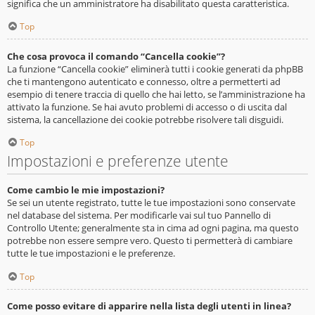
significa che un amministratore ha disabilitato questa caratteristica.
Top
Che cosa provoca il comando “Cancella cookie”?
La funzione “Cancella cookie” eliminerà tutti i cookie generati da phpBB
che ti mantengono autenticato e connesso, oltre a permetterti ad
esempio di tenere traccia di quello che hai letto, se l’amministrazione ha
attivato la funzione. Se hai avuto problemi di accesso o di uscita dal
sistema, la cancellazione dei cookie potrebbe risolvere tali disguidi.
Top
Impostazioni e preferenze utente
Come cambio le mie impostazioni?
Se sei un utente registrato, tutte le tue impostazioni sono conservate
nel database del sistema. Per modificarle vai sul tuo Pannello di
Controllo Utente; generalmente sta in cima ad ogni pagina, ma questo
potrebbe non essere sempre vero. Questo ti permetterà di cambiare
tutte le tue impostazioni e le preferenze.
Top
Come posso evitare di apparire nella lista degli utenti in linea?