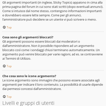
Gli argomenti importanti (in inglese, Sticky Topics) appaiono in cima alla
prima pagina del forum in cui sono stati scritti (dopo eventuali annunci).
Come si intuisce dal nome stesso, contengono informazioni importanti
e dovrebbero essere lette sempre. Come per gli annunci,
l’amministratore può decidere se un utente vi può scrivere o meno.
Top
Cosa sono gli argomenti bloccati?
Gli argomenti possono essere bloccati dai moderatori o
dall’amministratore. Non è possibile rispondere ad un argomento
bloccato così come i sondaggi chiusi terminano automaticamente. Un
argomento può venire bloccato per varie ragioni, ad es. se contravviene
ai Termini di Utilizzo.
Top
Che cosa sono le icone argomento?
Le icone argomento sono immagini che possono essere associate agli
argomenti per indicare il loro contenuto. La possibilità di usarle dipende
dai permessi concessi dall’amministratore.
Top
Livelli e gruppi di utenti