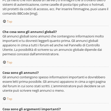
sistemi di autenticazione, come caselle di posta tipo yahoo o hotmail,
siti protetti da codici di accesso, ecc. Per inserire l’immagine, puoi usare il
comando BBCode [img].
Top
Che cosa sono gli annunci globali?
Gli annunci globali sono annunci che contengono informazioni molto
importanti e tu dovresti leggerli quanto prima. Gli annunci globali
appaiono in cima a tutti i forum ed anche nel Pannello di Controllo
Utente. La possibilità di scrivere su un annuncio globale dipende dai
permessi concessi dall’amministratore.
Top
Cosa sono gli annunci?
Gli annunci contengono spesso informazioni importanti e dovrebbero
essere letti prima possibile. Gli annunci appaiono in cima a ogni pagina
del forum in cui sono stati scritti. L’amministratore può decidere se un
utente può scrivere negli annunci o meno.
Top
Cosa sono gli argomenti importanti?