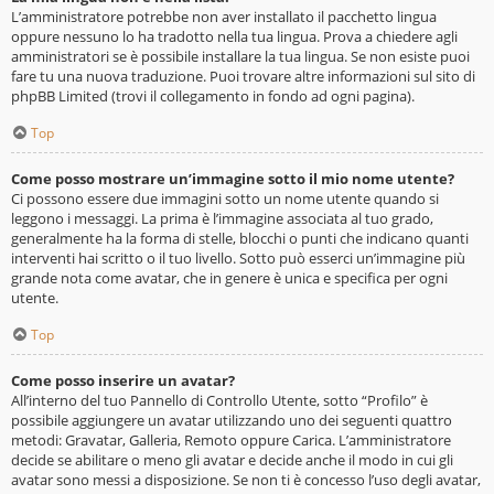
L’amministratore potrebbe non aver installato il pacchetto lingua
oppure nessuno lo ha tradotto nella tua lingua. Prova a chiedere agli
amministratori se è possibile installare la tua lingua. Se non esiste puoi
fare tu una nuova traduzione. Puoi trovare altre informazioni sul sito di
phpBB Limited (trovi il collegamento in fondo ad ogni pagina).
Top
Come posso mostrare un’immagine sotto il mio nome utente?
Ci possono essere due immagini sotto un nome utente quando si
leggono i messaggi. La prima è l’immagine associata al tuo grado,
generalmente ha la forma di stelle, blocchi o punti che indicano quanti
interventi hai scritto o il tuo livello. Sotto può esserci un’immagine più
grande nota come avatar, che in genere è unica e specifica per ogni
utente.
Top
Come posso inserire un avatar?
All’interno del tuo Pannello di Controllo Utente, sotto “Profilo” è
possibile aggiungere un avatar utilizzando uno dei seguenti quattro
metodi: Gravatar, Galleria, Remoto oppure Carica. L’amministratore
decide se abilitare o meno gli avatar e decide anche il modo in cui gli
avatar sono messi a disposizione. Se non ti è concesso l’uso degli avatar,