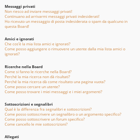
Messaggi privati
Non riesco ad inviare messaggi privati!
Continuano ad arrivarmi messaggi privati indesiderati!
Ho ricevuto un messaggio di posta indesiderata o spam da qualcuno in
questa Board!
Amici e ignorati
Che cos’è la mia lista amici e ignorati?
Come posso aggiungere o rimuovere un utente dalla mia lista amici o
ignorati?
Ricerche nella Board
Come si fanno le ricerche nella Board?
Perché la mia ricerca non dà risultati?
Perché la mia ricerca dà come risultato una pagina vuota?
Come posso cercare un utente?
Come posso trovare i miei messaggi e i miei argomenti?
Sottoscrizioni e segnalibri
Qual è la differenza fra segnalibri e sottoscrizioni?
Come posso sottoscrivere un segnalibro o un argomento specifico?
Come posso sottoscrivere un forum specifico?
Come cancello le mie sottoscrizioni?
Allegati