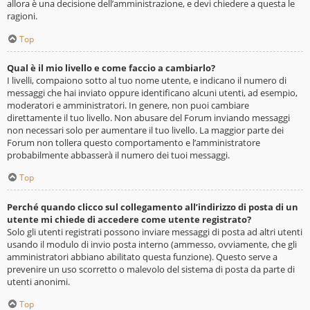
allora è una decisione dell’amministrazione, e devi chiedere a questa le
ragioni.
Top
Qual è il mio livello e come faccio a cambiarlo?
I livelli, compaiono sotto al tuo nome utente, e indicano il numero di
messaggi che hai inviato oppure identificano alcuni utenti, ad esempio,
moderatori e amministratori. In genere, non puoi cambiare
direttamente il tuo livello. Non abusare del Forum inviando messaggi
non necessari solo per aumentare il tuo livello. La maggior parte dei
Forum non tollera questo comportamento e l’amministratore
probabilmente abbasserà il numero dei tuoi messaggi.
Top
Perché quando clicco sul collegamento all’indirizzo di posta di un
utente mi chiede di accedere come utente registrato?
Solo gli utenti registrati possono inviare messaggi di posta ad altri utenti
usando il modulo di invio posta interno (ammesso, ovviamente, che gli
amministratori abbiano abilitato questa funzione). Questo serve a
prevenire un uso scorretto o malevolo del sistema di posta da parte di
utenti anonimi.
Top