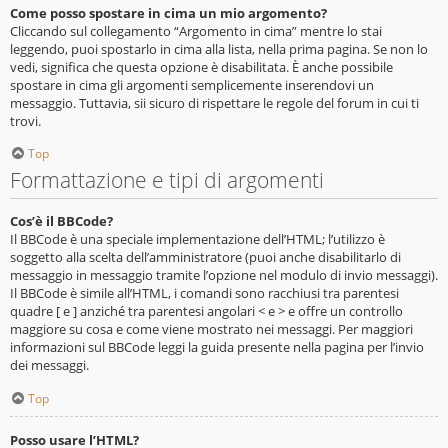
Come posso spostare in cima un mio argomento?
Cliccando sul collegamento “Argomento in cima” mentre lo stai
leggendo, puoi spostarlo in cima alla lista, nella prima pagina. Se non lo
vedi, significa che questa opzione è disabilitata. È anche possibile
spostare in cima gli argomenti semplicemente inserendovi un
messaggio. Tuttavia, sii sicuro di rispettare le regole del forum in cui ti
trovi.
Top
Formattazione e tipi di argomenti
Cos’è il BBCode?
Il BBCode è una speciale implementazione dell’HTML; l’utilizzo è
soggetto alla scelta dell’amministratore (puoi anche disabilitarlo di
messaggio in messaggio tramite l’opzione nel modulo di invio messaggi).
Il BBCode è simile all’HTML, i comandi sono racchiusi tra parentesi
quadre [ e ] anziché tra parentesi angolari < e > e offre un controllo
maggiore su cosa e come viene mostrato nei messaggi. Per maggiori
informazioni sul BBCode leggi la guida presente nella pagina per l’invio
dei messaggi.
Top
Posso usare l’HTML?