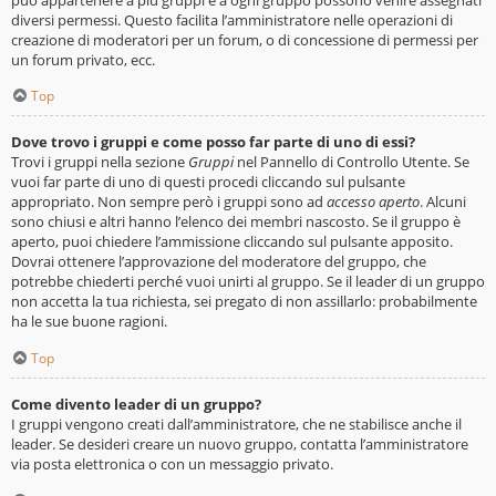
diversi permessi. Questo facilita l’amministratore nelle operazioni di
creazione di moderatori per un forum, o di concessione di permessi per
un forum privato, ecc.
Top
Dove trovo i gruppi e come posso far parte di uno di essi?
Trovi i gruppi nella sezione
Gruppi
nel Pannello di Controllo Utente. Se
vuoi far parte di uno di questi procedi cliccando sul pulsante
appropriato. Non sempre però i gruppi sono ad
accesso aperto
. Alcuni
sono chiusi e altri hanno l’elenco dei membri nascosto. Se il gruppo è
aperto, puoi chiedere l’ammissione cliccando sul pulsante apposito.
Dovrai ottenere l’approvazione del moderatore del gruppo, che
potrebbe chiederti perché vuoi unirti al gruppo. Se il leader di un gruppo
non accetta la tua richiesta, sei pregato di non assillarlo: probabilmente
ha le sue buone ragioni.
Top
Come divento leader di un gruppo?
I gruppi vengono creati dall’amministratore, che ne stabilisce anche il
leader. Se desideri creare un nuovo gruppo, contatta l’amministratore
via posta elettronica o con un messaggio privato.