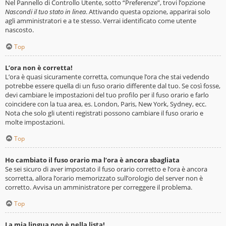
Nel Pannello di Controllo Utente, sotto “Preferenze”, trovi l’opzione
Nascondi il tuo stato in linea
. Attivando questa opzione, apparirai solo
agli amministratori e a te stesso. Verrai identificato come utente
nascosto.
Top
L’ora non è corretta!
L’ora è quasi sicuramente corretta, comunque l’ora che stai vedendo
potrebbe essere quella di un fuso orario differente dal tuo. Se così fosse,
devi cambiare le impostazioni del tuo profilo per il fuso orario e farlo
coincidere con la tua area, es. London, Paris, New York, Sydney, ecc.
Nota che solo gli utenti registrati possono cambiare il fuso orario e
molte impostazioni.
Top
Ho cambiato il fuso orario ma l’ora è ancora sbagliata
Se sei sicuro di aver impostato il fuso orario corretto e l’ora è ancora
scorretta, allora l’orario memorizzato sull’orologio del server non è
corretto. Avvisa un amministratore per correggere il problema.
Top
La mia lingua non è nella lista!