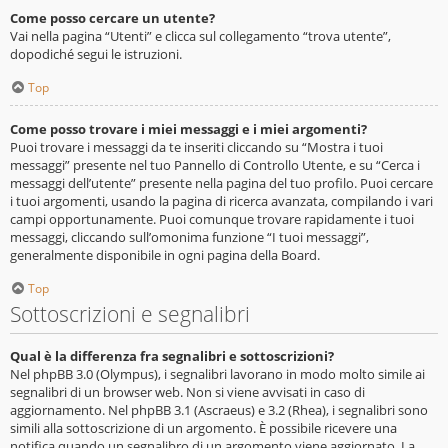
Come posso cercare un utente?
Vai nella pagina “Utenti” e clicca sul collegamento “trova utente”,
dopodiché segui le istruzioni.
Top
Come posso trovare i miei messaggi e i miei argomenti?
Puoi trovare i messaggi da te inseriti cliccando su “Mostra i tuoi
messaggi” presente nel tuo Pannello di Controllo Utente, e su “Cerca i
messaggi dell’utente” presente nella pagina del tuo profilo. Puoi cercare
i tuoi argomenti, usando la pagina di ricerca avanzata, compilando i vari
campi opportunamente. Puoi comunque trovare rapidamente i tuoi
messaggi, cliccando sull’omonima funzione “I tuoi messaggi”,
generalmente disponibile in ogni pagina della Board.
Top
Sottoscrizioni e segnalibri
Qual è la differenza fra segnalibri e sottoscrizioni?
Nel phpBB 3.0 (Olympus), i segnalibri lavorano in modo molto simile ai
segnalibri di un browser web. Non si viene avvisati in caso di
aggiornamento. Nel phpBB 3.1 (Ascraeus) e 3.2 (Rhea), i segnalibri sono
simili alla sottoscrizione di un argomento. È possibile ricevere una
notifica quando un segnalibro di un argomento viene aggiornato. La