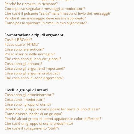
Perché ho ricevuto un richiamo?
Come posso segnalare messaggi ai moderatori?
Che cos’è il pulsante “Salva” nella finestra di invio dei messaggi?
Perché il mio messaggio deve essere approvato?
Come posso spostare in cima un mio argomento?
Formattazione e tipi di argomenti
Cos’è il BBCode?
Posso usare l’HTML?
Cosa sono le emoticon?
Posso inserire delle immagini?
Che cosa sono gli annunci globali?
Cosa sono gli annunci?
Cosa sono gli argomenti importanti?
Cosa sono gli argomenti bloccati?
Che cosa sono le icone argomento?
Livelli e gruppi di utenti
Cosa sono gli amministratori?
Cosa sono i moderatori?
Cosa sono i gruppi di utenti?
Dove trovo i gruppi e come posso far parte di uno di essi?
Come divento leader di un gruppo?
Perché alcuni gruppi di utenti appaiono in colori differenti?
Che cos’è un gruppo di utenti predefinito?
Che cos’è il collegamento “Staff”?