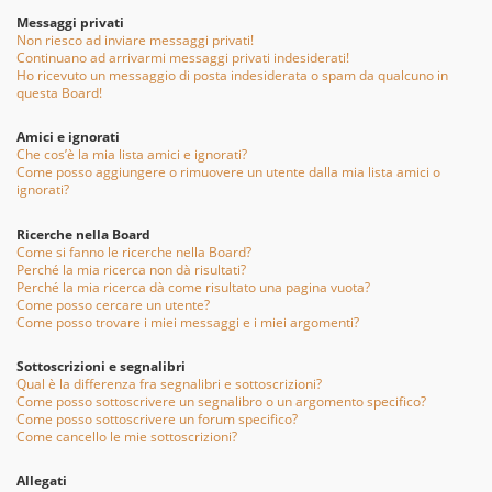
Messaggi privati
Non riesco ad inviare messaggi privati!
Continuano ad arrivarmi messaggi privati indesiderati!
Ho ricevuto un messaggio di posta indesiderata o spam da qualcuno in
questa Board!
Amici e ignorati
Che cos’è la mia lista amici e ignorati?
Come posso aggiungere o rimuovere un utente dalla mia lista amici o
ignorati?
Ricerche nella Board
Come si fanno le ricerche nella Board?
Perché la mia ricerca non dà risultati?
Perché la mia ricerca dà come risultato una pagina vuota?
Come posso cercare un utente?
Come posso trovare i miei messaggi e i miei argomenti?
Sottoscrizioni e segnalibri
Qual è la differenza fra segnalibri e sottoscrizioni?
Come posso sottoscrivere un segnalibro o un argomento specifico?
Come posso sottoscrivere un forum specifico?
Come cancello le mie sottoscrizioni?
Allegati