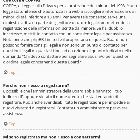
Che cosa è COPPA?
COPPA, o Legge sulla Privacy per la protezione dei minori del 1998, è una
legge statunitense che autorizza i siti web a raccogliere informazioni da i
minori di età inferiore a 13 anni. Per avere tale consenso serve una
richiesta scritta da parte del genitore o tutore legale, permettendo la
registrazione delle informazioni scritte dal minore. Se hai dubbi o
incertezze, mettiti in contatto con un consulente legale per assistenza.
Nota bene che phpBB Limited e il proprietario di questa Board non
possono fornire consigli legali e non sono un punto di contatto per
questioni legali di qualsiasi tipo, ad eccezione di quanto indicato nella
domanda “Chi devo contattare per segnalare abusi e/o per questioni
d’ordine legale concernenti questa Board?”.
Top
Perché non riesco a registrarmi?
È possibile che l’amministratore della Board abbia bannato il tuo
indirizzo IP oppure vietato il nome utente che stai tentando di
registrare. Può anche aver disabilitato le registrazioni per impedire ai
nuovi visitatori di registrarsi. Contatta un amministratore per avere
assistenza.
Top
Mi sono registrato ma non riesco a connettermi!