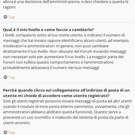
allora è una decisione dell’amministrazione, e devi chiedere a questa le
ragioni.
Top
Qual è il mio livello e come faccio a cambiarlo?
I livelli, compaiono sotto al tuo nome utente, e indicano il numero di
messaggi che hai inviato oppure identificano alcuni utenti, ad esempio,
moderatori e amministratori. In genere, non puoi cambiare
direttamente il tuo livello. Non abusare del Forum inviando messaggi
non necessari solo per aumentare il tuo livello. La maggior parte dei
Forum non tollera questo comportamento e l’amministratore
probabilmente abbasserà il numero dei tuoi messaggi.
Top
Perché quando clicco sul collegamento all’indirizzo di posta di un
utente mi chiede di accedere come utente registrato?
Solo gli utenti registrati possono inviare messaggi di posta ad altri utenti
usando il modulo di invio posta interno (ammesso, ovviamente, che gli
amministratori abbiano abilitato questa funzione). Questo serve a
prevenire un uso scorretto o malevolo del sistema di posta da parte di
utenti anonimi.
Top