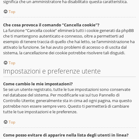
significa che un amministratore ha disabilitato questa caratteristica.
Top
Che cosa provoca il comando “Cancella cookie”?
La funzione “Cancella cookie” eliminerà tutti i cookie generati da phpBB
che ti mantengono autenticato e connesso, oltre a permetterti ad
esempio di tenere traccia di quello che hai letto, se l’amministrazione ha
attivato la funzione. Se hai avuto problemi di accesso o di uscita dal
sistema, la cancellazione dei cookie potrebbe risolvere tali disguidi.
Top
Impostazioni e preferenze utente
Come cambio le mie impostazioni?
Se sei un utente registrato, tutte le tue impostazioni sono conservate
nel database del sistema. Per modificarle vai sul tuo Pannello di
Controllo Utente; generalmente sta in cima ad ogni pagina, ma questo
potrebbe non essere sempre vero. Questo ti permetterà di cambiare
tutte le tue impostazioni e le preferenze.
Top
Come posso evitare di apparire nella lista degli utenti in linea?