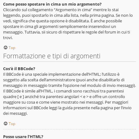
Come posso spostare in cima un mio argomento?
Cliccando sul collegamento “Argomento in cima” mentre lo stai
leggendo, puoi spostarlo in cima alla lista, nella prima pagina. Se non lo
vedi, significa che questa opzione è disabilitata. È anche possibile
spostare in cima gli argomenti semplicemente inserendovi un
messaggio. Tuttavia, sii sicuro di rispettare le regole del forum in cui ti
trovi.
Top
Formattazione e tipi di argomenti
Cos’è il BBCode?
Il BBCode è una speciale implementazione dell’HTML; l’utilizzo è
soggetto alla scelta dell’amministratore (puoi anche disabilitarlo di
messaggio in messaggio tramite l’opzione nel modulo di invio messaggi).
Il BBCode è simile all’HTML, i comandi sono racchiusi tra parentesi
quadre [ e ] anziché tra parentesi angolari < e > e offre un controllo
maggiore su cosa e come viene mostrato nei messaggi. Per maggiori
informazioni sul BBCode leggi la guida presente nella pagina per l’invio
dei messaggi.
Top
Posso usare l’HTML?