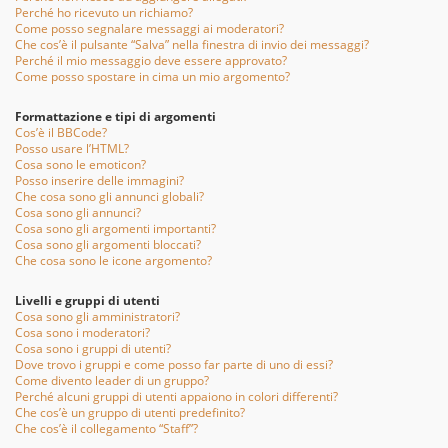
Perché ho ricevuto un richiamo?
Come posso segnalare messaggi ai moderatori?
Che cos’è il pulsante “Salva” nella finestra di invio dei messaggi?
Perché il mio messaggio deve essere approvato?
Come posso spostare in cima un mio argomento?
Formattazione e tipi di argomenti
Cos’è il BBCode?
Posso usare l’HTML?
Cosa sono le emoticon?
Posso inserire delle immagini?
Che cosa sono gli annunci globali?
Cosa sono gli annunci?
Cosa sono gli argomenti importanti?
Cosa sono gli argomenti bloccati?
Che cosa sono le icone argomento?
Livelli e gruppi di utenti
Cosa sono gli amministratori?
Cosa sono i moderatori?
Cosa sono i gruppi di utenti?
Dove trovo i gruppi e come posso far parte di uno di essi?
Come divento leader di un gruppo?
Perché alcuni gruppi di utenti appaiono in colori differenti?
Che cos’è un gruppo di utenti predefinito?
Che cos’è il collegamento “Staff”?