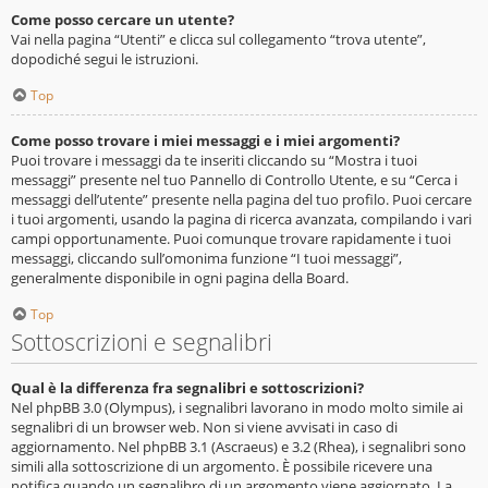
Come posso cercare un utente?
Vai nella pagina “Utenti” e clicca sul collegamento “trova utente”,
dopodiché segui le istruzioni.
Top
Come posso trovare i miei messaggi e i miei argomenti?
Puoi trovare i messaggi da te inseriti cliccando su “Mostra i tuoi
messaggi” presente nel tuo Pannello di Controllo Utente, e su “Cerca i
messaggi dell’utente” presente nella pagina del tuo profilo. Puoi cercare
i tuoi argomenti, usando la pagina di ricerca avanzata, compilando i vari
campi opportunamente. Puoi comunque trovare rapidamente i tuoi
messaggi, cliccando sull’omonima funzione “I tuoi messaggi”,
generalmente disponibile in ogni pagina della Board.
Top
Sottoscrizioni e segnalibri
Qual è la differenza fra segnalibri e sottoscrizioni?
Nel phpBB 3.0 (Olympus), i segnalibri lavorano in modo molto simile ai
segnalibri di un browser web. Non si viene avvisati in caso di
aggiornamento. Nel phpBB 3.1 (Ascraeus) e 3.2 (Rhea), i segnalibri sono
simili alla sottoscrizione di un argomento. È possibile ricevere una
notifica quando un segnalibro di un argomento viene aggiornato. La