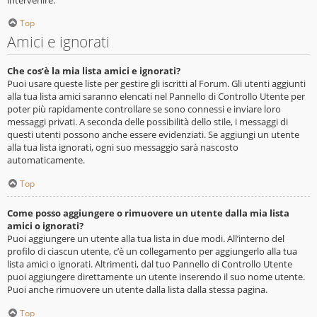
Top
Amici e ignorati
Che cos’è la mia lista amici e ignorati?
Puoi usare queste liste per gestire gli iscritti al Forum. Gli utenti aggiunti
alla tua lista amici saranno elencati nel Pannello di Controllo Utente per
poter più rapidamente controllare se sono connessi e inviare loro
messaggi privati. A seconda delle possibilità dello stile, i messaggi di
questi utenti possono anche essere evidenziati. Se aggiungi un utente
alla tua lista ignorati, ogni suo messaggio sarà nascosto
automaticamente.
Top
Come posso aggiungere o rimuovere un utente dalla mia lista
amici o ignorati?
Puoi aggiungere un utente alla tua lista in due modi. All’interno del
profilo di ciascun utente, c’è un collegamento per aggiungerlo alla tua
lista amici o ignorati. Altrimenti, dal tuo Pannello di Controllo Utente
puoi aggiungere direttamente un utente inserendo il suo nome utente.
Puoi anche rimuovere un utente dalla lista dalla stessa pagina.
Top