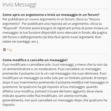
Invio Messaggi
Come apro un argomento o invio un messaggio in un forum?
Per pubblicare un nuovo argomento in un forum, clicca su “Nuovo
argomento”. Per pubblicare una risposta ad un argomento, clicca su
“Rispondi”. Potresti avere bisogno di registrarti prima di poter inviare un
messaggio: le tue funzioni disponibili sono elencate in fondo alla pagina
del forum o dell’argomento (la lista
Puoi aprire nuovi argomenti
,
Puoi
votare nei sondaggi
, ecc.).
Top
Come modifico o cancello un messaggio?
Puoi modificare o cancellare solo i tuoi messaggi, a meno che tu non sia
un amministratore o un moderatore. Puoi cancellare un messaggio
premendo il pulsante con la «X» nel messaggio che vuoi eliminare. Puoi
modificare un messaggio (a volte solo per un limitato periodo di tempo
dopo il suo inserimento) premendo il pulsante
modifica
nel messaggio in
questione. Se qualcuno ha già risposto al tuo messaggio, quando
effettui una modifica, potresti trovare del testo aggiunto dove viene
indicato quante volte l’hai modificato. Un utente normale,
generalmente, non può cancellare un messaggio dopo che qualcuno ha
risposto.