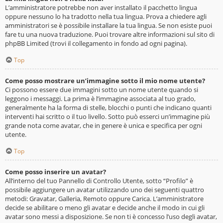
L’amministratore potrebbe non aver installato il pacchetto lingua
oppure nessuno lo ha tradotto nella tua lingua. Prova a chiedere agli
amministratori se è possibile installare la tua lingua. Se non esiste puoi
fare tu una nuova traduzione. Puoi trovare altre informazioni sul sito di
phpBB Limited (trovi il collegamento in fondo ad ogni pagina).
Top
Come posso mostrare un’immagine sotto il mio nome utente?
Ci possono essere due immagini sotto un nome utente quando si
leggono i messaggi. La prima è l’immagine associata al tuo grado,
generalmente ha la forma di stelle, blocchi o punti che indicano quanti
interventi hai scritto o il tuo livello. Sotto può esserci un’immagine più
grande nota come avatar, che in genere è unica e specifica per ogni
utente.
Top
Come posso inserire un avatar?
All’interno del tuo Pannello di Controllo Utente, sotto “Profilo” è
possibile aggiungere un avatar utilizzando uno dei seguenti quattro
metodi: Gravatar, Galleria, Remoto oppure Carica. L’amministratore
decide se abilitare o meno gli avatar e decide anche il modo in cui gli
avatar sono messi a disposizione. Se non ti è concesso l’uso degli avatar,