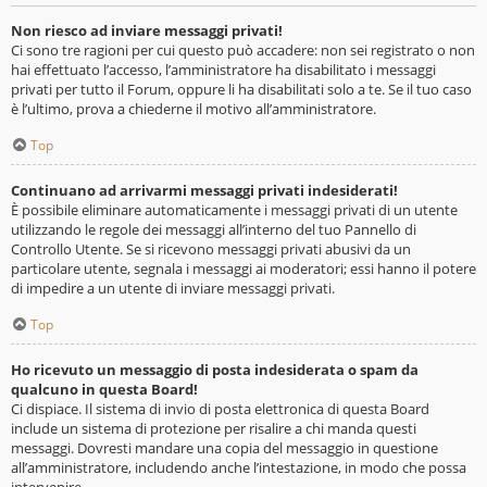
Non riesco ad inviare messaggi privati!
Ci sono tre ragioni per cui questo può accadere: non sei registrato o non
hai effettuato l’accesso, l’amministratore ha disabilitato i messaggi
privati per tutto il Forum, oppure li ha disabilitati solo a te. Se il tuo caso
è l’ultimo, prova a chiederne il motivo all’amministratore.
Top
Continuano ad arrivarmi messaggi privati indesiderati!
È possibile eliminare automaticamente i messaggi privati ​​di un utente
utilizzando le regole dei messaggi all’interno del tuo Pannello di
Controllo Utente. Se si ricevono messaggi privati ​​abusivi da un
particolare utente, segnala i messaggi ai moderatori; essi hanno il potere
di impedire a un utente di inviare messaggi privati​​.
Top
Ho ricevuto un messaggio di posta indesiderata o spam da
qualcuno in questa Board!
Ci dispiace. Il sistema di invio di posta elettronica di questa Board
include un sistema di protezione per risalire a chi manda questi
messaggi. Dovresti mandare una copia del messaggio in questione
all’amministratore, includendo anche l’intestazione, in modo che possa
intervenire.