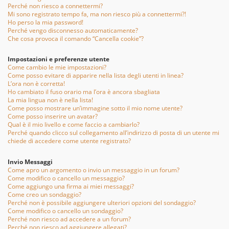
Perché non riesco a connettermi?
Mi sono registrato tempo fa, ma non riesco più a connettermi?!
Ho perso la mia password!
Perché vengo disconnesso automaticamente?
Che cosa provoca il comando “Cancella cookie”?
Impostazioni e preferenze utente
Come cambio le mie impostazioni?
Come posso evitare di apparire nella lista degli utenti in linea?
L’ora non è corretta!
Ho cambiato il fuso orario ma l’ora è ancora sbagliata
La mia lingua non è nella lista!
Come posso mostrare un’immagine sotto il mio nome utente?
Come posso inserire un avatar?
Qual è il mio livello e come faccio a cambiarlo?
Perché quando clicco sul collegamento all’indirizzo di posta di un utente mi
chiede di accedere come utente registrato?
Invio Messaggi
Come apro un argomento o invio un messaggio in un forum?
Come modifico o cancello un messaggio?
Come aggiungo una firma ai miei messaggi?
Come creo un sondaggio?
Perché non è possibile aggiungere ulteriori opzioni del sondaggio?
Come modifico o cancello un sondaggio?
Perché non riesco ad accedere a un forum?
Perché non riesco ad aggiungere allegati?