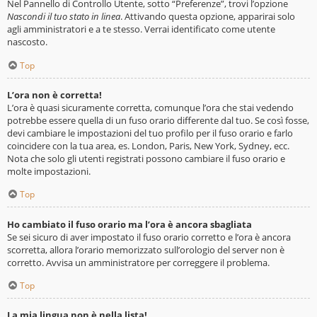
Nel Pannello di Controllo Utente, sotto “Preferenze”, trovi l’opzione
Nascondi il tuo stato in linea
. Attivando questa opzione, apparirai solo
agli amministratori e a te stesso. Verrai identificato come utente
nascosto.
Top
L’ora non è corretta!
L’ora è quasi sicuramente corretta, comunque l’ora che stai vedendo
potrebbe essere quella di un fuso orario differente dal tuo. Se così fosse,
devi cambiare le impostazioni del tuo profilo per il fuso orario e farlo
coincidere con la tua area, es. London, Paris, New York, Sydney, ecc.
Nota che solo gli utenti registrati possono cambiare il fuso orario e
molte impostazioni.
Top
Ho cambiato il fuso orario ma l’ora è ancora sbagliata
Se sei sicuro di aver impostato il fuso orario corretto e l’ora è ancora
scorretta, allora l’orario memorizzato sull’orologio del server non è
corretto. Avvisa un amministratore per correggere il problema.
Top
La mia lingua non è nella lista!