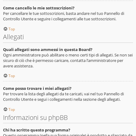
Come cancello le mie sottoscrizioni?
Per cancellare le tue sottoscrizioni, basta andare nel tuo Pannello di
Controllo Utente e seguire i collegamenti alle tue sottoscrizioni.
Top
Allegati
Quali allegati sono ammessi in questa Board?
Ogni amministratore può abilitare o meno certi tipi di allegati. Se non sei
sicuro di ciò che è permesso caricare, contatta l’amministratore per
avere assistenza.
Top
Come posso trovare i miei allegati?
Per trovare la lista degli allegati da te caricati, vai nel tuo Pannello di
Controllo Utente e segui i collegamenti nella sezione degli allegati.
Top
Informazioni su phpBB
Chi ha scritto questo programma?
Questo programma (nella sua forma originale) è prodotto e rilasciato da