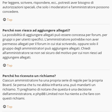
Per leggere, scrivere, rispondere, ecc., potresti aver bisogno di
autorizzazioni speciali, che solo i moderatori e l’amministratore possono
concedere.
Top
Perché non riesco ad aggiungere allegati?
La possibilità di aggiungere allegati può essere concessa per forum, per
gruppi o per utenti specifici. L’amministratore potrebbe non aver
permesso allegati per il forum in cui stai scrivendo, oppure solo il
gruppo degli amministratori può aggiungere allegati. Chiedi
all’amministratore se non sei sicuro del motivo per cui non riesci ad
aggiungere allegati.
Top
Perché ho ricevuto un richiamo?
Ciascun amministratore ha una propria serie di regole per la propria
Board. Se pensa che tu ne abbia infranta una, può mandarti un
richiamo. Ti preghiamo di notare che questa è una decisione
dell’amministratore, e phpBB Limited non ha niente a che fare con
questi richiami.
Top