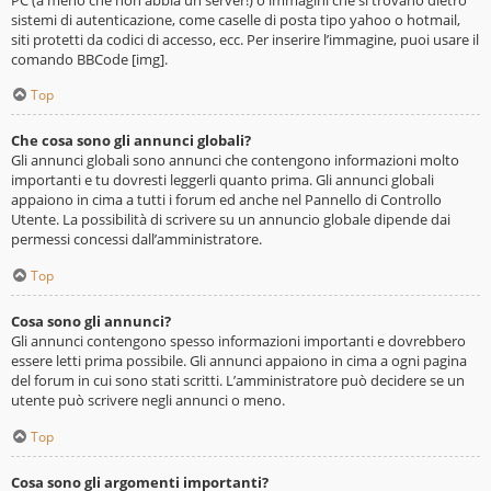
sistemi di autenticazione, come caselle di posta tipo yahoo o hotmail,
siti protetti da codici di accesso, ecc. Per inserire l’immagine, puoi usare il
comando BBCode [img].
Top
Che cosa sono gli annunci globali?
Gli annunci globali sono annunci che contengono informazioni molto
importanti e tu dovresti leggerli quanto prima. Gli annunci globali
appaiono in cima a tutti i forum ed anche nel Pannello di Controllo
Utente. La possibilità di scrivere su un annuncio globale dipende dai
permessi concessi dall’amministratore.
Top
Cosa sono gli annunci?
Gli annunci contengono spesso informazioni importanti e dovrebbero
essere letti prima possibile. Gli annunci appaiono in cima a ogni pagina
del forum in cui sono stati scritti. L’amministratore può decidere se un
utente può scrivere negli annunci o meno.
Top
Cosa sono gli argomenti importanti?