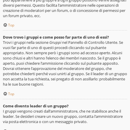
diversi permessi. Questo facilita l’amministratore nelle operazioni di
creazione di moderatori per un forum, o di concessione di permessi per
un forum privato, ecc.
Top
Dove trovo i gruppi e come posso far parte di uno di essi?
Trovi i gruppi nella sezione
Gruppi
nel Pannello di Controllo Utente. Se
vuoi far parte di uno di questi procedi cliccando sul pulsante
appropriato. Non sempre però i gruppi sono ad
accesso aperto
. Alcuni
sono chiusi e altri hanno l’elenco dei membri nascosto. Se il gruppo è
aperto, puoi chiedere l’ammissione cliccando sul pulsante apposito.
Dovrai ottenere l’approvazione del moderatore del gruppo, che
potrebbe chiederti perché vuoi unirti al gruppo. Se il leader di un gruppo
non accetta la tua richiesta, sei pregato di non assillarlo: probabilmente
ha le sue buone ragioni.
Top
Come divento leader di un gruppo?
I gruppi vengono creati dall’amministratore, che ne stabilisce anche il
leader. Se desideri creare un nuovo gruppo, contatta l’amministratore
via posta elettronica o con un messaggio privato.