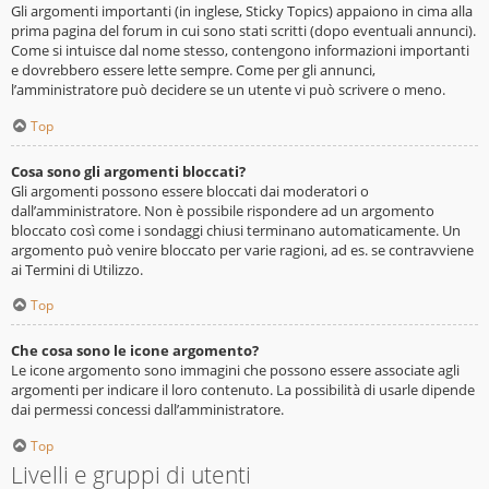
Gli argomenti importanti (in inglese, Sticky Topics) appaiono in cima alla
prima pagina del forum in cui sono stati scritti (dopo eventuali annunci).
Come si intuisce dal nome stesso, contengono informazioni importanti
e dovrebbero essere lette sempre. Come per gli annunci,
l’amministratore può decidere se un utente vi può scrivere o meno.
Top
Cosa sono gli argomenti bloccati?
Gli argomenti possono essere bloccati dai moderatori o
dall’amministratore. Non è possibile rispondere ad un argomento
bloccato così come i sondaggi chiusi terminano automaticamente. Un
argomento può venire bloccato per varie ragioni, ad es. se contravviene
ai Termini di Utilizzo.
Top
Che cosa sono le icone argomento?
Le icone argomento sono immagini che possono essere associate agli
argomenti per indicare il loro contenuto. La possibilità di usarle dipende
dai permessi concessi dall’amministratore.
Top
Livelli e gruppi di utenti