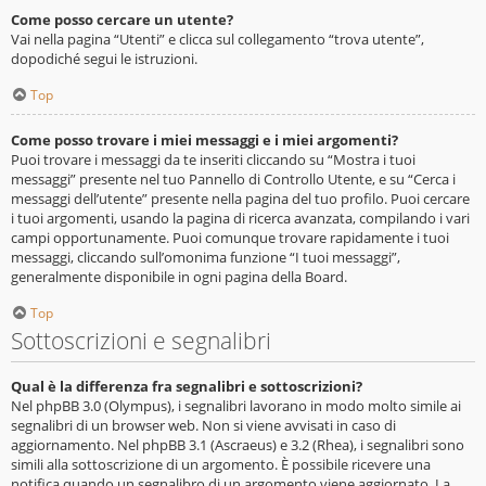
Come posso cercare un utente?
Vai nella pagina “Utenti” e clicca sul collegamento “trova utente”,
dopodiché segui le istruzioni.
Top
Come posso trovare i miei messaggi e i miei argomenti?
Puoi trovare i messaggi da te inseriti cliccando su “Mostra i tuoi
messaggi” presente nel tuo Pannello di Controllo Utente, e su “Cerca i
messaggi dell’utente” presente nella pagina del tuo profilo. Puoi cercare
i tuoi argomenti, usando la pagina di ricerca avanzata, compilando i vari
campi opportunamente. Puoi comunque trovare rapidamente i tuoi
messaggi, cliccando sull’omonima funzione “I tuoi messaggi”,
generalmente disponibile in ogni pagina della Board.
Top
Sottoscrizioni e segnalibri
Qual è la differenza fra segnalibri e sottoscrizioni?
Nel phpBB 3.0 (Olympus), i segnalibri lavorano in modo molto simile ai
segnalibri di un browser web. Non si viene avvisati in caso di
aggiornamento. Nel phpBB 3.1 (Ascraeus) e 3.2 (Rhea), i segnalibri sono
simili alla sottoscrizione di un argomento. È possibile ricevere una
notifica quando un segnalibro di un argomento viene aggiornato. La