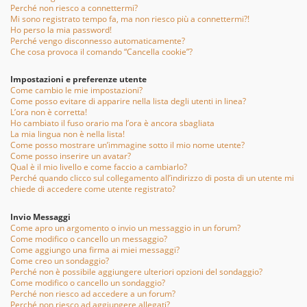
Perché non riesco a connettermi?
Mi sono registrato tempo fa, ma non riesco più a connettermi?!
Ho perso la mia password!
Perché vengo disconnesso automaticamente?
Che cosa provoca il comando “Cancella cookie”?
Impostazioni e preferenze utente
Come cambio le mie impostazioni?
Come posso evitare di apparire nella lista degli utenti in linea?
L’ora non è corretta!
Ho cambiato il fuso orario ma l’ora è ancora sbagliata
La mia lingua non è nella lista!
Come posso mostrare un’immagine sotto il mio nome utente?
Come posso inserire un avatar?
Qual è il mio livello e come faccio a cambiarlo?
Perché quando clicco sul collegamento all’indirizzo di posta di un utente mi
chiede di accedere come utente registrato?
Invio Messaggi
Come apro un argomento o invio un messaggio in un forum?
Come modifico o cancello un messaggio?
Come aggiungo una firma ai miei messaggi?
Come creo un sondaggio?
Perché non è possibile aggiungere ulteriori opzioni del sondaggio?
Come modifico o cancello un sondaggio?
Perché non riesco ad accedere a un forum?
Perché non riesco ad aggiungere allegati?