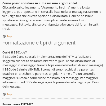
Come posso spostare in cima un mio argomento?
Cliccando sul collegamento “Argomento in cima” mentre lo stai
leggendo, puoi spostarlo in cima alla lista, nella prima pagina. Se non lo
vedi, significa che questa opzione è disabilitata. È anche possibile
spostare in cima gli argomenti semplicemente inserendovi un
messaggio. Tuttavia, sii sicuro di rispettare le regole del forum in cui ti
trovi.
Top
Formattazione e tipi di argomenti
Cos’è il BBCode?
Il BBCode è una speciale implementazione dell’HTML; l’utilizzo è
soggetto alla scelta dell’amministratore (puoi anche disabilitarlo di
messaggio in messaggio tramite l’opzione nel modulo di invio messaggi).
Il BBCode è simile all’HTML, i comandi sono racchiusi tra parentesi
quadre [ e ] anziché tra parentesi angolari < e > e offre un controllo
maggiore su cosa e come viene mostrato nei messaggi. Per maggiori
informazioni sul BBCode leggi la guida presente nella pagina per l’invio
dei messaggi.
Top
Posso usare l’HTML?