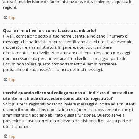
allora è una decisione dell’amministrazione, e devi chiedere a questa le
ragioni.
Top
Qual è il mio livello e come faccio a cambiarlo?
I livelli, compaiono sotto al tuo nome utente, e indicano il numero di
messaggi che hai inviato oppure identificano alcuni utenti, ad esempio,
moderatori e amministratori. In genere, non puoi cambiare
direttamente il tuo livello. Non abusare del Forum inviando messaggi
non necessari solo per aumentare il tuo livello. La maggior parte dei
Forum non tollera questo comportamento e l’amministratore
probabilmente abbasserà il numero dei tuoi messaggi.
Top
Perché quando clicco sul collegamento all’indirizzo di posta di un
utente mi chiede di accedere come utente registrato?
Solo gli utenti registrati possono inviare messaggi di posta ad altri utenti
usando il modulo di invio posta interno (ammesso, ovviamente, che gli
amministratori abbiano abilitato questa funzione). Questo serve a
prevenire un uso scorretto o malevolo del sistema di posta da parte di
utenti anonimi.
Top