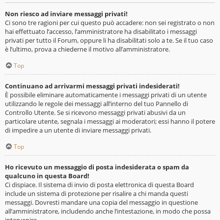
Non riesco ad inviare messaggi privati!
Ci sono tre ragioni per cui questo può accadere: non sei registrato o non
hai effettuato l’accesso, l’amministratore ha disabilitato i messaggi
privati per tutto il Forum, oppure li ha disabilitati solo a te. Se il tuo caso
è l’ultimo, prova a chiederne il motivo all’amministratore.
Top
Continuano ad arrivarmi messaggi privati indesiderati!
È possibile eliminare automaticamente i messaggi privati ​​di un utente
utilizzando le regole dei messaggi all’interno del tuo Pannello di
Controllo Utente. Se si ricevono messaggi privati ​​abusivi da un
particolare utente, segnala i messaggi ai moderatori; essi hanno il potere
di impedire a un utente di inviare messaggi privati​​.
Top
Ho ricevuto un messaggio di posta indesiderata o spam da
qualcuno in questa Board!
Ci dispiace. Il sistema di invio di posta elettronica di questa Board
include un sistema di protezione per risalire a chi manda questi
messaggi. Dovresti mandare una copia del messaggio in questione
all’amministratore, includendo anche l’intestazione, in modo che possa
intervenire.