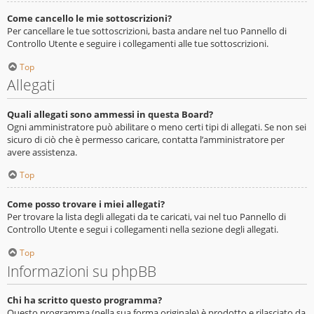
Come cancello le mie sottoscrizioni?
Per cancellare le tue sottoscrizioni, basta andare nel tuo Pannello di
Controllo Utente e seguire i collegamenti alle tue sottoscrizioni.
Top
Allegati
Quali allegati sono ammessi in questa Board?
Ogni amministratore può abilitare o meno certi tipi di allegati. Se non sei
sicuro di ciò che è permesso caricare, contatta l’amministratore per
avere assistenza.
Top
Come posso trovare i miei allegati?
Per trovare la lista degli allegati da te caricati, vai nel tuo Pannello di
Controllo Utente e segui i collegamenti nella sezione degli allegati.
Top
Informazioni su phpBB
Chi ha scritto questo programma?
Questo programma (nella sua forma originale) è prodotto e rilasciato da