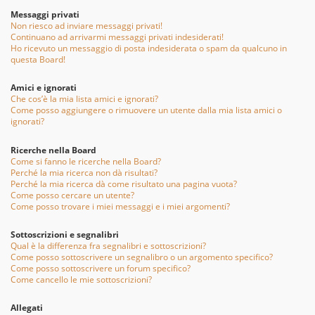
Messaggi privati
Non riesco ad inviare messaggi privati!
Continuano ad arrivarmi messaggi privati indesiderati!
Ho ricevuto un messaggio di posta indesiderata o spam da qualcuno in
questa Board!
Amici e ignorati
Che cos’è la mia lista amici e ignorati?
Come posso aggiungere o rimuovere un utente dalla mia lista amici o
ignorati?
Ricerche nella Board
Come si fanno le ricerche nella Board?
Perché la mia ricerca non dà risultati?
Perché la mia ricerca dà come risultato una pagina vuota?
Come posso cercare un utente?
Come posso trovare i miei messaggi e i miei argomenti?
Sottoscrizioni e segnalibri
Qual è la differenza fra segnalibri e sottoscrizioni?
Come posso sottoscrivere un segnalibro o un argomento specifico?
Come posso sottoscrivere un forum specifico?
Come cancello le mie sottoscrizioni?
Allegati