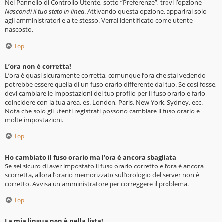
Nel Pannello di Controllo Utente, sotto “Preferenze”, trovi l’opzione
Nascondi il tuo stato in linea
. Attivando questa opzione, apparirai solo
agli amministratori e a te stesso. Verrai identificato come utente
nascosto.
Top
L’ora non è corretta!
L’ora è quasi sicuramente corretta, comunque l’ora che stai vedendo
potrebbe essere quella di un fuso orario differente dal tuo. Se così fosse,
devi cambiare le impostazioni del tuo profilo per il fuso orario e farlo
coincidere con la tua area, es. London, Paris, New York, Sydney, ecc.
Nota che solo gli utenti registrati possono cambiare il fuso orario e
molte impostazioni.
Top
Ho cambiato il fuso orario ma l’ora è ancora sbagliata
Se sei sicuro di aver impostato il fuso orario corretto e l’ora è ancora
scorretta, allora l’orario memorizzato sull’orologio del server non è
corretto. Avvisa un amministratore per correggere il problema.
Top
La mia lingua non è nella lista!