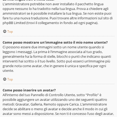
L’amministratore potrebbe non aver installato il pacchetto lingua
oppure nessuno lo ha tradotto nella tua lingua. Prova a chiedere agli
amministratori se è possibile installare la tua lingua. Se non esiste puoi
fare tu una nuova traduzione. Puoi trovare altre informazioni sul sito di
phpBB Limited (trovi il collegamento in fondo ad ogni pagina).
Top
Come posso mostrare un’immagine sotto il mio nome utente?
Ci possono essere due immagini sotto un nome utente quando si
leggono i messaggi. La prima è l’immagine associata al tuo grado,
generalmente ha la forma di stelle, blocchi o punti che indicano quanti
interventi hai scritto o il tuo livello. Sotto può esserci un’immagine più
grande nota come avatar, che in genere è unica e specifica per ogni
utente.
Top
Come posso inserire un avatar?
All’interno del tuo Pannello di Controllo Utente, sotto “Profilo” è
possibile aggiungere un avatar utilizzando uno dei seguenti quattro
metodi: Gravatar, Galleria, Remoto oppure Carica. L’amministratore
decide se abilitare o meno gli avatar e decide anche il modo in cui gli
avatar sono messi a disposizione. Se non ti è concesso l’uso degli avatar,