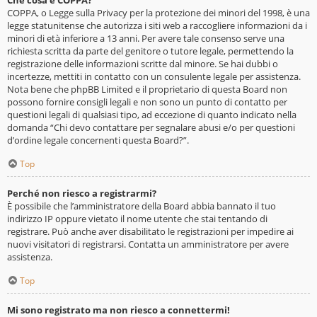
Che cosa è COPPA?
COPPA, o Legge sulla Privacy per la protezione dei minori del 1998, è una
legge statunitense che autorizza i siti web a raccogliere informazioni da i
minori di età inferiore a 13 anni. Per avere tale consenso serve una
richiesta scritta da parte del genitore o tutore legale, permettendo la
registrazione delle informazioni scritte dal minore. Se hai dubbi o
incertezze, mettiti in contatto con un consulente legale per assistenza.
Nota bene che phpBB Limited e il proprietario di questa Board non
possono fornire consigli legali e non sono un punto di contatto per
questioni legali di qualsiasi tipo, ad eccezione di quanto indicato nella
domanda “Chi devo contattare per segnalare abusi e/o per questioni
d’ordine legale concernenti questa Board?”.
Top
Perché non riesco a registrarmi?
È possibile che l’amministratore della Board abbia bannato il tuo
indirizzo IP oppure vietato il nome utente che stai tentando di
registrare. Può anche aver disabilitato le registrazioni per impedire ai
nuovi visitatori di registrarsi. Contatta un amministratore per avere
assistenza.
Top
Mi sono registrato ma non riesco a connettermi!