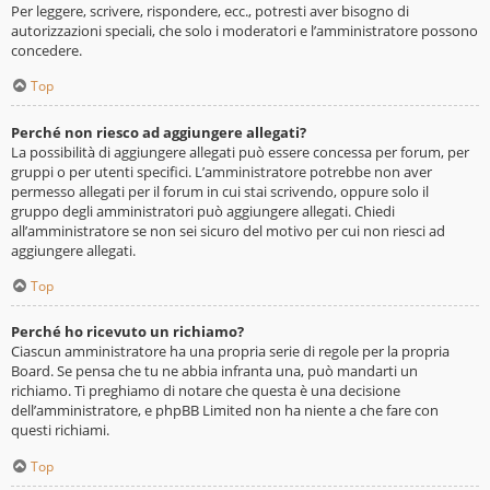
Per leggere, scrivere, rispondere, ecc., potresti aver bisogno di
autorizzazioni speciali, che solo i moderatori e l’amministratore possono
concedere.
Top
Perché non riesco ad aggiungere allegati?
La possibilità di aggiungere allegati può essere concessa per forum, per
gruppi o per utenti specifici. L’amministratore potrebbe non aver
permesso allegati per il forum in cui stai scrivendo, oppure solo il
gruppo degli amministratori può aggiungere allegati. Chiedi
all’amministratore se non sei sicuro del motivo per cui non riesci ad
aggiungere allegati.
Top
Perché ho ricevuto un richiamo?
Ciascun amministratore ha una propria serie di regole per la propria
Board. Se pensa che tu ne abbia infranta una, può mandarti un
richiamo. Ti preghiamo di notare che questa è una decisione
dell’amministratore, e phpBB Limited non ha niente a che fare con
questi richiami.
Top