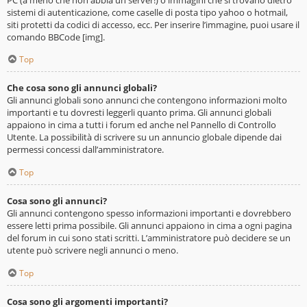
sistemi di autenticazione, come caselle di posta tipo yahoo o hotmail,
siti protetti da codici di accesso, ecc. Per inserire l’immagine, puoi usare il
comando BBCode [img].
Top
Che cosa sono gli annunci globali?
Gli annunci globali sono annunci che contengono informazioni molto
importanti e tu dovresti leggerli quanto prima. Gli annunci globali
appaiono in cima a tutti i forum ed anche nel Pannello di Controllo
Utente. La possibilità di scrivere su un annuncio globale dipende dai
permessi concessi dall’amministratore.
Top
Cosa sono gli annunci?
Gli annunci contengono spesso informazioni importanti e dovrebbero
essere letti prima possibile. Gli annunci appaiono in cima a ogni pagina
del forum in cui sono stati scritti. L’amministratore può decidere se un
utente può scrivere negli annunci o meno.
Top
Cosa sono gli argomenti importanti?