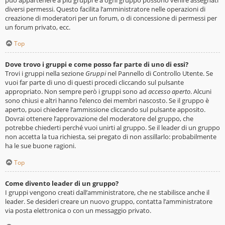
diversi permessi. Questo facilita l’amministratore nelle operazioni di
creazione di moderatori per un forum, o di concessione di permessi per
un forum privato, ecc.
Top
Dove trovo i gruppi e come posso far parte di uno di essi?
Trovi i gruppi nella sezione
Gruppi
nel Pannello di Controllo Utente. Se
vuoi far parte di uno di questi procedi cliccando sul pulsante
appropriato. Non sempre però i gruppi sono ad
accesso aperto
. Alcuni
sono chiusi e altri hanno l’elenco dei membri nascosto. Se il gruppo è
aperto, puoi chiedere l’ammissione cliccando sul pulsante apposito.
Dovrai ottenere l’approvazione del moderatore del gruppo, che
potrebbe chiederti perché vuoi unirti al gruppo. Se il leader di un gruppo
non accetta la tua richiesta, sei pregato di non assillarlo: probabilmente
ha le sue buone ragioni.
Top
Come divento leader di un gruppo?
I gruppi vengono creati dall’amministratore, che ne stabilisce anche il
leader. Se desideri creare un nuovo gruppo, contatta l’amministratore
via posta elettronica o con un messaggio privato.