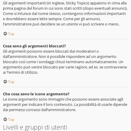
Gli argomenti importanti (in inglese, Sticky Topics) appaiono in cima alla
prima pagina del forum in cui sono stati scritti (dopo eventuali annunci).
Come si intuisce dal nome stesso, contengono informazioni importanti
e dovrebbero essere lette sempre. Come per gli annunci,
l’amministratore può decidere se un utente vi può scrivere o meno.
Top
Cosa sono gli argomenti bloccati?
Gli argomenti possono essere bloccati dai moderatori o
dall’amministratore. Non è possibile rispondere ad un argomento
bloccato così come i sondaggi chiusi terminano automaticamente. Un
argomento può venire bloccato per varie ragioni, ad es. se contravviene
ai Termini di Utilizzo.
Top
Che cosa sono le icone argomento?
Le icone argomento sono immagini che possono essere associate agli
argomenti per indicare il loro contenuto. La possibilità di usarle dipende
dai permessi concessi dall’amministratore.
Top
Livelli e gruppi di utenti