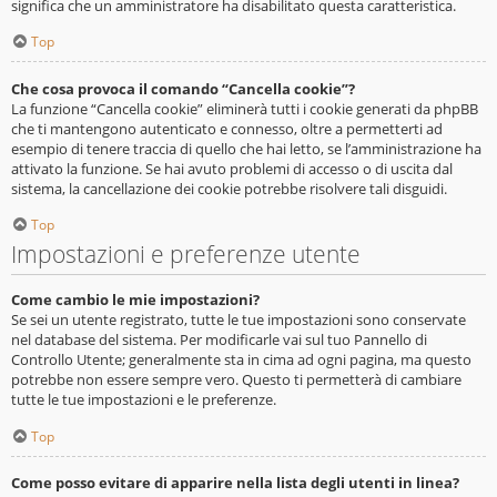
significa che un amministratore ha disabilitato questa caratteristica.
Top
Che cosa provoca il comando “Cancella cookie”?
La funzione “Cancella cookie” eliminerà tutti i cookie generati da phpBB
che ti mantengono autenticato e connesso, oltre a permetterti ad
esempio di tenere traccia di quello che hai letto, se l’amministrazione ha
attivato la funzione. Se hai avuto problemi di accesso o di uscita dal
sistema, la cancellazione dei cookie potrebbe risolvere tali disguidi.
Top
Impostazioni e preferenze utente
Come cambio le mie impostazioni?
Se sei un utente registrato, tutte le tue impostazioni sono conservate
nel database del sistema. Per modificarle vai sul tuo Pannello di
Controllo Utente; generalmente sta in cima ad ogni pagina, ma questo
potrebbe non essere sempre vero. Questo ti permetterà di cambiare
tutte le tue impostazioni e le preferenze.
Top
Come posso evitare di apparire nella lista degli utenti in linea?