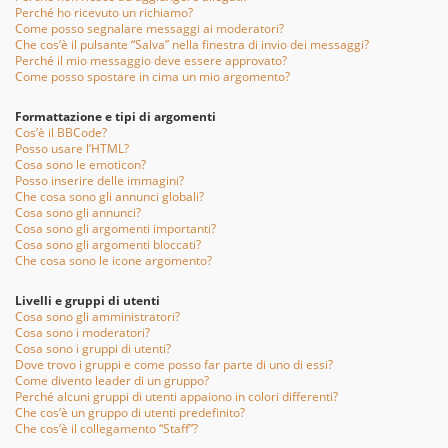
Perché ho ricevuto un richiamo?
Come posso segnalare messaggi ai moderatori?
Che cos’è il pulsante “Salva” nella finestra di invio dei messaggi?
Perché il mio messaggio deve essere approvato?
Come posso spostare in cima un mio argomento?
Formattazione e tipi di argomenti
Cos’è il BBCode?
Posso usare l’HTML?
Cosa sono le emoticon?
Posso inserire delle immagini?
Che cosa sono gli annunci globali?
Cosa sono gli annunci?
Cosa sono gli argomenti importanti?
Cosa sono gli argomenti bloccati?
Che cosa sono le icone argomento?
Livelli e gruppi di utenti
Cosa sono gli amministratori?
Cosa sono i moderatori?
Cosa sono i gruppi di utenti?
Dove trovo i gruppi e come posso far parte di uno di essi?
Come divento leader di un gruppo?
Perché alcuni gruppi di utenti appaiono in colori differenti?
Che cos’è un gruppo di utenti predefinito?
Che cos’è il collegamento “Staff”?