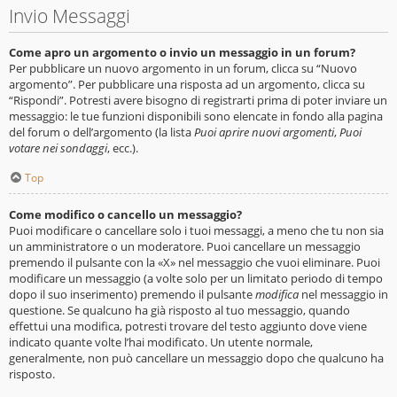
Invio Messaggi
Come apro un argomento o invio un messaggio in un forum?
Per pubblicare un nuovo argomento in un forum, clicca su “Nuovo
argomento”. Per pubblicare una risposta ad un argomento, clicca su
“Rispondi”. Potresti avere bisogno di registrarti prima di poter inviare un
messaggio: le tue funzioni disponibili sono elencate in fondo alla pagina
del forum o dell’argomento (la lista
Puoi aprire nuovi argomenti
,
Puoi
votare nei sondaggi
, ecc.).
Top
Come modifico o cancello un messaggio?
Puoi modificare o cancellare solo i tuoi messaggi, a meno che tu non sia
un amministratore o un moderatore. Puoi cancellare un messaggio
premendo il pulsante con la «X» nel messaggio che vuoi eliminare. Puoi
modificare un messaggio (a volte solo per un limitato periodo di tempo
dopo il suo inserimento) premendo il pulsante
modifica
nel messaggio in
questione. Se qualcuno ha già risposto al tuo messaggio, quando
effettui una modifica, potresti trovare del testo aggiunto dove viene
indicato quante volte l’hai modificato. Un utente normale,
generalmente, non può cancellare un messaggio dopo che qualcuno ha
risposto.