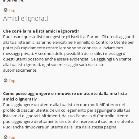
Top
Amici e ignorati
Che cos’è la mia lista amici e ignorati?
Puoi usare queste liste per gestire gli iscritti al Forum. Gli utenti aggiunti
alla tua lista amici saranno elencati nel Pannello di Controllo Utente per
poter più rapidamente controllare se sono connessi e inviare loro
messaggi privati. A seconda delle possibilità dello stile, i messaggi di
questi utenti possono anche essere evidenziati. Se aggiungi un utente
alla tua lista ignorati, ogni suo messaggio sarà nascosto
automaticamente.
Top
Come posso aggiungere o rimuovere un utente dalla mia lista
amici o ignorati?
Puoi aggiungere un utente alla tua lista in due modi. All’interno del
profilo di ciascun utente, c’è un collegamento per aggiungerlo alla tua
lista amici o ignorati. Altrimenti, dal tuo Pannello di Controllo Utente
puoi aggiungere direttamente un utente inserendo il suo nome utente.
Puoi anche rimuovere un utente dalla lista dalla stessa pagina.
Top