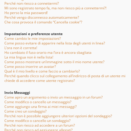
Perché non riesco a connettermi?
Mi sono registrato tempo fa, ma non riesco più a connettermi?!
Ho perso la mia password!
Perché vengo disconnesso automaticamente?
Che cosa provoca il comando “Cancella cookie”?
Impostazioni e preferenze utente
Come cambio le mie impostazioni?
Come posso evitare di apparire nella lista degli utenti in linea?
L’ora non è corretta!
Ho cambiato il fuso orario ma l’ora è ancora sbagliata
La mia lingua non è nella lista!
Come posso mostrare un’immagine sotto il mio nome utente?
Come posso inserire un avatar?
Qual è il mio livello e come faccio a cambiarlo?
Perché quando clicco sul collegamento all’indirizzo di posta di un utente mi
chiede di accedere come utente registrato?
Invio Messaggi
Come apro un argomento o invio un messaggio in un forum?
Come modifico o cancello un messaggio?
Come aggiungo una firma ai miei messaggi?
Come creo un sondaggio?
Perché non è possibile aggiungere ulteriori opzioni del sondaggio?
Come modifico o cancello un sondaggio?
Perché non riesco ad accedere a un forum?
Perché non riesco ad aggiungere allegati?