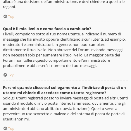
allora è una decisione dell’amministrazione, e devi chiedere a questa le
ragioni.
Top
Qual è il mio livello e come faccio a cambiarlo?
I livelli, compaiono sotto al tuo nome utente, e indicano il numero di
messaggi che hai inviato oppure identificano alcuni utenti, ad esempio,
moderatori e amministratori. In genere, non puoi cambiare
direttamente il tuo livello. Non abusare del Forum inviando messaggi
non necessari solo per aumentare il tuo livello. La maggior parte dei
Forum non tollera questo comportamento e l’amministratore
probabilmente abbasserà il numero dei tuoi messaggi.
Top
Perché quando clicco sul collegamento all’indirizzo di posta di un
utente mi chiede di accedere come utente registrato?
Solo gli utenti registrati possono inviare messaggi di posta ad altri utenti
usando il modulo di invio posta interno (ammesso, ovviamente, che gli
amministratori abbiano abilitato questa funzione). Questo serve a
prevenire un uso scorretto o malevolo del sistema di posta da parte di
utenti anonimi.
Top