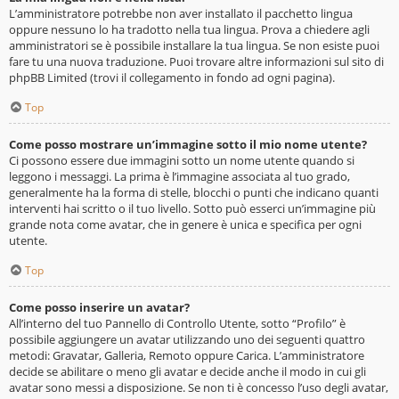
L’amministratore potrebbe non aver installato il pacchetto lingua
oppure nessuno lo ha tradotto nella tua lingua. Prova a chiedere agli
amministratori se è possibile installare la tua lingua. Se non esiste puoi
fare tu una nuova traduzione. Puoi trovare altre informazioni sul sito di
phpBB Limited (trovi il collegamento in fondo ad ogni pagina).
Top
Come posso mostrare un’immagine sotto il mio nome utente?
Ci possono essere due immagini sotto un nome utente quando si
leggono i messaggi. La prima è l’immagine associata al tuo grado,
generalmente ha la forma di stelle, blocchi o punti che indicano quanti
interventi hai scritto o il tuo livello. Sotto può esserci un’immagine più
grande nota come avatar, che in genere è unica e specifica per ogni
utente.
Top
Come posso inserire un avatar?
All’interno del tuo Pannello di Controllo Utente, sotto “Profilo” è
possibile aggiungere un avatar utilizzando uno dei seguenti quattro
metodi: Gravatar, Galleria, Remoto oppure Carica. L’amministratore
decide se abilitare o meno gli avatar e decide anche il modo in cui gli
avatar sono messi a disposizione. Se non ti è concesso l’uso degli avatar,