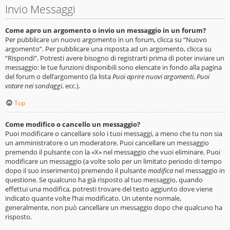
Invio Messaggi
Come apro un argomento o invio un messaggio in un forum?
Per pubblicare un nuovo argomento in un forum, clicca su “Nuovo
argomento”. Per pubblicare una risposta ad un argomento, clicca su
“Rispondi”. Potresti avere bisogno di registrarti prima di poter inviare un
messaggio: le tue funzioni disponibili sono elencate in fondo alla pagina
del forum o dell’argomento (la lista
Puoi aprire nuovi argomenti
,
Puoi
votare nei sondaggi
, ecc.).
Top
Come modifico o cancello un messaggio?
Puoi modificare o cancellare solo i tuoi messaggi, a meno che tu non sia
un amministratore o un moderatore. Puoi cancellare un messaggio
premendo il pulsante con la «X» nel messaggio che vuoi eliminare. Puoi
modificare un messaggio (a volte solo per un limitato periodo di tempo
dopo il suo inserimento) premendo il pulsante
modifica
nel messaggio in
questione. Se qualcuno ha già risposto al tuo messaggio, quando
effettui una modifica, potresti trovare del testo aggiunto dove viene
indicato quante volte l’hai modificato. Un utente normale,
generalmente, non può cancellare un messaggio dopo che qualcuno ha
risposto.