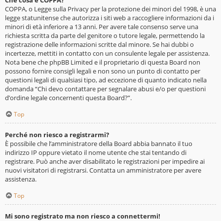
Che cosa è COPPA?
COPPA, o Legge sulla Privacy per la protezione dei minori del 1998, è una
legge statunitense che autorizza i siti web a raccogliere informazioni da i
minori di età inferiore a 13 anni. Per avere tale consenso serve una
richiesta scritta da parte del genitore o tutore legale, permettendo la
registrazione delle informazioni scritte dal minore. Se hai dubbi o
incertezze, mettiti in contatto con un consulente legale per assistenza.
Nota bene che phpBB Limited e il proprietario di questa Board non
possono fornire consigli legali e non sono un punto di contatto per
questioni legali di qualsiasi tipo, ad eccezione di quanto indicato nella
domanda “Chi devo contattare per segnalare abusi e/o per questioni
d’ordine legale concernenti questa Board?”.
Top
Perché non riesco a registrarmi?
È possibile che l’amministratore della Board abbia bannato il tuo
indirizzo IP oppure vietato il nome utente che stai tentando di
registrare. Può anche aver disabilitato le registrazioni per impedire ai
nuovi visitatori di registrarsi. Contatta un amministratore per avere
assistenza.
Top
Mi sono registrato ma non riesco a connettermi!