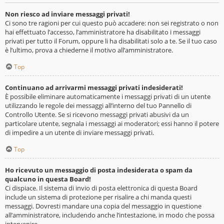
Non riesco ad inviare messaggi privati!
Ci sono tre ragioni per cui questo può accadere: non sei registrato o non
hai effettuato l’accesso, l’amministratore ha disabilitato i messaggi
privati per tutto il Forum, oppure li ha disabilitati solo a te. Se il tuo caso
è l’ultimo, prova a chiederne il motivo all’amministratore.
Top
Continuano ad arrivarmi messaggi privati indesiderati!
È possibile eliminare automaticamente i messaggi privati ​​di un utente
utilizzando le regole dei messaggi all’interno del tuo Pannello di
Controllo Utente. Se si ricevono messaggi privati ​​abusivi da un
particolare utente, segnala i messaggi ai moderatori; essi hanno il potere
di impedire a un utente di inviare messaggi privati​​.
Top
Ho ricevuto un messaggio di posta indesiderata o spam da
qualcuno in questa Board!
Ci dispiace. Il sistema di invio di posta elettronica di questa Board
include un sistema di protezione per risalire a chi manda questi
messaggi. Dovresti mandare una copia del messaggio in questione
all’amministratore, includendo anche l’intestazione, in modo che possa
intervenire.