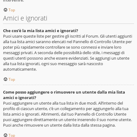
Top
Amici e ignorati
Che cos’è la mia lista amici e ignorati?
Puoi usare queste liste per gestire gli iscritti al Forum. Gli utenti aggiunti
alla tua lista amici saranno elencati nel Pannello di Controllo Utente per
poter più rapidamente controllare se sono connessi e inviare loro
messaggi privati. A seconda delle possibilità dello stile, i messaggi di
questi utenti possono anche essere evidenziati. Se aggiungi un utente
alla tua lista ignorati, ogni suo messaggio sarà nascosto
automaticamente.
Top
Come posso aggiungere o rimuovere un utente dalla mia lista
amici o ignorati?
Puoi aggiungere un utente alla tua lista in due modi. All’interno del
profilo di ciascun utente, c’è un collegamento per aggiungerlo alla tua
lista amici o ignorati. Altrimenti, dal tuo Pannello di Controllo Utente
puoi aggiungere direttamente un utente inserendo il suo nome utente.
Puoi anche rimuovere un utente dalla lista dalla stessa pagina.
Top