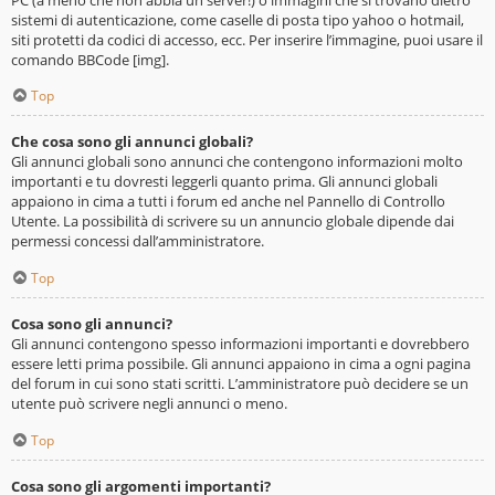
sistemi di autenticazione, come caselle di posta tipo yahoo o hotmail,
siti protetti da codici di accesso, ecc. Per inserire l’immagine, puoi usare il
comando BBCode [img].
Top
Che cosa sono gli annunci globali?
Gli annunci globali sono annunci che contengono informazioni molto
importanti e tu dovresti leggerli quanto prima. Gli annunci globali
appaiono in cima a tutti i forum ed anche nel Pannello di Controllo
Utente. La possibilità di scrivere su un annuncio globale dipende dai
permessi concessi dall’amministratore.
Top
Cosa sono gli annunci?
Gli annunci contengono spesso informazioni importanti e dovrebbero
essere letti prima possibile. Gli annunci appaiono in cima a ogni pagina
del forum in cui sono stati scritti. L’amministratore può decidere se un
utente può scrivere negli annunci o meno.
Top
Cosa sono gli argomenti importanti?