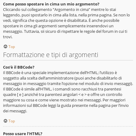
Come posso spostare in cima un mio argomento?
Cliccando sul collegamento “Argomento in cima” mentre lo stai
leggendo, puoi spostarlo in cima alla lista, nella prima pagina. Se non lo
vedi, significa che questa opzione è disabilitata. È anche possibile
spostare in cima gli argomenti semplicemente inserendovi un
messaggio. Tuttavia, sii sicuro di rispettare le regole del forum in cui ti
trovi.
Top
Formattazione e tipi di argomenti
Cos’è il BBCode?
Il BBCode è una speciale implementazione dell’HTML; l’utilizzo è
soggetto alla scelta dell’amministratore (puoi anche disabilitarlo di
messaggio in messaggio tramite l’opzione nel modulo di invio messaggi).
Il BBCode è simile all’HTML, i comandi sono racchiusi tra parentesi
quadre [ e ] anziché tra parentesi angolari < e > e offre un controllo
maggiore su cosa e come viene mostrato nei messaggi. Per maggiori
informazioni sul BBCode leggi la guida presente nella pagina per l’invio
dei messaggi.
Top
Posso usare l’HTML?