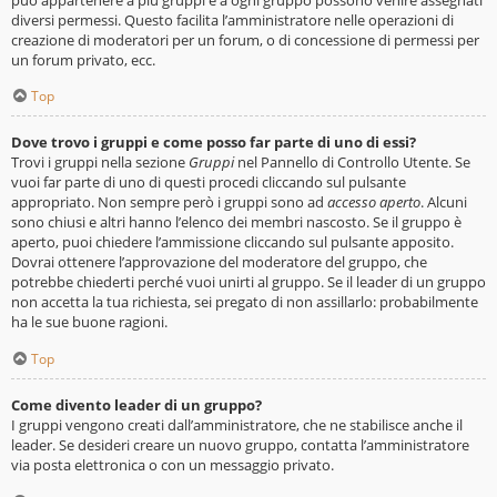
diversi permessi. Questo facilita l’amministratore nelle operazioni di
creazione di moderatori per un forum, o di concessione di permessi per
un forum privato, ecc.
Top
Dove trovo i gruppi e come posso far parte di uno di essi?
Trovi i gruppi nella sezione
Gruppi
nel Pannello di Controllo Utente. Se
vuoi far parte di uno di questi procedi cliccando sul pulsante
appropriato. Non sempre però i gruppi sono ad
accesso aperto
. Alcuni
sono chiusi e altri hanno l’elenco dei membri nascosto. Se il gruppo è
aperto, puoi chiedere l’ammissione cliccando sul pulsante apposito.
Dovrai ottenere l’approvazione del moderatore del gruppo, che
potrebbe chiederti perché vuoi unirti al gruppo. Se il leader di un gruppo
non accetta la tua richiesta, sei pregato di non assillarlo: probabilmente
ha le sue buone ragioni.
Top
Come divento leader di un gruppo?
I gruppi vengono creati dall’amministratore, che ne stabilisce anche il
leader. Se desideri creare un nuovo gruppo, contatta l’amministratore
via posta elettronica o con un messaggio privato.