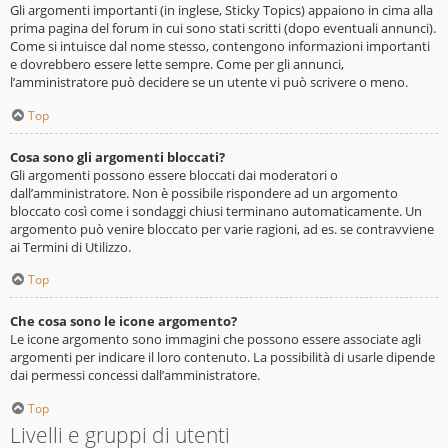
Gli argomenti importanti (in inglese, Sticky Topics) appaiono in cima alla
prima pagina del forum in cui sono stati scritti (dopo eventuali annunci).
Come si intuisce dal nome stesso, contengono informazioni importanti
e dovrebbero essere lette sempre. Come per gli annunci,
l’amministratore può decidere se un utente vi può scrivere o meno.
Top
Cosa sono gli argomenti bloccati?
Gli argomenti possono essere bloccati dai moderatori o
dall’amministratore. Non è possibile rispondere ad un argomento
bloccato così come i sondaggi chiusi terminano automaticamente. Un
argomento può venire bloccato per varie ragioni, ad es. se contravviene
ai Termini di Utilizzo.
Top
Che cosa sono le icone argomento?
Le icone argomento sono immagini che possono essere associate agli
argomenti per indicare il loro contenuto. La possibilità di usarle dipende
dai permessi concessi dall’amministratore.
Top
Livelli e gruppi di utenti