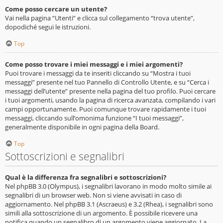
Come posso cercare un utente?
Vai nella pagina “Utenti” e clicca sul collegamento “trova utente”,
dopodiché segui le istruzioni.
Top
Come posso trovare i miei messaggi e i miei argomenti?
Puoi trovare i messaggi da te inseriti cliccando su “Mostra i tuoi
messaggi” presente nel tuo Pannello di Controllo Utente, e su “Cerca i
messaggi dell’utente” presente nella pagina del tuo profilo. Puoi cercare
i tuoi argomenti, usando la pagina di ricerca avanzata, compilando i vari
campi opportunamente. Puoi comunque trovare rapidamente i tuoi
messaggi, cliccando sull’omonima funzione “I tuoi messaggi”,
generalmente disponibile in ogni pagina della Board.
Top
Sottoscrizioni e segnalibri
Qual è la differenza fra segnalibri e sottoscrizioni?
Nel phpBB 3.0 (Olympus), i segnalibri lavorano in modo molto simile ai
segnalibri di un browser web. Non si viene avvisati in caso di
aggiornamento. Nel phpBB 3.1 (Ascraeus) e 3.2 (Rhea), i segnalibri sono
simili alla sottoscrizione di un argomento. È possibile ricevere una
notifica quando un segnalibro di un argomento viene aggiornato. La