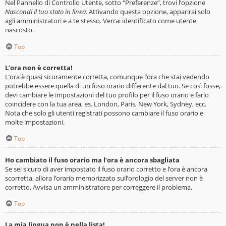
Nel Pannello di Controllo Utente, sotto “Preferenze”, trovi l’opzione
Nascondi il tuo stato in linea
. Attivando questa opzione, apparirai solo
agli amministratori e a te stesso. Verrai identificato come utente
nascosto.
Top
L’ora non è corretta!
L’ora è quasi sicuramente corretta, comunque l’ora che stai vedendo
potrebbe essere quella di un fuso orario differente dal tuo. Se così fosse,
devi cambiare le impostazioni del tuo profilo per il fuso orario e farlo
coincidere con la tua area, es. London, Paris, New York, Sydney, ecc.
Nota che solo gli utenti registrati possono cambiare il fuso orario e
molte impostazioni.
Top
Ho cambiato il fuso orario ma l’ora è ancora sbagliata
Se sei sicuro di aver impostato il fuso orario corretto e l’ora è ancora
scorretta, allora l’orario memorizzato sull’orologio del server non è
corretto. Avvisa un amministratore per correggere il problema.
Top
La mia lingua non è nella lista!