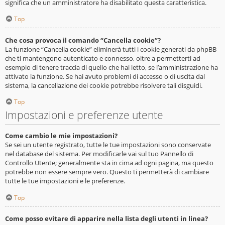
significa che un amministratore ha disabilitato questa caratteristica.
Top
Che cosa provoca il comando “Cancella cookie”?
La funzione “Cancella cookie” eliminerà tutti i cookie generati da phpBB
che ti mantengono autenticato e connesso, oltre a permetterti ad
esempio di tenere traccia di quello che hai letto, se l’amministrazione ha
attivato la funzione. Se hai avuto problemi di accesso o di uscita dal
sistema, la cancellazione dei cookie potrebbe risolvere tali disguidi.
Top
Impostazioni e preferenze utente
Come cambio le mie impostazioni?
Se sei un utente registrato, tutte le tue impostazioni sono conservate
nel database del sistema. Per modificarle vai sul tuo Pannello di
Controllo Utente; generalmente sta in cima ad ogni pagina, ma questo
potrebbe non essere sempre vero. Questo ti permetterà di cambiare
tutte le tue impostazioni e le preferenze.
Top
Come posso evitare di apparire nella lista degli utenti in linea?