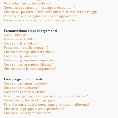
Perché ho ricevuto un richiamo?
Come posso segnalare messaggi ai moderatori?
Che cos’è il pulsante “Salva” nella finestra di invio dei messaggi?
Perché il mio messaggio deve essere approvato?
Come posso spostare in cima un mio argomento?
Formattazione e tipi di argomenti
Cos’è il BBCode?
Posso usare l’HTML?
Cosa sono le emoticon?
Posso inserire delle immagini?
Che cosa sono gli annunci globali?
Cosa sono gli annunci?
Cosa sono gli argomenti importanti?
Cosa sono gli argomenti bloccati?
Che cosa sono le icone argomento?
Livelli e gruppi di utenti
Cosa sono gli amministratori?
Cosa sono i moderatori?
Cosa sono i gruppi di utenti?
Dove trovo i gruppi e come posso far parte di uno di essi?
Come divento leader di un gruppo?
Perché alcuni gruppi di utenti appaiono in colori differenti?
Che cos’è un gruppo di utenti predefinito?
Che cos’è il collegamento “Staff”?