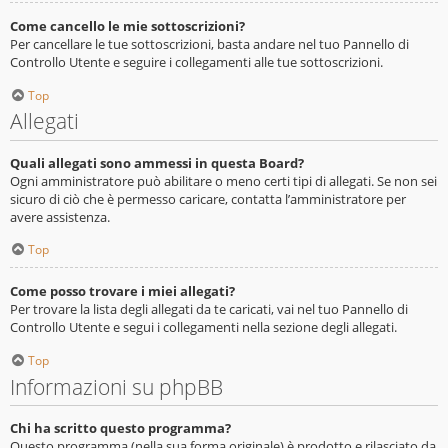
Come cancello le mie sottoscrizioni?
Per cancellare le tue sottoscrizioni, basta andare nel tuo Pannello di
Controllo Utente e seguire i collegamenti alle tue sottoscrizioni.
Top
Allegati
Quali allegati sono ammessi in questa Board?
Ogni amministratore può abilitare o meno certi tipi di allegati. Se non sei
sicuro di ciò che è permesso caricare, contatta l’amministratore per
avere assistenza.
Top
Come posso trovare i miei allegati?
Per trovare la lista degli allegati da te caricati, vai nel tuo Pannello di
Controllo Utente e segui i collegamenti nella sezione degli allegati.
Top
Informazioni su phpBB
Chi ha scritto questo programma?
Questo programma (nella sua forma originale) è prodotto e rilasciato da