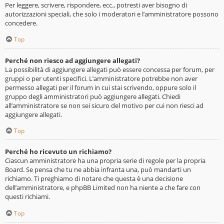
Per leggere, scrivere, rispondere, ecc., potresti aver bisogno di
autorizzazioni speciali, che solo i moderatori e l’amministratore possono
concedere.
Top
Perché non riesco ad aggiungere allegati?
La possibilità di aggiungere allegati può essere concessa per forum, per
gruppi o per utenti specifici. L’amministratore potrebbe non aver
permesso allegati per il forum in cui stai scrivendo, oppure solo il
gruppo degli amministratori può aggiungere allegati. Chiedi
all’amministratore se non sei sicuro del motivo per cui non riesci ad
aggiungere allegati.
Top
Perché ho ricevuto un richiamo?
Ciascun amministratore ha una propria serie di regole per la propria
Board. Se pensa che tu ne abbia infranta una, può mandarti un
richiamo. Ti preghiamo di notare che questa è una decisione
dell’amministratore, e phpBB Limited non ha niente a che fare con
questi richiami.
Top