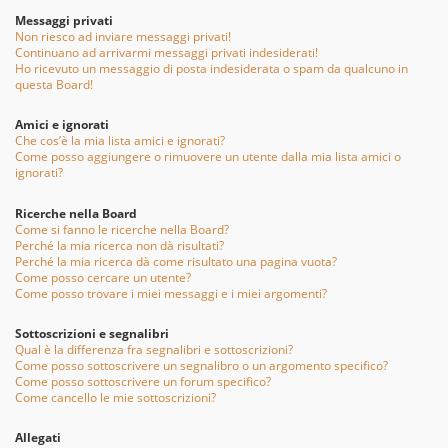
Messaggi privati
Non riesco ad inviare messaggi privati!
Continuano ad arrivarmi messaggi privati indesiderati!
Ho ricevuto un messaggio di posta indesiderata o spam da qualcuno in
questa Board!
Amici e ignorati
Che cos’è la mia lista amici e ignorati?
Come posso aggiungere o rimuovere un utente dalla mia lista amici o
ignorati?
Ricerche nella Board
Come si fanno le ricerche nella Board?
Perché la mia ricerca non dà risultati?
Perché la mia ricerca dà come risultato una pagina vuota?
Come posso cercare un utente?
Come posso trovare i miei messaggi e i miei argomenti?
Sottoscrizioni e segnalibri
Qual è la differenza fra segnalibri e sottoscrizioni?
Come posso sottoscrivere un segnalibro o un argomento specifico?
Come posso sottoscrivere un forum specifico?
Come cancello le mie sottoscrizioni?
Allegati