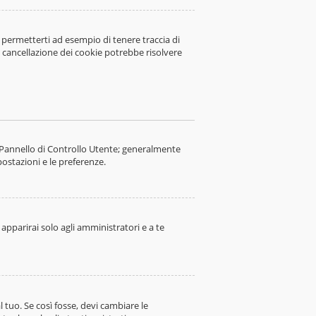
 permetterti ad esempio di tenere traccia di
la cancellazione dei cookie potrebbe risolvere
o Pannello di Controllo Utente; generalmente
ostazioni e le preferenze.
apparirai solo agli amministratori e a te
tuo. Se così fosse, devi cambiare le