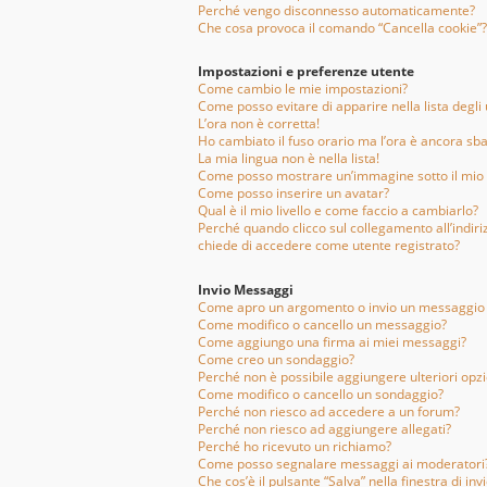
Perché vengo disconnesso automaticamente?
Che cosa provoca il comando “Cancella cookie”?
Impostazioni e preferenze utente
Come cambio le mie impostazioni?
Come posso evitare di apparire nella lista degli u
L’ora non è corretta!
Ho cambiato il fuso orario ma l’ora è ancora sba
La mia lingua non è nella lista!
Come posso mostrare un’immagine sotto il mio
Come posso inserire un avatar?
Qual è il mio livello e come faccio a cambiarlo?
Perché quando clicco sul collegamento all’indiri
chiede di accedere come utente registrato?
Invio Messaggi
Come apro un argomento o invio un messaggio 
Come modifico o cancello un messaggio?
Come aggiungo una firma ai miei messaggi?
Come creo un sondaggio?
Perché non è possibile aggiungere ulteriori opz
Come modifico o cancello un sondaggio?
Perché non riesco ad accedere a un forum?
Perché non riesco ad aggiungere allegati?
Perché ho ricevuto un richiamo?
Come posso segnalare messaggi ai moderatori
Che cos’è il pulsante “Salva” nella finestra di in