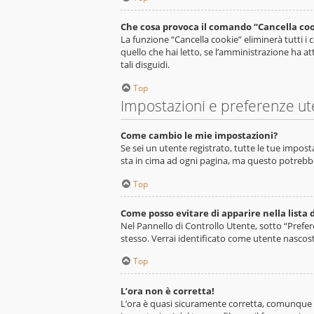
Che cosa provoca il comando “Cancella co
La funzione “Cancella cookie” eliminerà tutti 
quello che hai letto, se l’amministrazione ha at
tali disguidi.
Top
Impostazioni e preferenze ut
Come cambio le mie impostazioni?
Se sei un utente registrato, tutte le tue impos
sta in cima ad ogni pagina, ma questo potrebbe
Top
Come posso evitare di apparire nella lista d
Nel Pannello di Controllo Utente, sotto “Prefer
stesso. Verrai identificato come utente nascos
Top
L’ora non è corretta!
L’ora è quasi sicuramente corretta, comunque l’