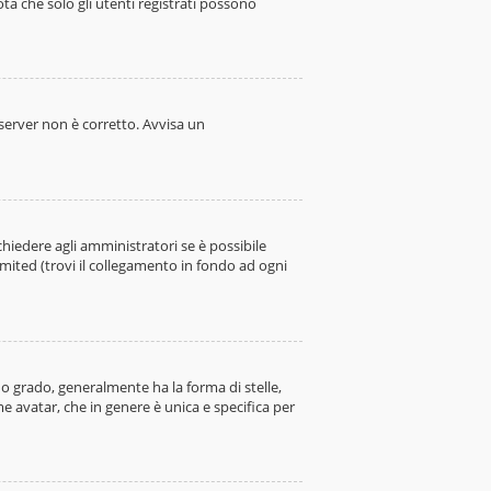
ota che solo gli utenti registrati possono
l server non è corretto. Avvisa un
hiedere agli amministratori se è possibile
imited (trovi il collegamento in fondo ad ogni
 grado, generalmente ha la forma di stelle,
e avatar, che in genere è unica e specifica per