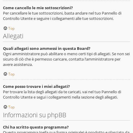
Come cancello le mie sottoscrizioni?
Per cancellare le tue sottoscrizioni, basta andare nel tuo Pannello di
Controllo Utente e seguire i collegamenti alle tue sottoscrizioni.
Top
Allegati
Quali allegati sono ammessi in questa Board?
Ogni amministratore può abilitare o meno certi tipi di allegati. Se non sei
sicuro di ciò che è permesso caricare, contatta l’amministratore per
avere assistenza.
Top
Come posso trovare i miei allegati?
Per trovare la lista degli allegati da te caricati, vai nel tuo Pannello di
Controllo Utente e segui i collegamenti nella sezione degli allegati.
Top
Informazioni su phpBB
Chi ha scritto questo programma?
Questo programma (nella sua forma originale) è prodotto e rilasciato da