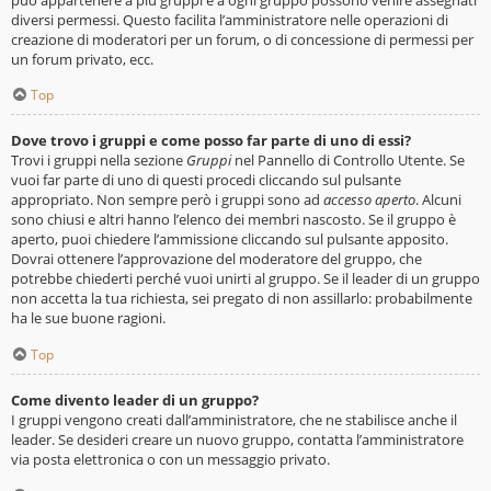
diversi permessi. Questo facilita l’amministratore nelle operazioni di
creazione di moderatori per un forum, o di concessione di permessi per
un forum privato, ecc.
Top
Dove trovo i gruppi e come posso far parte di uno di essi?
Trovi i gruppi nella sezione
Gruppi
nel Pannello di Controllo Utente. Se
vuoi far parte di uno di questi procedi cliccando sul pulsante
appropriato. Non sempre però i gruppi sono ad
accesso aperto
. Alcuni
sono chiusi e altri hanno l’elenco dei membri nascosto. Se il gruppo è
aperto, puoi chiedere l’ammissione cliccando sul pulsante apposito.
Dovrai ottenere l’approvazione del moderatore del gruppo, che
potrebbe chiederti perché vuoi unirti al gruppo. Se il leader di un gruppo
non accetta la tua richiesta, sei pregato di non assillarlo: probabilmente
ha le sue buone ragioni.
Top
Come divento leader di un gruppo?
I gruppi vengono creati dall’amministratore, che ne stabilisce anche il
leader. Se desideri creare un nuovo gruppo, contatta l’amministratore
via posta elettronica o con un messaggio privato.