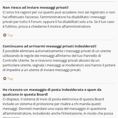
Non riesco ad inviare messaggi privati!
Ci sono tre ragioni per cui questo può accadere: non sei registrato o non
hai effettuato l’accesso, l’amministratore ha disabilitato i messaggi
privati per tutto il Forum, oppure li ha disabilitati solo a te. Se il tuo caso
è l’ultimo, prova a chiederne il motivo all’amministratore.
Top
Continuano ad arrivarmi messaggi privati indesiderati!
È possibile eliminare automaticamente i messaggi privati ​​di un utente
utilizzando le regole dei messaggi all’interno del tuo Pannello di
Controllo Utente. Se si ricevono messaggi privati ​​abusivi da un
particolare utente, segnala i messaggi ai moderatori; essi hanno il potere
di impedire a un utente di inviare messaggi privati​​.
Top
Ho ricevuto un messaggio di posta indesiderata o spam da
qualcuno in questa Board!
Ci dispiace. Il sistema di invio di posta elettronica di questa Board
include un sistema di protezione per risalire a chi manda questi
messaggi. Dovresti mandare una copia del messaggio in questione
all’amministratore, includendo anche l’intestazione, in modo che possa
intervenire.