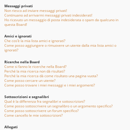
Messaggi privati
Non riesco ad inviare messaggi privati!
Continuano ad arrivarmi messaggi privati indesiderati!
Ho ricevuto un messaggio di posta indesiderata o spam da qualcuno in
questa Board!
Amici e ignorati
Che cos’è la mia lista amici e ignorati?
Come posso aggiungere o rimuovere un utente dalla mia lista amici o
ignorati?
Ricerche nella Board
Come si fanno le ricerche nella Board?
Perché la mia ricerca non dà risultati?
Perché la mia ricerca dà come risultato una pagina vuota?
Come posso cercare un utente?
Come posso trovare i miei messaggi e i miei argomenti?
Sottoscrizioni e segnalibri
Qual è la differenza fra segnalibri e sottoscrizioni?
Come posso sottoscrivere un segnalibro o un argomento specifico?
Come posso sottoscrivere un forum specifico?
Come cancello le mie sottoscrizioni?
Allegati