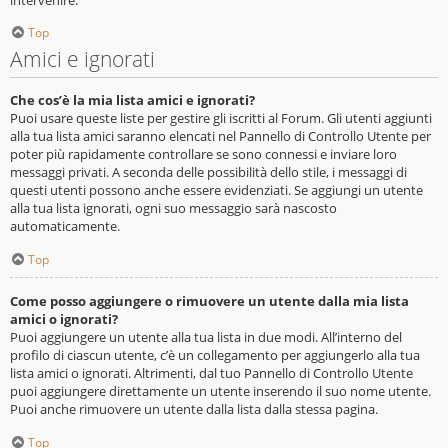
Top
Amici e ignorati
Che cos’è la mia lista amici e ignorati?
Puoi usare queste liste per gestire gli iscritti al Forum. Gli utenti aggiunti
alla tua lista amici saranno elencati nel Pannello di Controllo Utente per
poter più rapidamente controllare se sono connessi e inviare loro
messaggi privati. A seconda delle possibilità dello stile, i messaggi di
questi utenti possono anche essere evidenziati. Se aggiungi un utente
alla tua lista ignorati, ogni suo messaggio sarà nascosto
automaticamente.
Top
Come posso aggiungere o rimuovere un utente dalla mia lista
amici o ignorati?
Puoi aggiungere un utente alla tua lista in due modi. All’interno del
profilo di ciascun utente, c’è un collegamento per aggiungerlo alla tua
lista amici o ignorati. Altrimenti, dal tuo Pannello di Controllo Utente
puoi aggiungere direttamente un utente inserendo il suo nome utente.
Puoi anche rimuovere un utente dalla lista dalla stessa pagina.
Top