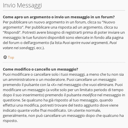
Invio Messaggi
Come apro un argomento o invio un messaggio in un forum?
Per pubblicare un nuovo argomento in un forum, clicca su “Nuovo
argomento”. Per pubblicare una risposta ad un argomento, clicca su
“Rispondi”. Potresti avere bisogno di registrarti prima di poter inviare un
messaggio: le tue funzioni disponibili sono elencate in fondo alla pagina
del forum o dell’argomento (la lista
Puoi aprire nuovi argomenti
,
Puoi
votare nei sondaggi
, ecc.).
Top
Come modifico o cancello un messaggio?
Puoi modificare o cancellare solo i tuoi messaggi, a meno che tu non sia
un amministratore o un moderatore. Puoi cancellare un messaggio
premendo il pulsante con la «X» nel messaggio che vuoi eliminare. Puoi
modificare un messaggio (a volte solo per un limitato periodo di tempo
dopo il suo inserimento) premendo il pulsante
modifica
nel messaggio in
questione. Se qualcuno ha già risposto al tuo messaggio, quando
effettui una modifica, potresti trovare del testo aggiunto dove viene
indicato quante volte l’hai modificato. Un utente normale,
generalmente, non può cancellare un messaggio dopo che qualcuno ha
risposto.