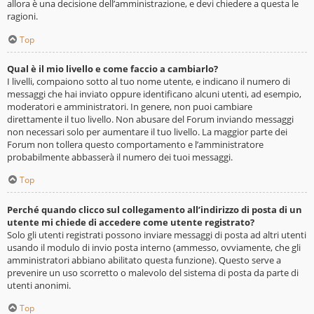
allora è una decisione dell’amministrazione, e devi chiedere a questa le
ragioni.
Top
Qual è il mio livello e come faccio a cambiarlo?
I livelli, compaiono sotto al tuo nome utente, e indicano il numero di
messaggi che hai inviato oppure identificano alcuni utenti, ad esempio,
moderatori e amministratori. In genere, non puoi cambiare
direttamente il tuo livello. Non abusare del Forum inviando messaggi
non necessari solo per aumentare il tuo livello. La maggior parte dei
Forum non tollera questo comportamento e l’amministratore
probabilmente abbasserà il numero dei tuoi messaggi.
Top
Perché quando clicco sul collegamento all’indirizzo di posta di un
utente mi chiede di accedere come utente registrato?
Solo gli utenti registrati possono inviare messaggi di posta ad altri utenti
usando il modulo di invio posta interno (ammesso, ovviamente, che gli
amministratori abbiano abilitato questa funzione). Questo serve a
prevenire un uso scorretto o malevolo del sistema di posta da parte di
utenti anonimi.
Top