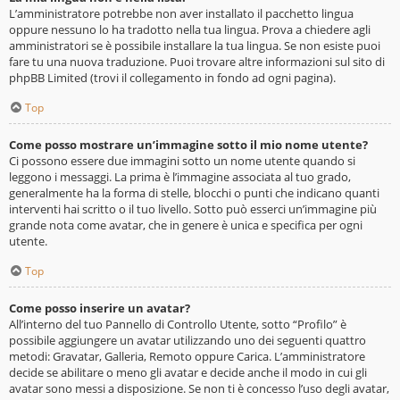
L’amministratore potrebbe non aver installato il pacchetto lingua
oppure nessuno lo ha tradotto nella tua lingua. Prova a chiedere agli
amministratori se è possibile installare la tua lingua. Se non esiste puoi
fare tu una nuova traduzione. Puoi trovare altre informazioni sul sito di
phpBB Limited (trovi il collegamento in fondo ad ogni pagina).
Top
Come posso mostrare un’immagine sotto il mio nome utente?
Ci possono essere due immagini sotto un nome utente quando si
leggono i messaggi. La prima è l’immagine associata al tuo grado,
generalmente ha la forma di stelle, blocchi o punti che indicano quanti
interventi hai scritto o il tuo livello. Sotto può esserci un’immagine più
grande nota come avatar, che in genere è unica e specifica per ogni
utente.
Top
Come posso inserire un avatar?
All’interno del tuo Pannello di Controllo Utente, sotto “Profilo” è
possibile aggiungere un avatar utilizzando uno dei seguenti quattro
metodi: Gravatar, Galleria, Remoto oppure Carica. L’amministratore
decide se abilitare o meno gli avatar e decide anche il modo in cui gli
avatar sono messi a disposizione. Se non ti è concesso l’uso degli avatar,