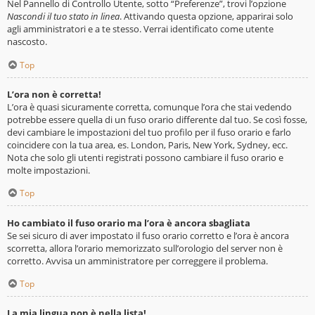
Nel Pannello di Controllo Utente, sotto “Preferenze”, trovi l’opzione
Nascondi il tuo stato in linea
. Attivando questa opzione, apparirai solo
agli amministratori e a te stesso. Verrai identificato come utente
nascosto.
Top
L’ora non è corretta!
L’ora è quasi sicuramente corretta, comunque l’ora che stai vedendo
potrebbe essere quella di un fuso orario differente dal tuo. Se così fosse,
devi cambiare le impostazioni del tuo profilo per il fuso orario e farlo
coincidere con la tua area, es. London, Paris, New York, Sydney, ecc.
Nota che solo gli utenti registrati possono cambiare il fuso orario e
molte impostazioni.
Top
Ho cambiato il fuso orario ma l’ora è ancora sbagliata
Se sei sicuro di aver impostato il fuso orario corretto e l’ora è ancora
scorretta, allora l’orario memorizzato sull’orologio del server non è
corretto. Avvisa un amministratore per correggere il problema.
Top
La mia lingua non è nella lista!