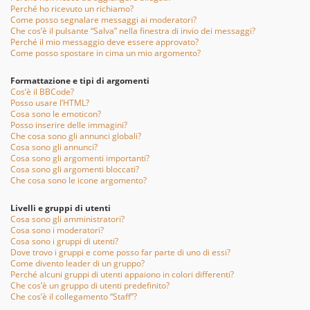
Perché ho ricevuto un richiamo?
Come posso segnalare messaggi ai moderatori?
Che cos’è il pulsante “Salva” nella finestra di invio dei messaggi?
Perché il mio messaggio deve essere approvato?
Come posso spostare in cima un mio argomento?
Formattazione e tipi di argomenti
Cos’è il BBCode?
Posso usare l’HTML?
Cosa sono le emoticon?
Posso inserire delle immagini?
Che cosa sono gli annunci globali?
Cosa sono gli annunci?
Cosa sono gli argomenti importanti?
Cosa sono gli argomenti bloccati?
Che cosa sono le icone argomento?
Livelli e gruppi di utenti
Cosa sono gli amministratori?
Cosa sono i moderatori?
Cosa sono i gruppi di utenti?
Dove trovo i gruppi e come posso far parte di uno di essi?
Come divento leader di un gruppo?
Perché alcuni gruppi di utenti appaiono in colori differenti?
Che cos’è un gruppo di utenti predefinito?
Che cos’è il collegamento “Staff”?