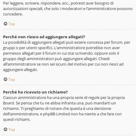
Per leggere, scrivere, rispondere, ecc., potresti aver bisogno di
autorizzazioni speciali, che solo i moderatori e l’amministratore possono
concedere.
Top
Perché non riesco ad aggiungere allegati?
La possibilità di aggiungere allegati può essere concessa per forum, per
gruppi o per utenti specifici. L’amministratore potrebbe non aver
permesso allegati per il forum in cui stai scrivendo, oppure solo il
gruppo degli amministratori può aggiungere allegati. Chiedi
all’amministratore se non sei sicuro del motivo per cui non riesci ad
aggiungere allegati.
Top
Perché ho ricevuto un richiamo?
Ciascun amministratore ha una propria serie di regole per la propria
Board. Se pensa che tu ne abbia infranta una, può mandarti un
richiamo. Ti preghiamo di notare che questa è una decisione
dell’amministratore, e phpBB Limited non ha niente a che fare con
questi richiami.
Top