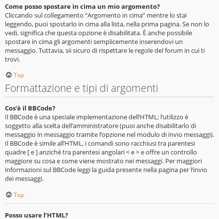
Come posso spostare in cima un mio argomento?
Cliccando sul collegamento “Argomento in cima” mentre lo stai
leggendo, puoi spostarlo in cima alla lista, nella prima pagina. Se non lo
vedi, significa che questa opzione è disabilitata. È anche possibile
spostare in cima gli argomenti semplicemente inserendovi un
messaggio. Tuttavia, sii sicuro di rispettare le regole del forum in cui ti
trovi.
Top
Formattazione e tipi di argomenti
Cos’è il BBCode?
Il BBCode è una speciale implementazione dell’HTML; l’utilizzo è
soggetto alla scelta dell’amministratore (puoi anche disabilitarlo di
messaggio in messaggio tramite l’opzione nel modulo di invio messaggi).
Il BBCode è simile all’HTML, i comandi sono racchiusi tra parentesi
quadre [ e ] anziché tra parentesi angolari < e > e offre un controllo
maggiore su cosa e come viene mostrato nei messaggi. Per maggiori
informazioni sul BBCode leggi la guida presente nella pagina per l’invio
dei messaggi.
Top
Posso usare l’HTML?