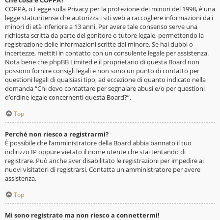
Che cosa è COPPA?
COPPA, o Legge sulla Privacy per la protezione dei minori del 1998, è una
legge statunitense che autorizza i siti web a raccogliere informazioni da i
minori di età inferiore a 13 anni. Per avere tale consenso serve una
richiesta scritta da parte del genitore o tutore legale, permettendo la
registrazione delle informazioni scritte dal minore. Se hai dubbi o
incertezze, mettiti in contatto con un consulente legale per assistenza.
Nota bene che phpBB Limited e il proprietario di questa Board non
possono fornire consigli legali e non sono un punto di contatto per
questioni legali di qualsiasi tipo, ad eccezione di quanto indicato nella
domanda “Chi devo contattare per segnalare abusi e/o per questioni
d’ordine legale concernenti questa Board?”.
Top
Perché non riesco a registrarmi?
È possibile che l’amministratore della Board abbia bannato il tuo
indirizzo IP oppure vietato il nome utente che stai tentando di
registrare. Può anche aver disabilitato le registrazioni per impedire ai
nuovi visitatori di registrarsi. Contatta un amministratore per avere
assistenza.
Top
Mi sono registrato ma non riesco a connettermi!