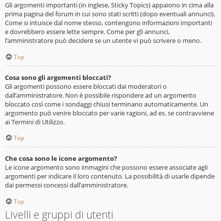
Gli argomenti importanti (in inglese, Sticky Topics) appaiono in cima alla
prima pagina del forum in cui sono stati scritti (dopo eventuali annunci).
Come si intuisce dal nome stesso, contengono informazioni importanti
e dovrebbero essere lette sempre. Come per gli annunci,
l’amministratore può decidere se un utente vi può scrivere o meno.
Top
Cosa sono gli argomenti bloccati?
Gli argomenti possono essere bloccati dai moderatori o
dall’amministratore. Non è possibile rispondere ad un argomento
bloccato così come i sondaggi chiusi terminano automaticamente. Un
argomento può venire bloccato per varie ragioni, ad es. se contravviene
ai Termini di Utilizzo.
Top
Che cosa sono le icone argomento?
Le icone argomento sono immagini che possono essere associate agli
argomenti per indicare il loro contenuto. La possibilità di usarle dipende
dai permessi concessi dall’amministratore.
Top
Livelli e gruppi di utenti