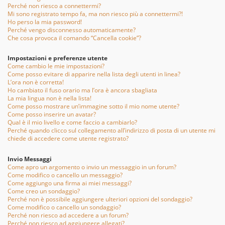
Perché non riesco a connettermi?
Mi sono registrato tempo fa, ma non riesco più a connettermi?!
Ho perso la mia password!
Perché vengo disconnesso automaticamente?
Che cosa provoca il comando “Cancella cookie”?
Impostazioni e preferenze utente
Come cambio le mie impostazioni?
Come posso evitare di apparire nella lista degli utenti in linea?
L’ora non è corretta!
Ho cambiato il fuso orario ma l’ora è ancora sbagliata
La mia lingua non è nella lista!
Come posso mostrare un’immagine sotto il mio nome utente?
Come posso inserire un avatar?
Qual è il mio livello e come faccio a cambiarlo?
Perché quando clicco sul collegamento all’indirizzo di posta di un utente mi
chiede di accedere come utente registrato?
Invio Messaggi
Come apro un argomento o invio un messaggio in un forum?
Come modifico o cancello un messaggio?
Come aggiungo una firma ai miei messaggi?
Come creo un sondaggio?
Perché non è possibile aggiungere ulteriori opzioni del sondaggio?
Come modifico o cancello un sondaggio?
Perché non riesco ad accedere a un forum?
Perché non riesco ad aggiungere allegati?