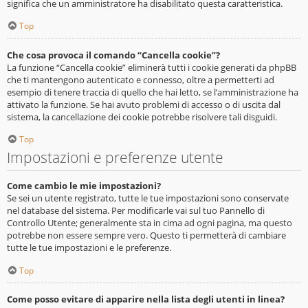
significa che un amministratore ha disabilitato questa caratteristica.
Top
Che cosa provoca il comando “Cancella cookie”?
La funzione “Cancella cookie” eliminerà tutti i cookie generati da phpBB
che ti mantengono autenticato e connesso, oltre a permetterti ad
esempio di tenere traccia di quello che hai letto, se l’amministrazione ha
attivato la funzione. Se hai avuto problemi di accesso o di uscita dal
sistema, la cancellazione dei cookie potrebbe risolvere tali disguidi.
Top
Impostazioni e preferenze utente
Come cambio le mie impostazioni?
Se sei un utente registrato, tutte le tue impostazioni sono conservate
nel database del sistema. Per modificarle vai sul tuo Pannello di
Controllo Utente; generalmente sta in cima ad ogni pagina, ma questo
potrebbe non essere sempre vero. Questo ti permetterà di cambiare
tutte le tue impostazioni e le preferenze.
Top
Come posso evitare di apparire nella lista degli utenti in linea?