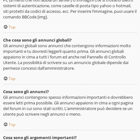
sistemi di autenticazione, come caselle di posta tipo yahoo o hotmail,
siti protetti da codici di accesso, ecc. Per inserire l’immagine, puoi usare il
comando BBCode [img].
Top
Che cosa sono gli annunci globali?
Gli annunci globali sono annunci che contengono informazioni molto
importanti e tu dovresti leggerli quanto prima. Gli annunci globali
appaiono in cima a tutti i forum ed anche nel Pannello di Controllo
Utente. La possibilità di scrivere su un annuncio globale dipende dai
permessi concessi dall’amministratore.
Top
Cosa sono gli annunci?
Gli annunci contengono spesso informazioni importanti e dovrebbero
essere letti prima possibile. Gli annunci appaiono in cima a ogni pagina
del forum in cui sono stati scritti. L’amministratore può decidere se un
utente può scrivere negli annunci o meno.
Top
Cosa sono gli argomenti importanti?