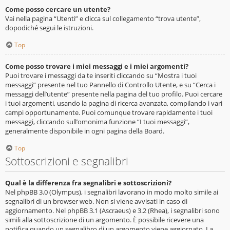
Come posso cercare un utente?
Vai nella pagina “Utenti” e clicca sul collegamento “trova utente”,
dopodiché segui le istruzioni.
Top
Come posso trovare i miei messaggi e i miei argomenti?
Puoi trovare i messaggi da te inseriti cliccando su “Mostra i tuoi
messaggi” presente nel tuo Pannello di Controllo Utente, e su “Cerca i
messaggi dell’utente” presente nella pagina del tuo profilo. Puoi cercare
i tuoi argomenti, usando la pagina di ricerca avanzata, compilando i vari
campi opportunamente. Puoi comunque trovare rapidamente i tuoi
messaggi, cliccando sull’omonima funzione “I tuoi messaggi”,
generalmente disponibile in ogni pagina della Board.
Top
Sottoscrizioni e segnalibri
Qual è la differenza fra segnalibri e sottoscrizioni?
Nel phpBB 3.0 (Olympus), i segnalibri lavorano in modo molto simile ai
segnalibri di un browser web. Non si viene avvisati in caso di
aggiornamento. Nel phpBB 3.1 (Ascraeus) e 3.2 (Rhea), i segnalibri sono
simili alla sottoscrizione di un argomento. È possibile ricevere una
notifica quando un segnalibro di un argomento viene aggiornato. La