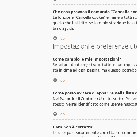
Che cosa provoca il comando “Cancella co
La funzione “Cancella cookie” eliminerà tutti 
quello che hai letto, se l’amministrazione ha at
tali disguidi.
Top
Impostazioni e preferenze ut
Come cambio le mie impostazioni?
Se sei un utente registrato, tutte le tue impos
sta in cima ad ogni pagina, ma questo potrebbe
Top
Come posso evitare di apparire nella lista d
Nel Pannello di Controllo Utente, sotto “Prefer
stesso. Verrai identificato come utente nascos
Top
L’ora non è corretta!
L’ora è quasi sicuramente corretta, comunque l’