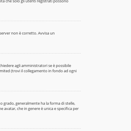
ota che solo gli utenti registrati possono
l server non è corretto. Avvisa un
hiedere agli amministratori se è possibile
imited (trovi il collegamento in fondo ad ogni
 grado, generalmente ha la forma di stelle,
e avatar, che in genere è unica e specifica per