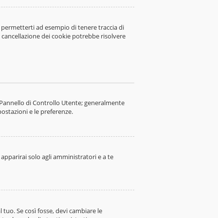
 permetterti ad esempio di tenere traccia di
la cancellazione dei cookie potrebbe risolvere
o Pannello di Controllo Utente; generalmente
ostazioni e le preferenze.
apparirai solo agli amministratori e a te
tuo. Se così fosse, devi cambiare le