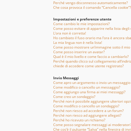
Perché vengo disconnesso automaticamente?
Che cosa provoca il comando “Cancella cookie”?
Impostazioni e preferenze utente
Come cambio le mie impostazioni?
Come posso evitare di apparire nella lista degli u
L’ora non è corretta!
Ho cambiato il fuso orario ma l’ora è ancora sba
La mia lingua non è nella lista!
Come posso mostrare un’immagine sotto il mio
Come posso inserire un avatar?
Qual è il mio livello e come faccio a cambiarlo?
Perché quando clicco sul collegamento all’indiri
chiede di accedere come utente registrato?
Invio Messaggi
Come apro un argomento o invio un messaggio 
Come modifico o cancello un messaggio?
Come aggiungo una firma ai miei messaggi?
Come creo un sondaggio?
Perché non è possibile aggiungere ulteriori opz
Come modifico o cancello un sondaggio?
Perché non riesco ad accedere a un forum?
Perché non riesco ad aggiungere allegati?
Perché ho ricevuto un richiamo?
Come posso segnalare messaggi ai moderatori
Che cos’è il pulsante “Salva” nella finestra di in