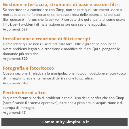
Gestione interfaccia, strumenti di base e uso dei filtri
Se non riuscite a cominciare con Gimp, non sapete quali strumenti usare o
non sapete come funzionano; se non avete idea delle potenzialità dei suoi
filtri questo è il forum che fa per voi! Ricordate che qui si parla di come usare
i filtri, per i problemi di installazione esiste una sezione apposita.
Argomenti:
537
Installazione e creazione di filtri e script
Domandate qui se non riuscite ad installare i filtri o gli script, oppure se
avete problemi legati alla creazione e modifica dei filtri. Qui si pongono le
domande più tecniche.
Argomenti:
320
Fotografia e fotoritocco
Questa sezione è relativa alla manipolazione, fotocomposizione e fotoritocco
di immagini, prevalentemente di derivazione fotografica.
Argomenti:
543
Periferiche ed altro
In questo forum si parla di problemi legati all'uso delle periferiche con Gimp
(specificando il sistema operativo), oltre che a problemi di acquisizione e di
stampa di immagini.
Argomenti:
47
Community Gimpitalia.it