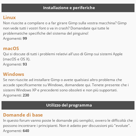
Installazione e periferiche
Linux
Non riuscite a compilare o a far girare Gimp sulla vostra macchina? Gimp
non vede tutti i vostri font o va in crash? Domandate qui tutte le
problematiche specifiche del sistema del pinguino!
Argomenti:
99
macOS
Qui si discute di tutti i problemi relativi all'uso di Gimp sui sistemi Apple
(macOS e OS X).
Argomenti:
93
Windows
Se non riuscite ad installare Gimp o avete qualsiasi altro problema che
accade specificamente su Windows, domandate qui. Tenete presente che i
sistemi Windows XP e precedenti sono obsoleti e non più supportati.
Argomenti:
230
Utilizzo del programma
Domande di base
In questo forum vanno poste le domande più semplici, ovvero le difficoltà che
possono incontrare i principianti. Non è adatto per discussioni più "evolute".
Argomenti:
640