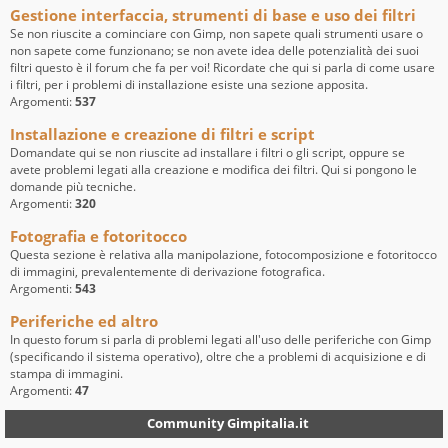
Gestione interfaccia, strumenti di base e uso dei filtri
Se non riuscite a cominciare con Gimp, non sapete quali strumenti usare o
non sapete come funzionano; se non avete idea delle potenzialità dei suoi
filtri questo è il forum che fa per voi! Ricordate che qui si parla di come usare
i filtri, per i problemi di installazione esiste una sezione apposita.
Argomenti:
537
Installazione e creazione di filtri e script
Domandate qui se non riuscite ad installare i filtri o gli script, oppure se
avete problemi legati alla creazione e modifica dei filtri. Qui si pongono le
domande più tecniche.
Argomenti:
320
Fotografia e fotoritocco
Questa sezione è relativa alla manipolazione, fotocomposizione e fotoritocco
di immagini, prevalentemente di derivazione fotografica.
Argomenti:
543
Periferiche ed altro
In questo forum si parla di problemi legati all'uso delle periferiche con Gimp
(specificando il sistema operativo), oltre che a problemi di acquisizione e di
stampa di immagini.
Argomenti:
47
Community Gimpitalia.it