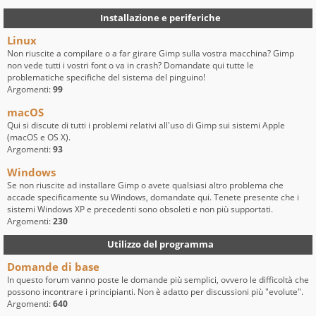
Installazione e periferiche
Linux
Non riuscite a compilare o a far girare Gimp sulla vostra macchina? Gimp
non vede tutti i vostri font o va in crash? Domandate qui tutte le
problematiche specifiche del sistema del pinguino!
Argomenti:
99
macOS
Qui si discute di tutti i problemi relativi all'uso di Gimp sui sistemi Apple
(macOS e OS X).
Argomenti:
93
Windows
Se non riuscite ad installare Gimp o avete qualsiasi altro problema che
accade specificamente su Windows, domandate qui. Tenete presente che i
sistemi Windows XP e precedenti sono obsoleti e non più supportati.
Argomenti:
230
Utilizzo del programma
Domande di base
In questo forum vanno poste le domande più semplici, ovvero le difficoltà che
possono incontrare i principianti. Non è adatto per discussioni più "evolute".
Argomenti:
640