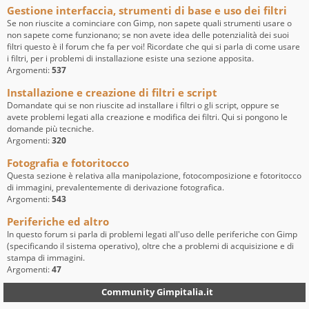
Gestione interfaccia, strumenti di base e uso dei filtri
Se non riuscite a cominciare con Gimp, non sapete quali strumenti usare o
non sapete come funzionano; se non avete idea delle potenzialità dei suoi
filtri questo è il forum che fa per voi! Ricordate che qui si parla di come usare
i filtri, per i problemi di installazione esiste una sezione apposita.
Argomenti:
537
Installazione e creazione di filtri e script
Domandate qui se non riuscite ad installare i filtri o gli script, oppure se
avete problemi legati alla creazione e modifica dei filtri. Qui si pongono le
domande più tecniche.
Argomenti:
320
Fotografia e fotoritocco
Questa sezione è relativa alla manipolazione, fotocomposizione e fotoritocco
di immagini, prevalentemente di derivazione fotografica.
Argomenti:
543
Periferiche ed altro
In questo forum si parla di problemi legati all'uso delle periferiche con Gimp
(specificando il sistema operativo), oltre che a problemi di acquisizione e di
stampa di immagini.
Argomenti:
47
Community Gimpitalia.it