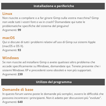
Installazione e periferiche
Linux
Non riuscite a compilare o a far girare Gimp sulla vostra macchina? Gimp
non vede tutti i vostri font o va in crash? Domandate qui tutte le
problematiche specifiche del sistema del pinguino!
Argomenti:
99
macOS
Qui si discute di tutti i problemi relativi all'uso di Gimp sui sistemi Apple
(macOS e OS X).
Argomenti:
93
Windows
Se non riuscite ad installare Gimp o avete qualsiasi altro problema che
accade specificamente su Windows, domandate qui. Tenete presente che i
sistemi Windows XP e precedenti sono obsoleti e non più supportati.
Argomenti:
230
Utilizzo del programma
Domande di base
In questo forum vanno poste le domande più semplici, ovvero le difficoltà che
possono incontrare i principianti. Non è adatto per discussioni più "evolute".
Argomenti:
640