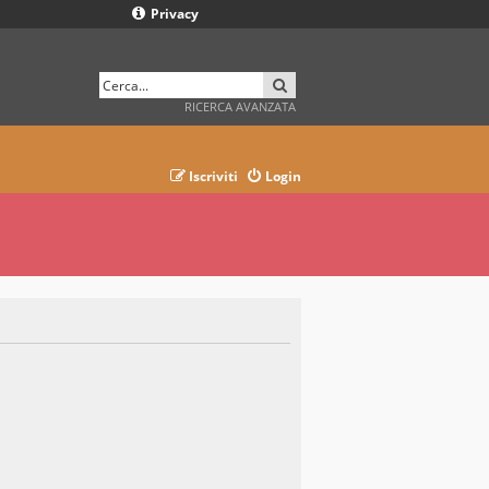
Privacy
CERCA
RICERCA AVANZATA
Iscriviti
Login