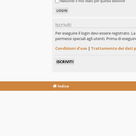
Nascondi il mio stato per questa sessione
Iscriviti
Per eseguire il login devi essere registrato. 
permessi speciali agli utenti. Prima di eseguire 
Condizioni d’uso
|
Trattamento dei dati 
ISCRIVITI
Indice