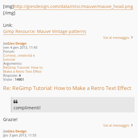
[img]
http://giesdesign.com/data/misc/mauve/mauve_head.png
[/img]
Link:
Gimp Resource: Mauve Vintage patterns
Vai al messaggio
da
Gies Design
ven 4 gen 2013, 11:43
Forum:
Contest, creatività e
tutorial
Argomento:
ReGimp Tutorial: How to
Make a Retro Text Effect
Risposte:
4
Visite :
14901
Re: ReGimp Tutorial: How to Make a Retro Text Effect
complimenti!
Grazie!
Vai al messaggio
da
Gies Design
gio 3 gen 2013, 11:55