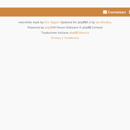
Contattaci
metrolike style by
Eric Seguin
Updated for phpBB3.2 by
Ian Bradley
Powered by
phpBB
® Forum Software © phpBB Limited
Traduzione Italiana
phpBB-Store.it
Privacy
|
Condizioni