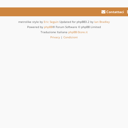
Contattaci
metrolike style by
Eric Seguin
Updated for phpBB3.2 by
Ian Bradley
Powered by
phpBB
® Forum Software © phpBB Limited
Traduzione Italiana
phpBB-Store.it
Privacy
|
Condizioni