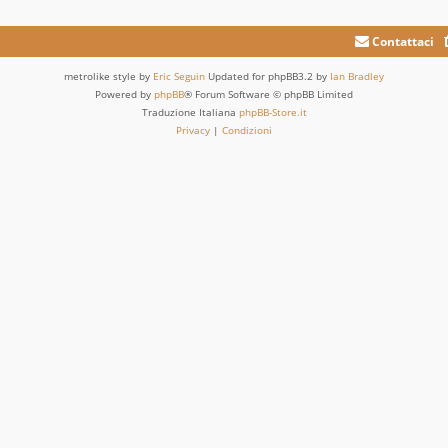
Contattaci
metrolike style by
Eric Seguin
Updated for phpBB3.2 by
Ian Bradley
Powered by
phpBB
® Forum Software © phpBB Limited
Traduzione Italiana
phpBB-Store.it
Privacy
|
Condizioni