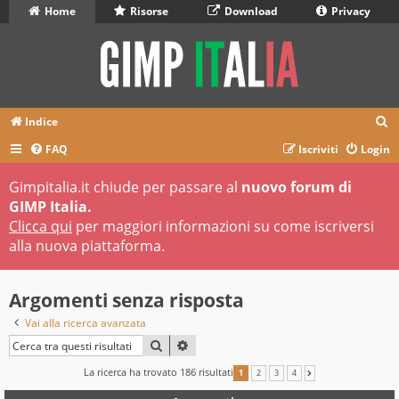
Home
Risorse
Download
Privacy
C
Indice
e
FAQ
Iscriviti
Login
r
Gimpitalia.it chiude per passare al
nuovo forum di
c
GIMP Italia.
a
Clicca qui
per maggiori informazioni su come iscriversi
alla nuova piattaforma.
Argomenti senza risposta
Vai alla ricerca avanzata
CERCA
RICERCA AVANZATA
La ricerca ha trovato 186 risultati
1
2
3
4
PROSSIMO