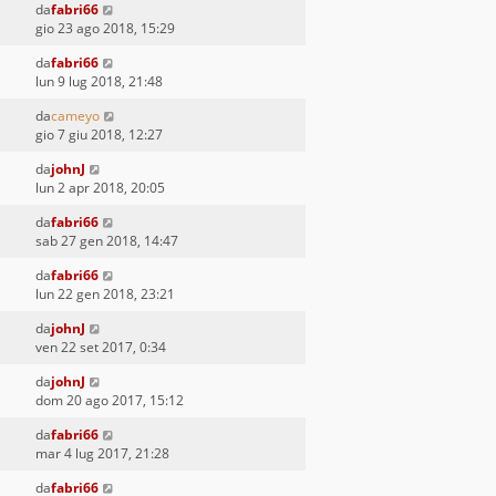
da
fabri66
gio 23 ago 2018, 15:29
da
fabri66
lun 9 lug 2018, 21:48
da
cameyo
gio 7 giu 2018, 12:27
da
johnJ
lun 2 apr 2018, 20:05
da
fabri66
sab 27 gen 2018, 14:47
da
fabri66
lun 22 gen 2018, 23:21
da
johnJ
ven 22 set 2017, 0:34
da
johnJ
dom 20 ago 2017, 15:12
da
fabri66
mar 4 lug 2017, 21:28
da
fabri66