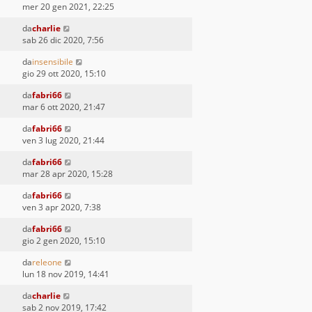
mer 20 gen 2021, 22:25
da
charlie
sab 26 dic 2020, 7:56
da
insensibile
gio 29 ott 2020, 15:10
da
fabri66
mar 6 ott 2020, 21:47
da
fabri66
ven 3 lug 2020, 21:44
da
fabri66
mar 28 apr 2020, 15:28
da
fabri66
ven 3 apr 2020, 7:38
da
fabri66
gio 2 gen 2020, 15:10
da
releone
lun 18 nov 2019, 14:41
da
charlie
sab 2 nov 2019, 17:42