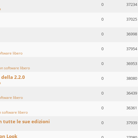
0
37234
a
0
37025
0
36998
0
37954
oftware libero
0
36953
on software libero
 della 2.2.0
0
38080
a
0
36439
oftware libero
0
36361
n software libero
n tutte le sue edizioni
0
37939
ion Look
0
27080