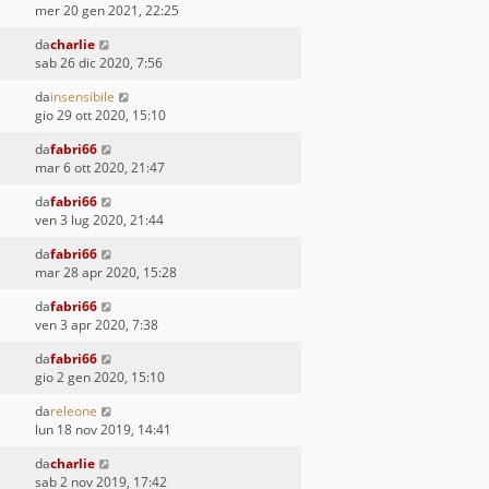
mer 20 gen 2021, 22:25
da
charlie
sab 26 dic 2020, 7:56
da
insensibile
gio 29 ott 2020, 15:10
da
fabri66
mar 6 ott 2020, 21:47
da
fabri66
ven 3 lug 2020, 21:44
da
fabri66
mar 28 apr 2020, 15:28
da
fabri66
ven 3 apr 2020, 7:38
da
fabri66
gio 2 gen 2020, 15:10
da
releone
lun 18 nov 2019, 14:41
da
charlie
sab 2 nov 2019, 17:42