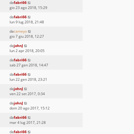
da
fabri66
gio 23 ago 2018, 15:29
da
fabri66
lun 9 lug 2018, 21:48
da
cameyo
gio 7 giu 2018, 12:27
da
johnJ
lun 2 apr 2018, 20:05
da
fabri66
sab 27 gen 2018, 14:47
da
fabri66
lun 22 gen 2018, 23:21
da
johnJ
ven 22 set 2017, 0:34
da
johnJ
dom 20 ago 2017, 15:12
da
fabri66
mar 4 lug 2017, 21:28
da
fabri66