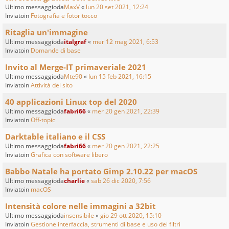
Ultimo messaggioda
MaxV
«
lun 20 set 2021, 12:24
Inviatoin
Fotografia e fotoritocco
Ritaglia un'immagine
Ultimo messaggioda
italgraf
«
mer 12 mag 2021, 6:53
Inviatoin
Domande di base
Invito al Merge-IT primaveriale 2021
Ultimo messaggioda
Mte90
«
lun 15 feb 2021, 16:15
Inviatoin
Attività del sito
40 applicazioni Linux top del 2020
Ultimo messaggioda
fabri66
«
mer 20 gen 2021, 22:39
Inviatoin
Off-topic
Darktable italiano e il CSS
Ultimo messaggioda
fabri66
«
mer 20 gen 2021, 22:25
Inviatoin
Grafica con software libero
Babbo Natale ha portato Gimp 2.10.22 per macOS
Ultimo messaggioda
charlie
«
sab 26 dic 2020, 7:56
Inviatoin
macOS
Intensità colore nelle immagini a 32bit
Ultimo messaggioda
insensibile
«
gio 29 ott 2020, 15:10
Inviatoin
Gestione interfaccia, strumenti di base e uso dei filtri