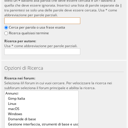
Metti un
+
davanti alla parola che deve essere cercata e un
-
davanti a
quella che deve essere ignorata. Inserisci una lista di parole separate da
|
tra parentesi se solo una delle parole deve essere cercata. Usa * come
abbreviazione per parole parziali.
Cerca per parola o usa frase esatta
Ricerca qualsiasi termine
Ricerca per autore:
Usa * come abbreviazione per parole parziali.
Opzioni di Ricerca
Ricerca nei forum:
Seleziona il/i forum in cui vuoi cercare. Per velocizzare la ricerca nei
subforum seleziona il forum principale e abilita la ricerca.