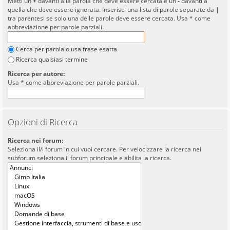
Metti un
+
davanti alla parola che deve essere cercata e un
-
davanti a
quella che deve essere ignorata. Inserisci una lista di parole separate da
|
tra parentesi se solo una delle parole deve essere cercata. Usa * come
abbreviazione per parole parziali.
Cerca per parola o usa frase esatta
Ricerca qualsiasi termine
Ricerca per autore:
Usa * come abbreviazione per parole parziali.
Opzioni di Ricerca
Ricerca nei forum:
Seleziona il/i forum in cui vuoi cercare. Per velocizzare la ricerca nei
subforum seleziona il forum principale e abilita la ricerca.