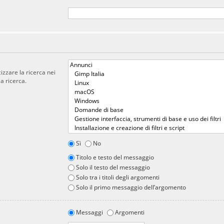
cizzare la ricerca nei
a ricerca.
Sì
No
Titolo e testo del messaggio
Solo il testo del messaggio
Solo tra i titoli degli argomenti
Solo il primo messaggio dell’argomento
Messaggi
Argomenti