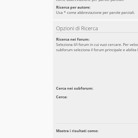
Ricerca per autore:
Usa * come abbreviazione per parole parziali.
Opzioni di Ricerca
Ricerca nei forum:
Seleziona il/i forum in cui vuoi cercare. Per velo
subforum seleziona il forum principale e abilita l
Cerca nei subforum:
Cerca:
Mostra i risultati come: