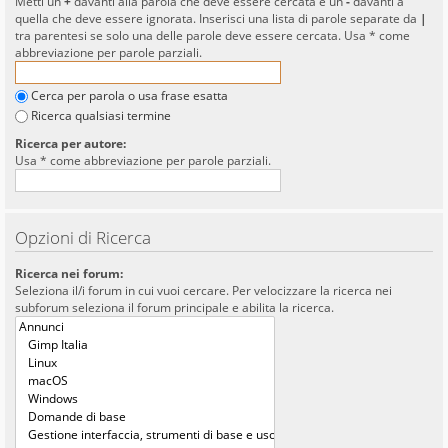
Metti un
+
davanti alla parola che deve essere cercata e un
-
davanti a
quella che deve essere ignorata. Inserisci una lista di parole separate da
|
tra parentesi se solo una delle parole deve essere cercata. Usa * come
abbreviazione per parole parziali.
Cerca per parola o usa frase esatta
Ricerca qualsiasi termine
Ricerca per autore:
Usa * come abbreviazione per parole parziali.
Opzioni di Ricerca
Ricerca nei forum:
Seleziona il/i forum in cui vuoi cercare. Per velocizzare la ricerca nei
subforum seleziona il forum principale e abilita la ricerca.