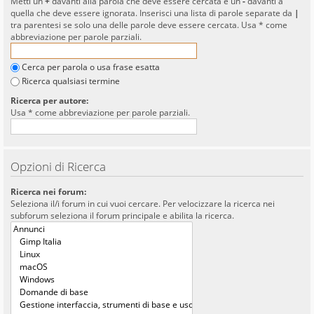
Metti un
+
davanti alla parola che deve essere cercata e un
-
davanti a
quella che deve essere ignorata. Inserisci una lista di parole separate da
|
tra parentesi se solo una delle parole deve essere cercata. Usa * come
abbreviazione per parole parziali.
Cerca per parola o usa frase esatta
Ricerca qualsiasi termine
Ricerca per autore:
Usa * come abbreviazione per parole parziali.
Opzioni di Ricerca
Ricerca nei forum:
Seleziona il/i forum in cui vuoi cercare. Per velocizzare la ricerca nei
subforum seleziona il forum principale e abilita la ricerca.