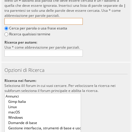
Metti un
+
davanti alla parola che deve essere cercata e un
-
davanti a
quella che deve essere ignorata. Inserisci una lista di parole separate da
|
tra parentesi se solo una delle parole deve essere cercata. Usa * come
abbreviazione per parole parziali.
Cerca per parola o usa frase esatta
Ricerca qualsiasi termine
Ricerca per autore:
Usa * come abbreviazione per parole parziali.
Opzioni di Ricerca
Ricerca nei forum:
Seleziona il/i forum in cui vuoi cercare. Per velocizzare la ricerca nei
subforum seleziona il forum principale e abilita la ricerca.