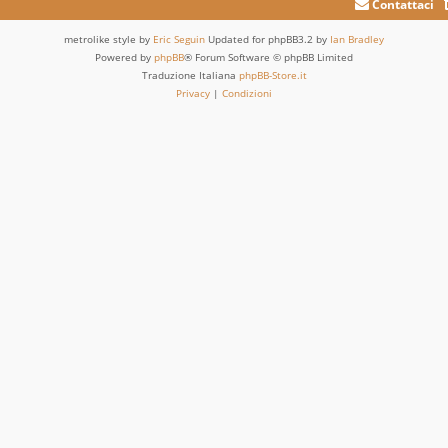
Contattaci
metrolike style by
Eric Seguin
Updated for phpBB3.2 by
Ian Bradley
Powered by
phpBB
® Forum Software © phpBB Limited
Traduzione Italiana
phpBB-Store.it
Privacy
|
Condizioni