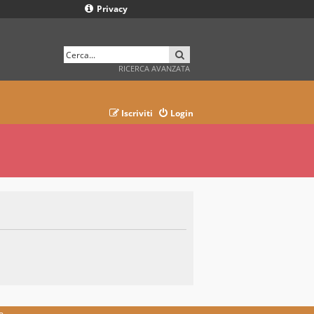
Privacy
CERCA
RICERCA AVANZATA
Iscriviti
Login