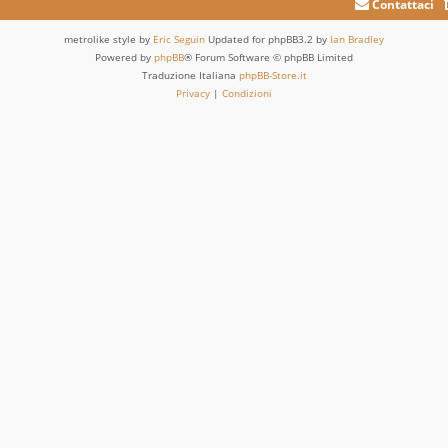
Contattaci
metrolike style by
Eric Seguin
Updated for phpBB3.2 by
Ian Bradley
Powered by
phpBB
® Forum Software © phpBB Limited
Traduzione Italiana
phpBB-Store.it
Privacy
|
Condizioni