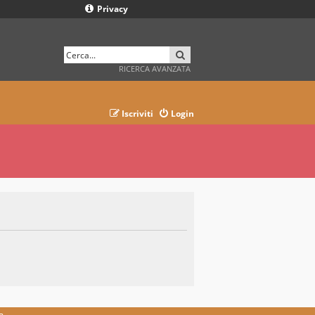
Privacy
CERCA
RICERCA AVANZATA
Iscriviti
Login