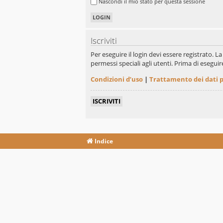
Nascondi il mio stato per questa sessione
Iscriviti
Per eseguire il login devi essere registrato. 
permessi speciali agli utenti. Prima di eseguire 
Condizioni d’uso
|
Trattamento dei dati 
ISCRIVITI
Indice