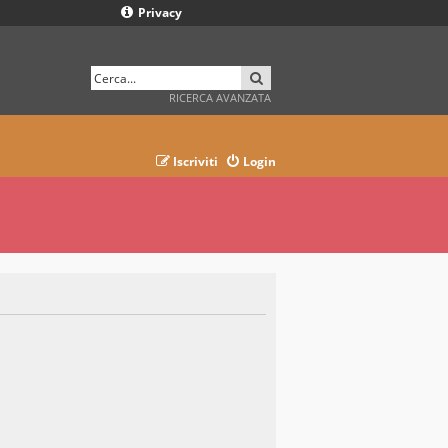
Privacy
CERCA
RICERCA AVANZATA
Iscriviti
Login