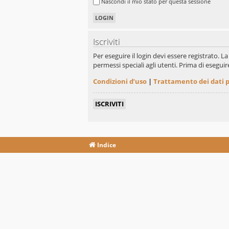
Nascondi il mio stato per questa sessione
Iscriviti
Per eseguire il login devi essere registrato. 
permessi speciali agli utenti. Prima di eseguire 
Condizioni d’uso
|
Trattamento dei dati 
ISCRIVITI
Indice