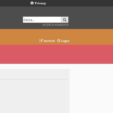
Privacy
CERCA
RICERCA AVANZATA
Iscriviti
Login