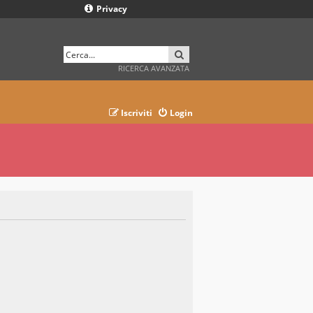
Privacy
CERCA
RICERCA AVANZATA
Iscriviti
Login