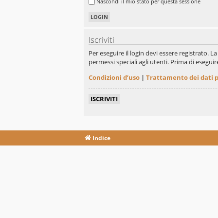
Nascondi il mio stato per questa sessione
Iscriviti
Per eseguire il login devi essere registrato. 
permessi speciali agli utenti. Prima di eseguire 
Condizioni d’uso
|
Trattamento dei dati 
ISCRIVITI
Indice