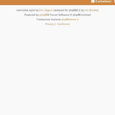
Contattaci
metrolike style by
Eric Seguin
Updated for phpBB3.2 by
Ian Bradley
Powered by
phpBB
® Forum Software © phpBB Limited
Traduzione Italiana
phpBB-Store.it
Privacy
|
Condizioni