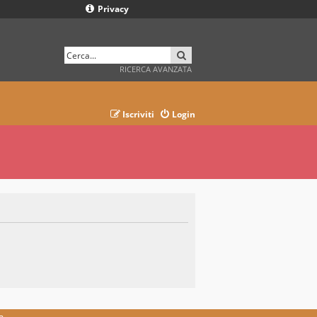
Privacy
CERCA
RICERCA AVANZATA
Iscriviti
Login