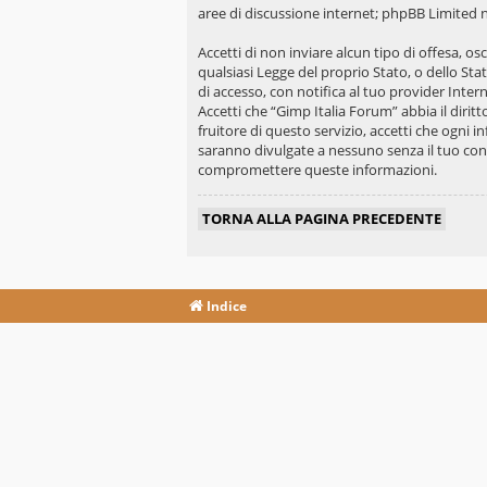
aree di discussione internet; phpBB Limited n
Accetti di non inviare alcun tipo di offesa, o
qualsiasi Legge del proprio Stato, o dello St
di accesso, con notifica al tuo provider Intern
Accetti che “Gimp Italia Forum” abbia il diri
fruitore di questo servizio, accetti che ogni
saranno divulgate a nessuno senza il tuo con
compromettere queste informazioni.
TORNA ALLA PAGINA PRECEDENTE
Indice