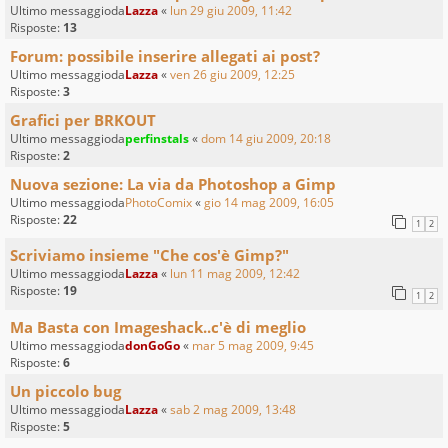
Ultimo messaggioda
Lazza
«
lun 29 giu 2009, 11:42
Risposte:
13
Forum: possibile inserire allegati ai post?
Ultimo messaggioda
Lazza
«
ven 26 giu 2009, 12:25
Risposte:
3
Grafici per BRKOUT
Ultimo messaggioda
perfinstals
«
dom 14 giu 2009, 20:18
Risposte:
2
Nuova sezione: La via da Photoshop a Gimp
Ultimo messaggioda
PhotoComix
«
gio 14 mag 2009, 16:05
Risposte:
22
1
2
Scriviamo insieme "Che cos'è Gimp?"
Ultimo messaggioda
Lazza
«
lun 11 mag 2009, 12:42
Risposte:
19
1
2
Ma Basta con Imageshack..c'è di meglio
Ultimo messaggioda
donGoGo
«
mar 5 mag 2009, 9:45
Risposte:
6
Un piccolo bug
Ultimo messaggioda
Lazza
«
sab 2 mag 2009, 13:48
Risposte:
5