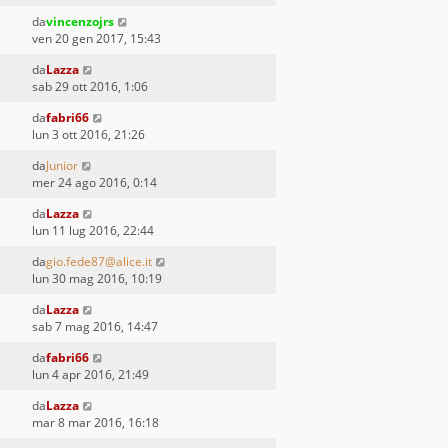
da
vincenzojrs
ven 20 gen 2017, 15:43
da
Lazza
sab 29 ott 2016, 1:06
da
fabri66
lun 3 ott 2016, 21:26
da
Junior
mer 24 ago 2016, 0:14
da
Lazza
lun 11 lug 2016, 22:44
da
gio.fede87@alice.it
lun 30 mag 2016, 10:19
da
Lazza
sab 7 mag 2016, 14:47
da
fabri66
lun 4 apr 2016, 21:49
da
Lazza
mar 8 mar 2016, 16:18