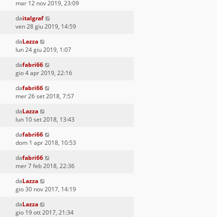
mar 12 nov 2019, 23:09
da
italgraf
ven 28 giu 2019, 14:59
da
Lazza
lun 24 giu 2019, 1:07
da
fabri66
gio 4 apr 2019, 22:16
da
fabri66
mer 26 set 2018, 7:57
da
Lazza
lun 10 set 2018, 13:43
da
fabri66
dom 1 apr 2018, 10:53
da
fabri66
mer 7 feb 2018, 22:36
da
Lazza
gio 30 nov 2017, 14:19
da
Lazza
gio 19 ott 2017, 21:34