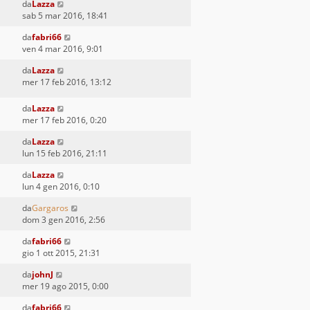
da
Lazza
sab 5 mar 2016, 18:41
da
fabri66
ven 4 mar 2016, 9:01
da
Lazza
mer 17 feb 2016, 13:12
da
Lazza
mer 17 feb 2016, 0:20
da
Lazza
lun 15 feb 2016, 21:11
da
Lazza
lun 4 gen 2016, 0:10
da
Gargaros
dom 3 gen 2016, 2:56
da
fabri66
gio 1 ott 2015, 21:31
da
johnJ
mer 19 ago 2015, 0:00
da
fabri66