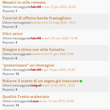
Mosaici in stile romano
Ultimo messaggioda
fabri66
«
mar 23 giu 2020, 22:28
Risposte:
1
Tutorial di effetto bordo frastagliato:
Ultimo messaggioda
Stemby
«
lun 25 mag 2020, 19:21
Risposte:
5
Filtri attivi
Ultimo messaggioda
fabri66
«
dom 29 mar 2020, 15:49
Risposte:
3
Disegno a china con stile fumetto
Ultimo messaggioda
bonvee
«
ven 31 gen 2020, 0:39
Risposte:
6
"posterizzare" un immagine
Ultimo messaggioda
fabri66
«
gio 16 gen 2020, 22:42
Risposte:
12
Ridurre il tratto di un segno già tracciato
Ultimo messaggioda
italgraf
«
ven 13 dic 2019, 13:52
Risposte:
3
Qualità Tratto scalettato
Ultimo messaggioda
Lazza
«
mar 12 nov 2019, 23:09
Risposte:
13