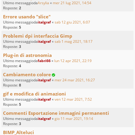
Ultimo messaggioda
Arsylia
«
mer 21 lug 2021, 14:54
Risposte:
2
Errore usando "slice"
Ultimo messaggioda
italgraf
«
sab 12 giu 2021, 6:07
Risposte:
5
Problemi dpi interfaccia Gimp
Ultimo messaggioda
italgraf
«
sab 1 mag 2021, 18:17
Risposte:
3
Plug-in di astronomia
Ultimo messaggioda
fabri66
«
lun 12 apr 2021, 22:19
Risposte:
4
Cambiamento colore
Ultimo messaggioda
italgraf
«
mer 24 mar 2021, 16:27
Risposte:
8
gif e modifica di animazioni
Ultimo messaggioda
italgraf
«
ven 12 mar 2021, 7:52
Risposte:
5
Commenti Esportazione immagini permanenti
Ultimo messaggioda
italgraf
«
gio 11 mar 2021, 19:14
Risposte:
3
BIMP_Alteluci