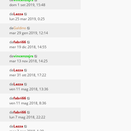
dom 1 set 2019, 15:48
da
Lazza
lun 25 mar 2019, 0:25
da
Galdino
mar 29 gen 2019, 12:14
da
fabri66
mer 19 dic 2018, 14:55
da
vincenzojrs
mar 13 nov 2018, 14:25
da
Lazza
mer 31 ott 2018, 17:22
da
Lazza
ven 11 mag 2018, 13:36
da
fabri66
ven 11 mag 2018, 8:36
da
fabri66
lun 7 mag 2018, 22:22
da
Lazza