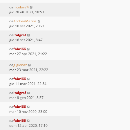
da
nicolov74
gio 28 ott 2021, 18:53
da
AndreaMarins
gio 16 set 2021, 20:21
da
italgraf
gio 16 set 2021, 8:47
da
fabri66
mar 27 apr 2021, 21:22
da
gigionaz
mar 23 mar 2021, 22:22
da
fabri66
gio 11 mar 2021, 22:54
da
italgraf
mer 6 gen 2021, 8:37
da
fabri66
mar 10 nov 2020, 23:00
da
fabri66
dom 12 apr 2020, 17:10