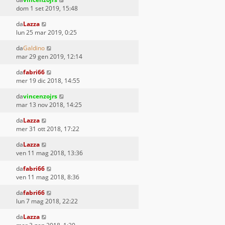
dom 1 set 2019, 15:48
da
Lazza
lun 25 mar 2019, 0:25
da
Galdino
mar 29 gen 2019, 12:14
da
fabri66
mer 19 dic 2018, 14:55
da
vincenzojrs
mar 13 nov 2018, 14:25
da
Lazza
mer 31 ott 2018, 17:22
da
Lazza
ven 11 mag 2018, 13:36
da
fabri66
ven 11 mag 2018, 8:36
da
fabri66
lun 7 mag 2018, 22:22
da
Lazza