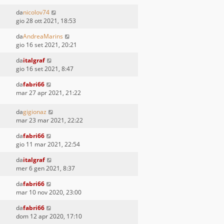
da
nicolov74
gio 28 ott 2021, 18:53
da
AndreaMarins
gio 16 set 2021, 20:21
da
italgraf
gio 16 set 2021, 8:47
da
fabri66
mar 27 apr 2021, 21:22
da
gigionaz
mar 23 mar 2021, 22:22
da
fabri66
gio 11 mar 2021, 22:54
da
italgraf
mer 6 gen 2021, 8:37
da
fabri66
mar 10 nov 2020, 23:00
da
fabri66
dom 12 apr 2020, 17:10