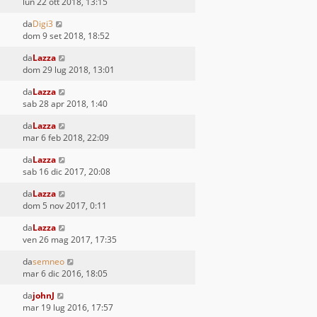
lun 22 ott 2018, 13:15
da
Digi3
dom 9 set 2018, 18:52
da
Lazza
dom 29 lug 2018, 13:01
da
Lazza
sab 28 apr 2018, 1:40
da
Lazza
mar 6 feb 2018, 22:09
da
Lazza
sab 16 dic 2017, 20:08
da
Lazza
dom 5 nov 2017, 0:11
da
Lazza
ven 26 mag 2017, 17:35
da
semneo
mar 6 dic 2016, 18:05
da
johnJ
mar 19 lug 2016, 17:57