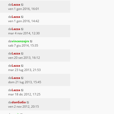
da
Lazza
ven 1 gen 2016, 16:01
da
Lazza
ven 1 gen 2016, 14:42
da
Lazza
mar 4 nov 2014, 12:30
da
vincenzojrs
sab 7 giu 2014, 15:35
da
Lazza
ven 20 set 2013, 16:12
da
Lazza
mar 23 lug 2013, 21:53
da
Lazza
dom 21 lug 2013, 15:45
da
Lazza
mar 18 dic 2012, 17:25
da
donGoGo
ven 2 nov 2012, 20:15