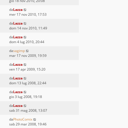
gio 18 nov 2010, 20:08
da
Lazza
mer 17 nov 2010, 17:53
da
Lazza
dom 14 nov 2010, 11:49
da
Lazza
dom 4 lug 2010, 20:44
da
sagimp
mar 17 nov 2009, 19:59
da
Lazza
ven 17 apr 2009, 15:20
da
Lazza
dom 13 lug 2008, 22:44
da
Lazza
gio 3 lug 2008, 19:18
da
Lazza
sab 31 mag 2008, 13:07
da
PhotoComix
sab 29 mar 2008, 19:46