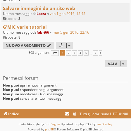
Salvare immagini da un sito web
Ultimo messaggioda
Lazza
«
ven 1 gen 2016, 15:45
Risposte:
3
G'MIC varie tutorial
Ultimo messaggioda
fabri66
«
mar 5 gen 2016, 22:16
Risposte:
8
NUOVO ARGOMENTO
308 argomenti
PAGINA
1
DI
7
…
1
2
3
4
5
7
PROSSIMO
VAI A
Permessi forum
Non puoi
aprire nuovi argomenti
Non puoi
rispondere negli argomenti
Non puoi
modificare i tuoi messaggi
Non puoi
cancellare i tuoi messaggi
Indice
Tutti gli orari sono
UTC+01:00
metrolike style by
Eric Seguin
Updated for phpBB3.2 by
Ian Bradley
Powered by
phpBB
® Forum Software © phpBB Limited