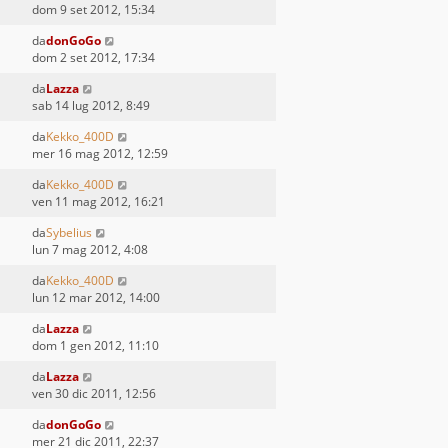
dom 9 set 2012, 15:34
da
donGoGo
dom 2 set 2012, 17:34
da
Lazza
sab 14 lug 2012, 8:49
da
Kekko_400D
mer 16 mag 2012, 12:59
da
Kekko_400D
ven 11 mag 2012, 16:21
da
Sybelius
lun 7 mag 2012, 4:08
da
Kekko_400D
lun 12 mar 2012, 14:00
da
Lazza
dom 1 gen 2012, 11:10
da
Lazza
ven 30 dic 2011, 12:56
da
donGoGo
mer 21 dic 2011, 22:37