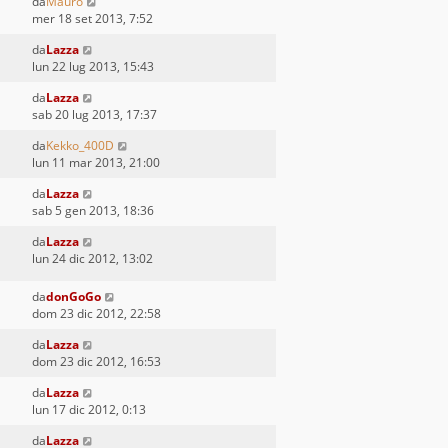
da
Mauro
mer 18 set 2013, 7:52
da
Lazza
lun 22 lug 2013, 15:43
da
Lazza
sab 20 lug 2013, 17:37
da
Kekko_400D
lun 11 mar 2013, 21:00
da
Lazza
sab 5 gen 2013, 18:36
da
Lazza
lun 24 dic 2012, 13:02
da
donGoGo
dom 23 dic 2012, 22:58
da
Lazza
dom 23 dic 2012, 16:53
da
Lazza
lun 17 dic 2012, 0:13
da
Lazza