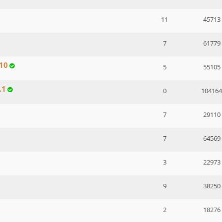
11
45713
7
61779
.10
5
55105
.1
0
104164
7
29110
7
64569
3
22973
9
38250
2
18276