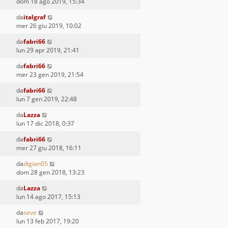
dom 18 ago 2019, 15:34
da
italgraf
mer 26 giu 2019, 10:02
da
fabri66
lun 29 apr 2019, 21:41
da
fabri66
mer 23 gen 2019, 21:54
da
fabri66
lun 7 gen 2019, 22:48
da
Lazza
lun 17 dic 2018, 0:37
da
fabri66
mer 27 giu 2018, 16:11
da
digian05
dom 28 gen 2018, 13:23
da
Lazza
lun 14 ago 2017, 15:13
da
seve
lun 13 feb 2017, 19:20