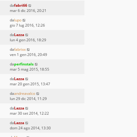
da
fabri66
mar 6 dic 2016, 20:21
da
lupo
gio 7 lug 2016, 12:26
da
Lazza
lun 4 gen 2016, 18:29
da
fabrixx
ven 1 gen 2016, 20:49
da
perfinstals
mar 5 mag 2015, 18:55
da
Lazza
mar 20 gen 2015, 13:47
da
andreavalco
lun 29 dic 2014, 11:29
da
Lazza
mar 30 set 2014, 12:22
da
Lazza
dom 24 ago 2014, 13:30