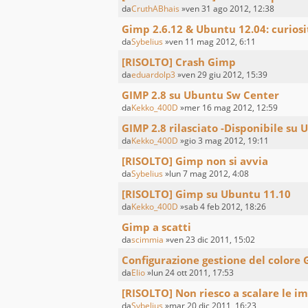
da
CruthABhais
»ven 31 ago 2012, 12:38
Gimp 2.6.12 & Ubuntu 12.04: curiosit
da
Sybelius
»ven 11 mag 2012, 6:11
[RISOLTO] Crash Gimp
da
eduardolp3
»ven 29 giu 2012, 15:39
GIMP 2.8 su Ubuntu Sw Center
da
Kekko_400D
»mer 16 mag 2012, 12:59
GIMP 2.8 rilasciato -Disponibile su
da
Kekko_400D
»gio 3 mag 2012, 19:11
[RISOLTO] Gimp non si avvia
da
Sybelius
»lun 7 mag 2012, 4:08
[RISOLTO] Gimp su Ubuntu 11.10
da
Kekko_400D
»sab 4 feb 2012, 18:26
Gimp a scatti
da
scimmia
»ven 23 dic 2011, 15:02
Configurazione gestione del colore
da
Elio
»lun 24 ott 2011, 17:53
[RISOLTO] Non riesco a scalare le i
da
Sybelius
»mar 20 dic 2011, 16:23