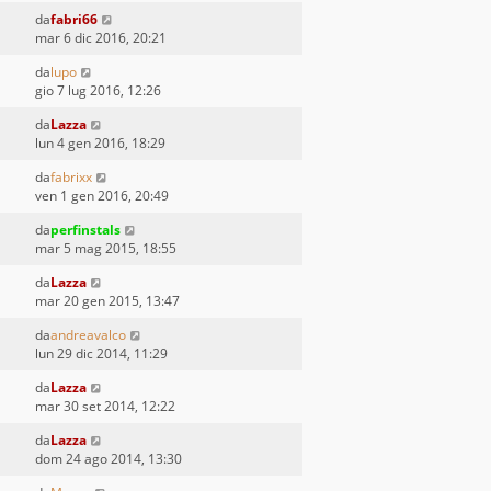
da
fabri66
mar 6 dic 2016, 20:21
da
lupo
gio 7 lug 2016, 12:26
da
Lazza
lun 4 gen 2016, 18:29
da
fabrixx
ven 1 gen 2016, 20:49
da
perfinstals
mar 5 mag 2015, 18:55
da
Lazza
mar 20 gen 2015, 13:47
da
andreavalco
lun 29 dic 2014, 11:29
da
Lazza
mar 30 set 2014, 12:22
da
Lazza
dom 24 ago 2014, 13:30