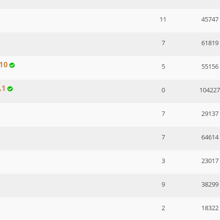
11
45747
7
61819
.10
5
55156
.1
0
104227
7
29137
7
64614
3
23017
9
38299
2
18322