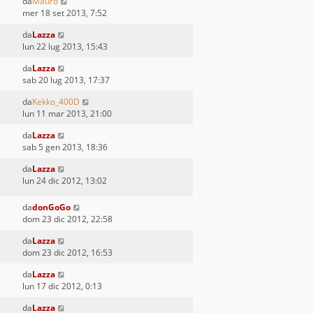
da
Mauro
mer 18 set 2013, 7:52
da
Lazza
lun 22 lug 2013, 15:43
da
Lazza
sab 20 lug 2013, 17:37
da
Kekko_400D
lun 11 mar 2013, 21:00
da
Lazza
sab 5 gen 2013, 18:36
da
Lazza
lun 24 dic 2012, 13:02
da
donGoGo
dom 23 dic 2012, 22:58
da
Lazza
dom 23 dic 2012, 16:53
da
Lazza
lun 17 dic 2012, 0:13
da
Lazza