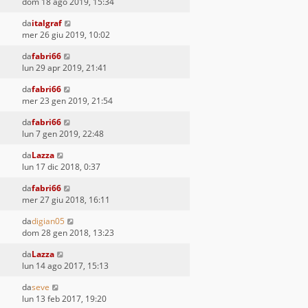
dom 18 ago 2019, 15:34
da
italgraf
mer 26 giu 2019, 10:02
da
fabri66
lun 29 apr 2019, 21:41
da
fabri66
mer 23 gen 2019, 21:54
da
fabri66
lun 7 gen 2019, 22:48
da
Lazza
lun 17 dic 2018, 0:37
da
fabri66
mer 27 giu 2018, 16:11
da
digian05
dom 28 gen 2018, 13:23
da
Lazza
lun 14 ago 2017, 15:13
da
seve
lun 13 feb 2017, 19:20