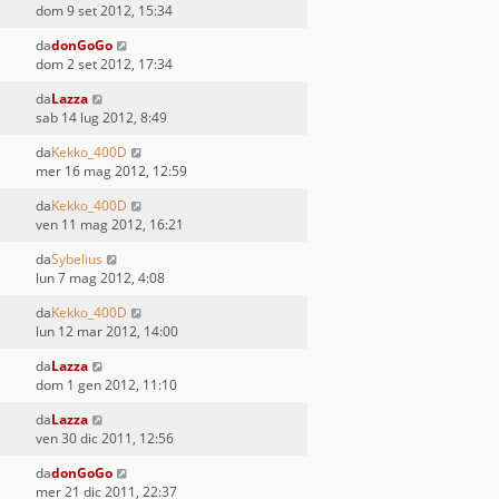
dom 9 set 2012, 15:34
da
donGoGo
dom 2 set 2012, 17:34
da
Lazza
sab 14 lug 2012, 8:49
da
Kekko_400D
mer 16 mag 2012, 12:59
da
Kekko_400D
ven 11 mag 2012, 16:21
da
Sybelius
lun 7 mag 2012, 4:08
da
Kekko_400D
lun 12 mar 2012, 14:00
da
Lazza
dom 1 gen 2012, 11:10
da
Lazza
ven 30 dic 2011, 12:56
da
donGoGo
mer 21 dic 2011, 22:37