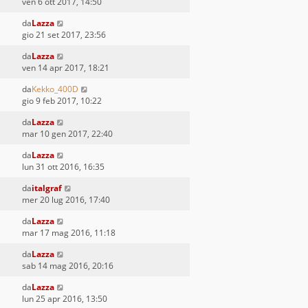
ven 6 ott 2017, 14:50
da
Lazza
gio 21 set 2017, 23:56
da
Lazza
ven 14 apr 2017, 18:21
da
Kekko_400D
gio 9 feb 2017, 10:22
da
Lazza
mar 10 gen 2017, 22:40
da
Lazza
lun 31 ott 2016, 16:35
da
italgraf
mer 20 lug 2016, 17:40
da
Lazza
mar 17 mag 2016, 11:18
da
Lazza
sab 14 mag 2016, 20:16
da
Lazza
lun 25 apr 2016, 13:50