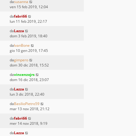
da
susanna
ven 15 feb 2019, 12:04
da
fabri66
lun 11 feb 2019, 22:17
da
Lazza
dom 3 feb 2019, 18:40
da
IvanBone
gio 10 gen 2019, 17:45
da
gimpero
dom 30 dic 2018, 15:52
da
vincenzojrs
dom 16 dic 2018, 23:07
da
Lazza
lun 3 dic 2018, 22:40
da
BasilioPietro59
mar 13 nov 2018, 21:12
da
fabri66
mer 14 nov 2018, 9:19
da
Lazza