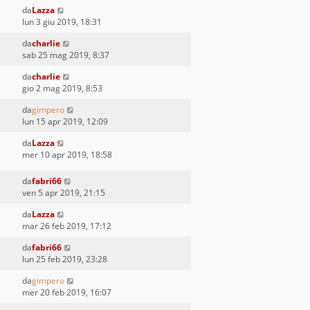
da
Lazza
lun 3 giu 2019, 18:31
da
charlie
sab 25 mag 2019, 8:37
da
charlie
gio 2 mag 2019, 8:53
da
gimpero
lun 15 apr 2019, 12:09
da
Lazza
mer 10 apr 2019, 18:58
da
fabri66
ven 5 apr 2019, 21:15
da
Lazza
mar 26 feb 2019, 17:12
da
fabri66
lun 25 feb 2019, 23:28
da
gimpero
mer 20 feb 2019, 16:07