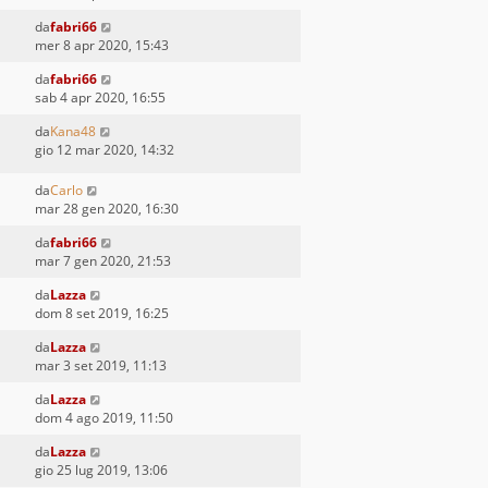
da
fabri66
mer 8 apr 2020, 15:43
da
fabri66
sab 4 apr 2020, 16:55
da
Kana48
gio 12 mar 2020, 14:32
da
Carlo
mar 28 gen 2020, 16:30
da
fabri66
mar 7 gen 2020, 21:53
da
Lazza
dom 8 set 2019, 16:25
da
Lazza
mar 3 set 2019, 11:13
da
Lazza
dom 4 ago 2019, 11:50
da
Lazza
gio 25 lug 2019, 13:06