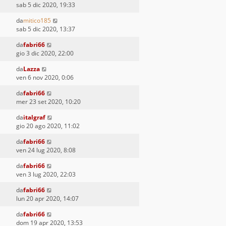
sab 5 dic 2020, 19:33
da
mitico185
sab 5 dic 2020, 13:37
da
fabri66
gio 3 dic 2020, 22:00
da
Lazza
ven 6 nov 2020, 0:06
da
fabri66
mer 23 set 2020, 10:20
da
italgraf
gio 20 ago 2020, 11:02
da
fabri66
ven 24 lug 2020, 8:08
da
fabri66
ven 3 lug 2020, 22:03
da
fabri66
lun 20 apr 2020, 14:07
da
fabri66
dom 19 apr 2020, 13:53