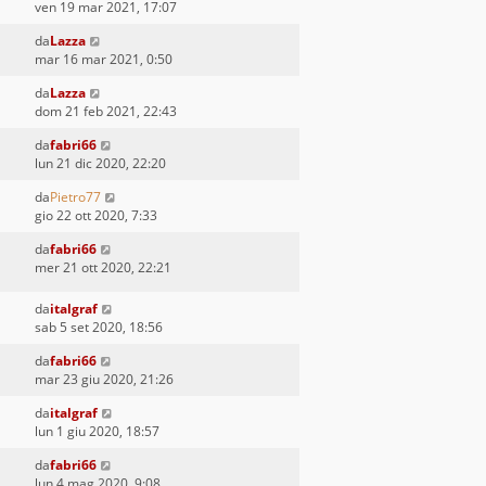
ven 19 mar 2021, 17:07
da
Lazza
mar 16 mar 2021, 0:50
da
Lazza
dom 21 feb 2021, 22:43
da
fabri66
lun 21 dic 2020, 22:20
da
Pietro77
gio 22 ott 2020, 7:33
da
fabri66
mer 21 ott 2020, 22:21
da
italgraf
sab 5 set 2020, 18:56
da
fabri66
mar 23 giu 2020, 21:26
da
italgraf
lun 1 giu 2020, 18:57
da
fabri66
lun 4 mag 2020, 9:08