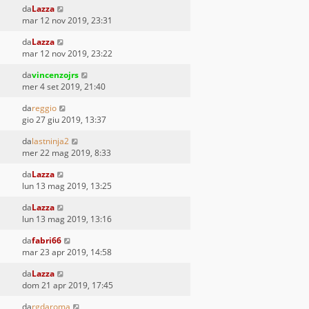
da
Lazza
mar 12 nov 2019, 23:31
da
Lazza
mar 12 nov 2019, 23:22
da
vincenzojrs
mer 4 set 2019, 21:40
da
reggio
gio 27 giu 2019, 13:37
da
lastninja2
mer 22 mag 2019, 8:33
da
Lazza
lun 13 mag 2019, 13:25
da
Lazza
lun 13 mag 2019, 13:16
da
fabri66
mar 23 apr 2019, 14:58
da
Lazza
dom 21 apr 2019, 17:45
da
rgdaroma