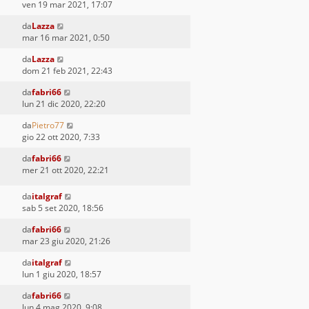
ven 19 mar 2021, 17:07
da
Lazza
mar 16 mar 2021, 0:50
da
Lazza
dom 21 feb 2021, 22:43
da
fabri66
lun 21 dic 2020, 22:20
da
Pietro77
gio 22 ott 2020, 7:33
da
fabri66
mer 21 ott 2020, 22:21
da
italgraf
sab 5 set 2020, 18:56
da
fabri66
mar 23 giu 2020, 21:26
da
italgraf
lun 1 giu 2020, 18:57
da
fabri66
lun 4 mag 2020, 9:08