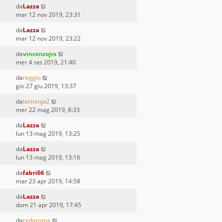
da
Lazza
mar 12 nov 2019, 23:31
da
Lazza
mar 12 nov 2019, 23:22
da
vincenzojrs
mer 4 set 2019, 21:40
da
reggio
gio 27 giu 2019, 13:37
da
lastninja2
mer 22 mag 2019, 8:33
da
Lazza
lun 13 mag 2019, 13:25
da
Lazza
lun 13 mag 2019, 13:16
da
fabri66
mar 23 apr 2019, 14:58
da
Lazza
dom 21 apr 2019, 17:45
da
rgdaroma