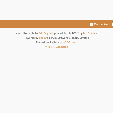
Contattaci
metrolike style by
Eric Seguin
Updated for phpBB3.2 by
Ian Bradley
Powered by
phpBB
® Forum Software © phpBB Limited
Traduzione Italiana
phpBB-Store.it
Privacy
|
Condizioni