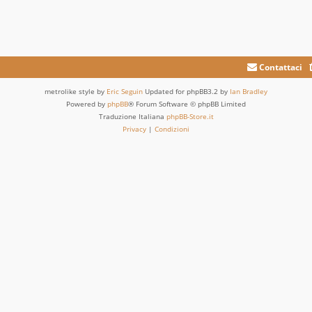
Contattaci
metrolike style by
Eric Seguin
Updated for phpBB3.2 by
Ian Bradley
Powered by
phpBB
® Forum Software © phpBB Limited
Traduzione Italiana
phpBB-Store.it
Privacy
|
Condizioni